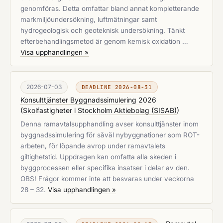
genomföras. Detta omfattar bland annat kompletterande
markmiljöundersökning, luftmätningar samt
hydrogeologisk och geoteknisk undersökning. Tänkt
efterbehandlingsmetod är genom kemisk oxidation …
Visa upphandlingen »
2026-07-03
DEADLINE 2026-08-31
Konsulttjänster Byggnadssimulering 2026
(
Skolfastigheter i Stockholm Aktiebolag (SISAB)
)
Denna ramavtalsupphandling avser konsulttjänster inom
byggnadssimulering för såväl nybyggnationer som ROT-
arbeten, för löpande avrop under ramavtalets
giltighetstid. Uppdragen kan omfatta alla skeden i
byggprocessen eller specifika insatser i delar av den.
OBS! Frågor kommer inte att besvaras under veckorna
28 – 32.
Visa upphandlingen »