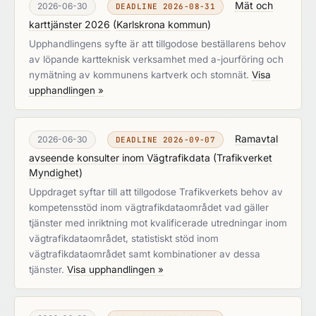
Mät och
2026-06-30
DEADLINE 2026-08-31
karttjänster 2026
(
Karlskrona kommun
)
Upphandlingens syfte är att tillgodose beställarens behov
av löpande kartteknisk verksamhet med a-jourföring och
nymätning av kommunens kartverk och stomnät.
Visa
upphandlingen »
Ramavtal
2026-06-30
DEADLINE 2026-09-07
avseende konsulter inom Vägtrafikdata
(
Trafikverket
Myndighet
)
Uppdraget syftar till att tillgodose Trafikverkets behov av
kompetensstöd inom vägtrafikdataområdet vad gäller
tjänster med inriktning mot kvalificerade utredningar inom
vägtrafikdataområdet, statistiskt stöd inom
vägtrafikdataområdet samt kombinationer av dessa
tjänster.
Visa upphandlingen »