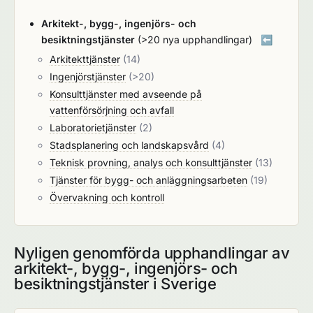
Arkitekt-, bygg-, ingenjörs- och
besiktningstjänster
(>20 nya upphandlingar)
⬅️
Arkitekttjänster
(14)
Ingenjörstjänster
(>20)
Konsulttjänster med avseende på
vattenförsörjning och avfall
Laboratorietjänster
(2)
Stadsplanering och landskapsvård
(4)
Teknisk provning, analys och konsulttjänster
(13)
Tjänster för bygg- och anläggningsarbeten
(19)
Övervakning och kontroll
Nyligen genomförda upphandlingar av
arkitekt-, bygg-, ingenjörs- och
besiktningstjänster i Sverige