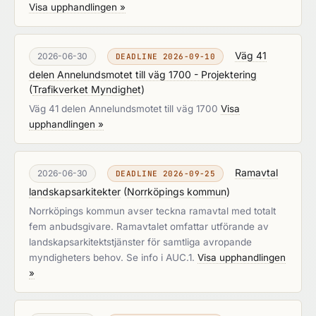
Visa upphandlingen »
Väg 41
2026-06-30
DEADLINE 2026-09-10
delen Annelundsmotet till väg 1700 - Projektering
(
Trafikverket Myndighet
)
Väg 41 delen Annelundsmotet till väg 1700
Visa
upphandlingen »
Ramavtal
2026-06-30
DEADLINE 2026-09-25
landskapsarkitekter
(
Norrköpings kommun
)
Norrköpings kommun avser teckna ramavtal med totalt
fem anbudsgivare. Ramavtalet omfattar utförande av
landskapsarkitektstjänster för samtliga avropande
myndigheters behov. Se info i AUC.1.
Visa upphandlingen
»