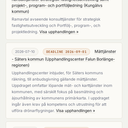
projekt-, program- och portföljledning
(
Kungälvs
kommun
)
Ramavtal avseende konsulttjänster för strategisk
fastighetsutveckling och Portfölj-, program-, och
projektledning.
Visa upphandlingen »
Mättjänster
2026-07-10
DEADLINE 2026-09-01
- Säters kommun
(
Upphandlingscenter Falun Borlänge-
regionen
)
Upphandlingscenter inbjuder, för Säters kommuns
räkning, till anbudsgivning gällande mättjänster.
Uppdraget omfattar löpande mät- och karttjänster inom
kommunen, med särskilt fokus på basmätning och
àjourhållning av kommunens primärkarta. I uppdraget
ingår även krav på kompetens och utrustning för att
utföra drönarflygningar.
Visa upphandlingen »