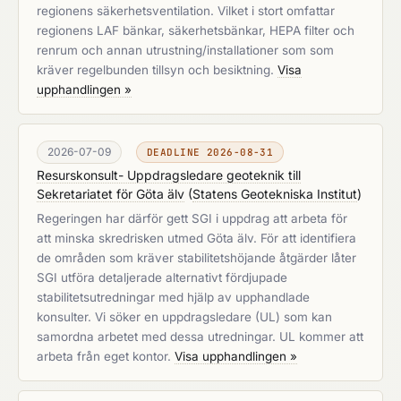
regionens säkerhetsventilation. Vilket i stort omfattar
regionens LAF bänkar, säkerhetsbänkar, HEPA filter och
renrum och annan utrustning/installationer som som
kräver regelbunden tillsyn och besiktning.
Visa
upphandlingen »
2026-07-09
DEADLINE 2026-08-31
Resurskonsult- Uppdragsledare geoteknik till
Sekretariatet för Göta älv
(
Statens Geotekniska Institut
)
Regeringen har därför gett SGI i uppdrag att arbeta för
att minska skredrisken utmed Göta älv. För att identifiera
de områden som kräver stabilitetshöjande åtgärder låter
SGI utföra detaljerade alternativt fördjupade
stabilitetsutredningar med hjälp av upphandlade
konsulter. Vi söker en uppdragsledare (UL) som kan
samordna arbetet med dessa utredningar. UL kommer att
arbeta från eget kontor.
Visa upphandlingen »