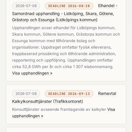
Elhandel -
2026-07-08
DEADLINE 2026-08-28
Samordnad upphandling - Lidköping, Skara, Götene,
Grästorp och Essunga
(
Lidköpings kommun
)
Upphandlingen avser elhandel för Lidköpings kommun,
Skara kommun, Götene kommun, Grästorps kommun och
Essunga kommun med tillhörande bolag och
organisationer. Uppdraget omfattar fysisk elleverans,
trappbaserad prissäkring och tillhörande administration,
rapportering och uppföljning. Upphandlingen omfattar
cirka 52,8 GWh per år och cirka 1 307 elabonnemang.
Visa upphandlingen »
Ramavtal
2026-07-08
DEADLINE 2026-09-13
Kalkylkonsulttjänster
(
Trafikkontoret
)
Konsulttjänster avseende framtagande av kalkyler
Visa
upphandlingen »