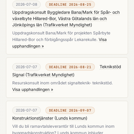
2026-07-08
DEADLINE 2026-08-25
Uppdragskonsult Byggledare Bana/Mark för Spår- och
växelbyte Hillared-Bor, Västra Götalands län och
Jönköpings län
(
Trafikverket Myndighet
)
Uppdragskonsult Bana/Mark för projekten Spårbyte
Hillared-Bor och förbigångsspår Lekarekulle.
Visa
upphandlingen »
Teknikstöd
2026-07-07
DEADLINE 2026-08-21
Signal
(
Trafikverket Myndighet
)
Resurskonsult inom området signalteknik- teknikstöd.
Visa upphandlingen »
2026-07-07
DEADLINE 2026-09-07
Konstruktionstjänster
(
Lunds kommun
)
Vill du bli ramavtalsleverantör till Lunds kommun inom
byggnadskonstruktion? Lunds kommun inbjuder