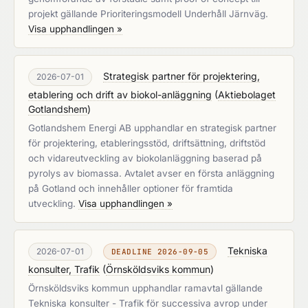
projekt gällande Prioriteringsmodell Underhåll Järnväg.
Visa upphandlingen »
Strategisk partner för projektering,
2026-07-01
etablering och drift av biokol-anläggning
(
Aktiebolaget
Gotlandshem
)
Gotlandshem Energi AB upphandlar en strategisk partner
för projektering, etableringsstöd, driftsättning, driftstöd
och vidareutveckling av biokolanläggning baserad på
pyrolys av biomassa. Avtalet avser en första anläggning
på Gotland och innehåller optioner för framtida
utveckling.
Visa upphandlingen »
Tekniska
2026-07-01
DEADLINE 2026-09-05
konsulter, Trafik
(
Örnsköldsviks kommun
)
Örnsköldsviks kommun upphandlar ramavtal gällande
Tekniska konsulter - Trafik för successiva avrop under