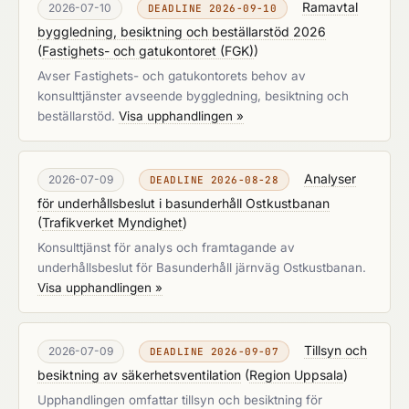
Ramavtal
2026-07-10
DEADLINE 2026-09-10
byggledning, besiktning och beställarstöd 2026
(
Fastighets- och gatukontoret (FGK)
)
Avser Fastighets- och gatukontorets behov av
konsulttjänster avseende byggledning, besiktning och
beställarstöd.
Visa upphandlingen »
Analyser
2026-07-09
DEADLINE 2026-08-28
för underhållsbeslut i basunderhåll Ostkustbanan
(
Trafikverket Myndighet
)
Konsulttjänst för analys och framtagande av
underhållsbeslut för Basunderhåll järnväg Ostkustbanan.
Visa upphandlingen »
Tillsyn och
2026-07-09
DEADLINE 2026-09-07
besiktning av säkerhetsventilation
(
Region Uppsala
)
Upphandlingen omfattar tillsyn och besiktning för