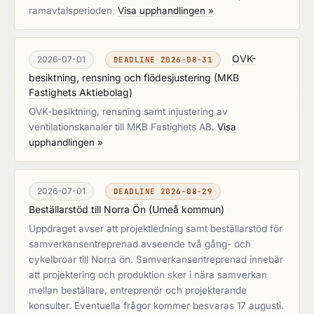
ramavtalsperioden.
Visa upphandlingen »
OVK-
2026-07-01
DEADLINE 2026-08-31
besiktning, rensning och flödesjustering
(
MKB
Fastighets Aktiebolag
)
OVK-besiktning, rensning samt injustering av
ventilationskanaler till MKB Fastighets AB.
Visa
upphandlingen »
2026-07-01
DEADLINE 2026-08-29
Beställarstöd till Norra Ön
(
Umeå kommun
)
Uppdraget avser att projektledning samt beställarstöd för
samverkansentreprenad avseende två gång- och
cykelbroar till Norra ön. Samverkansentreprenad innebär
att projektering och produktion sker i nära samverkan
mellan beställare, entreprenör och projekterande
konsulter. Eventuella frågor kommer besvaras 17 augusti.