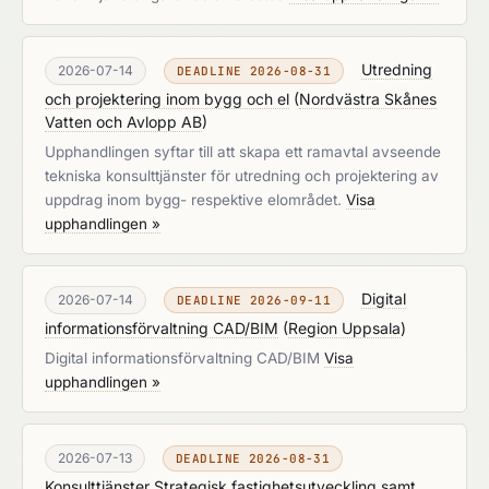
Utredning
2026-07-14
DEADLINE 2026-08-31
och projektering inom bygg och el
(
Nordvästra Skånes
Vatten och Avlopp AB
)
Upphandlingen syftar till att skapa ett ramavtal avseende
tekniska konsulttjänster för utredning och projektering av
uppdrag inom bygg- respektive elområdet.
Visa
upphandlingen »
Digital
2026-07-14
DEADLINE 2026-09-11
informationsförvaltning CAD/BIM
(
Region Uppsala
)
Digital informationsförvaltning CAD/BIM
Visa
upphandlingen »
2026-07-13
DEADLINE 2026-08-31
Konsulttjänster Strategisk fastighetsutveckling samt