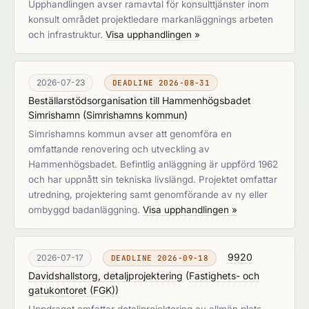
Upphandlingen avser ramavtal för konsulttjänster inom
konsult området projektledare markanläggnings arbeten
och infrastruktur.
Visa upphandlingen »
2026-07-23
DEADLINE 2026-08-31
Beställarstödsorganisation till Hammenhögsbadet
Simrishamn
(
Simrishamns kommun
)
Simrishamns kommun avser att genomföra en
omfattande renovering och utveckling av
Hammenhögsbadet. Befintlig anläggning är uppförd 1962
och har uppnått sin tekniska livslängd. Projektet omfattar
utredning, projektering samt genomförande av ny eller
ombyggd badanläggning.
Visa upphandlingen »
9920
2026-07-17
DEADLINE 2026-09-18
Davidshallstorg, detaljprojektering
(
Fastighets- och
gatukontoret (FGK)
)