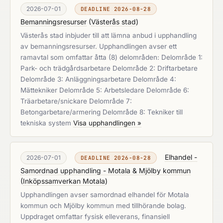
2026-07-01
DEADLINE 2026-08-28
Bemanningsresurser
(
Västerås stad
)
Västerås stad inbjuder till att lämna anbud i upphandling
av bemanningsresurser. Upphandlingen avser ett
ramavtal som omfattar åtta (8) delområden: Delområde 1:
Park- och trädgårdsarbetare Delområde 2: Driftarbetare
Delområde 3: Anläggningsarbetare Delområde 4:
Mättekniker Delområde 5: Arbetsledare Delområde 6:
Träarbetare/snickare Delområde 7:
Betongarbetare/armering Delområde 8: Tekniker till
tekniska system
Visa upphandlingen »
Elhandel -
2026-07-01
DEADLINE 2026-08-28
Samordnad upphandling - Motala & Mjölby kommun
(
Inköpssamverkan Motala
)
Upphandlingen avser samordnad elhandel för Motala
kommun och Mjölby kommun med tillhörande bolag.
Uppdraget omfattar fysisk elleverans, finansiell