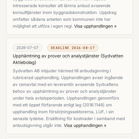
intresserade konsulter att lämna anbud avseende
konsulttjänster inom byggnadskonstruktion. Uppdrag
omfattar sådana arbeten som kommunen inte har
möjlighet att utföra i egen regi.
Visa upphandlingen »
2026-07-07
DEADLINE 2026-08-17
Upphämtning av prover och analystjänster
(
Sydvatten
Aktiebolag
)
Sydvatten AB inbjuder härmed till anbudsgivning i
rubricerad upphandling. Upphandlingen avser ingående
av ramavtal med en leverantör avseende Sydvattens
behov av upphämtning av prover och analystjänster
under hela avtalsperioden. Upphandlingen genomförs
med ett öppet förfarande enligt lag (2016:1146) om
upphandling inom försörjningssektorerna, LUF, i sin
senaste lydelse. Ersättning för kostnader i samband med
anbudsgivning utgår inte.
Visa upphandlingen »