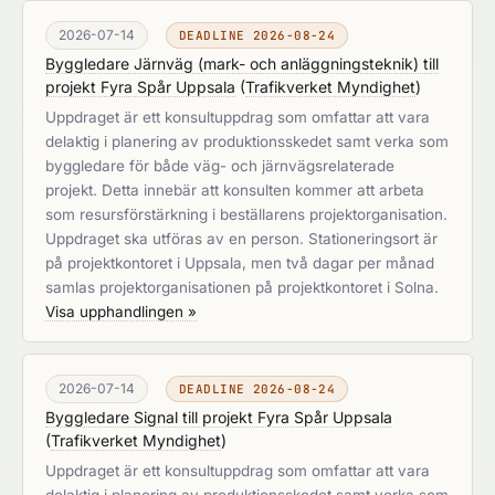
2026-07-14
DEADLINE 2026-08-24
Byggledare Järnväg (mark- och anläggningsteknik) till
projekt Fyra Spår Uppsala
(
Trafikverket Myndighet
)
Uppdraget är ett konsultuppdrag som omfattar att vara
delaktig i planering av produktionsskedet samt verka som
byggledare för både väg- och järnvägsrelaterade
projekt. Detta innebär att konsulten kommer att arbeta
som resursförstärkning i beställarens projektorganisation.
Uppdraget ska utföras av en person. Stationeringsort är
på projektkontoret i Uppsala, men två dagar per månad
samlas projektorganisationen på projektkontoret i Solna.
Visa upphandlingen »
2026-07-14
DEADLINE 2026-08-24
Byggledare Signal till projekt Fyra Spår Uppsala
(
Trafikverket Myndighet
)
Uppdraget är ett konsultuppdrag som omfattar att vara