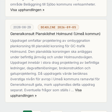
område Beläggning till Sjöbo kommuns verksamheter.
Visa upphandlingen »
2026-06-29
DEADLINE 2026-09-05
Generalkonsult Planskildhet Holmsund
(
Umeå kommun
)
Uppdraget omfattar projektering av ombyggnation
plankorsning till planskild korsning för GC-trafik
Holmsund. Den planskilda korsningen ska anläggas
under befintlig järnväg och under Holmsundsvägen.
Uppdraget innebär i stora drag projektering av befintliga
ledningar, dagvattenlösningar, brokonstruktion och
gatuprojektering. Då uppdragets värde beräknas
överstiga nivån för avrop i Umeå kommuns ramavtal för
Generalkonsult gata, mark upphandlas detta uppdrag
separat. Eventuella frågor som ställs i …
Visa
upphandlingen »