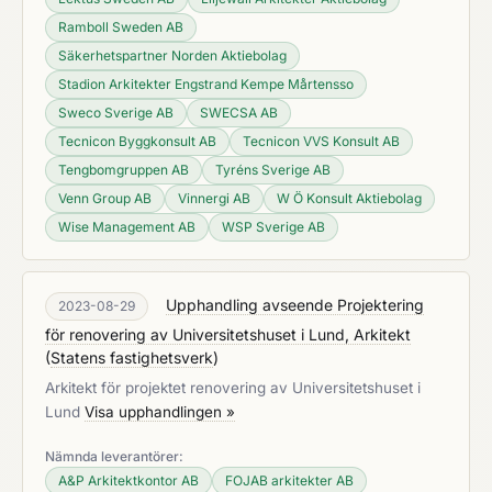
Ramboll Sweden AB
Säkerhetspartner Norden Aktiebolag
Stadion Arkitekter Engstrand Kempe Mårtensso
Sweco Sverige AB
SWECSA AB
Tecnicon Byggkonsult AB
Tecnicon VVS Konsult AB
Tengbomgruppen AB
Tyréns Sverige AB
Venn Group AB
Vinnergi AB
W Ö Konsult Aktiebolag
Wise Management AB
WSP Sverige AB
Upphandling avseende Projektering
2023-08-29
för renovering av Universitetshuset i Lund, Arkitekt
(
Statens fastighetsverk
)
Arkitekt för projektet renovering av Universitetshuset i
Lund
Visa upphandlingen »
Nämnda leverantörer:
A&P Arkitektkontor AB
FOJAB arkitekter AB