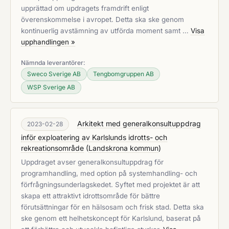
upprättad om updragets framdrift enligt
överenskommelse i avropet. Detta ska ske genom
kontinuerlig avstämning av utförda moment samt …
Visa
upphandlingen »
Nämnda leverantörer:
Sweco Sverige AB
Tengbomgruppen AB
WSP Sverige AB
Arkitekt med generalkonsultuppdrag
2023-02-28
inför exploatering av Karlslunds idrotts- och
rekreationsområde
(
Landskrona kommun
)
Uppdraget avser generalkonsultuppdrag för
programhandling, med option på systemhandling- och
förfrågningsunderlagskedet. Syftet med projektet är att
skapa ett attraktivt idrottsområde för bättre
förutsättningar för en hälsosam och frisk stad. Detta ska
ske genom ett helhetskoncept för Karlslund, baserat på