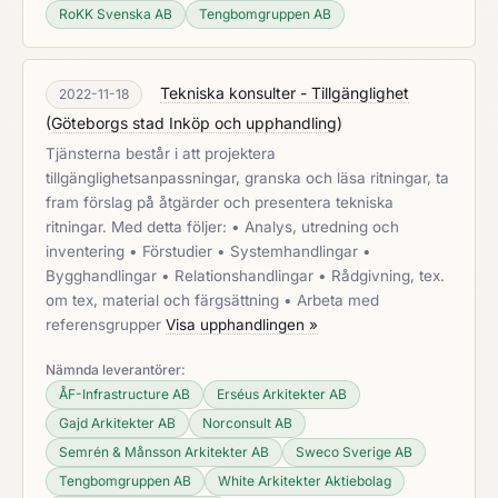
RoKK Svenska AB
Tengbomgruppen AB
Tekniska konsulter - Tillgänglighet
2022-11-18
(
Göteborgs stad Inköp och upphandling
)
Tjänsterna består i att projektera
tillgänglighetsanpassningar, granska och läsa ritningar, ta
fram förslag på åtgärder och presentera tekniska
ritningar. Med detta följer: • Analys, utredning och
inventering • Förstudier • Systemhandlingar •
Bygghandlingar • Relationshandlingar • Rådgivning, tex.
om tex, material och färgsättning • Arbeta med
referensgrupper
Visa upphandlingen »
Nämnda leverantörer:
ÅF-Infrastructure AB
Erséus Arkitekter AB
Gajd Arkitekter AB
Norconsult AB
Semrén & Månsson Arkitekter AB
Sweco Sverige AB
Tengbomgruppen AB
White Arkitekter Aktiebolag