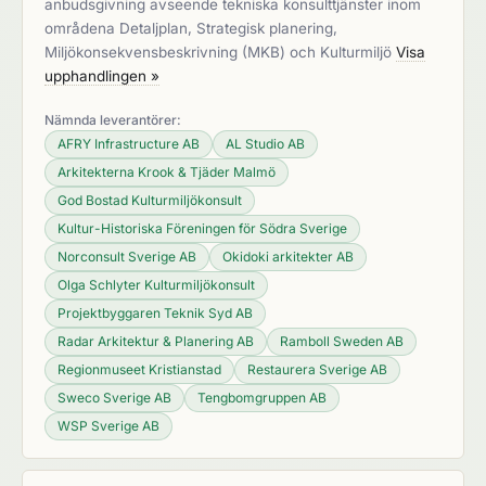
anbudsgivning avseende tekniska konsulttjänster inom
områdena Detaljplan, Strategisk planering,
Miljökonsekvensbeskrivning (MKB) och Kulturmiljö
Visa
upphandlingen »
Nämnda leverantörer:
AFRY Infrastructure AB
AL Studio AB
Arkitekterna Krook & Tjäder Malmö
God Bostad Kulturmiljökonsult
Kultur-Historiska Föreningen för Södra Sverige
Norconsult Sverige AB
Okidoki arkitekter AB
Olga Schlyter Kulturmiljökonsult
Projektbyggaren Teknik Syd AB
Radar Arkitektur & Planering AB
Ramboll Sweden AB
Regionmuseet Kristianstad
Restaurera Sverige AB
Sweco Sverige AB
Tengbomgruppen AB
WSP Sverige AB