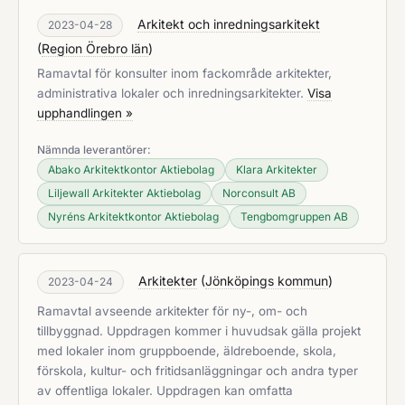
Arkitekt och inredningsarkitekt
2023-04-28
(
Region Örebro län
)
Ramavtal för konsulter inom fackområde arkitekter,
administrativa lokaler och inredningsarkitekter.
Visa
upphandlingen »
Nämnda leverantörer:
Abako Arkitektkontor Aktiebolag
Klara Arkitekter
Liljewall Arkitekter Aktiebolag
Norconsult AB
Nyréns Arkitektkontor Aktiebolag
Tengbomgruppen AB
Arkitekter
(
Jönköpings kommun
)
2023-04-24
Ramavtal avseende arkitekter för ny-, om- och
tillbyggnad. Uppdragen kommer i huvudsak gälla projekt
med lokaler inom gruppboende, äldreboende, skola,
förskola, kultur- och fritidsanläggningar och andra typer
av offentliga lokaler. Uppdragen kan omfatta