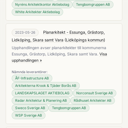
Nyréns Arkitektkontor Aktiebolag
Tengbomgruppen AB
White Arkitekter Aktiebolag
Planarkitekt - Essunga, Grästorp,
2023-05-26
Lidköping, Skara samt Vara
(
Lidköpings kommun
)
Upphandlingen avser planarkitekter till kommunerna
Essunga, Grästorp, Lidköping, Skara samt Vara.
Visa
upphandlingen »
Nämnda leverantörer:
ÅF-Infrastructure AB
Arkitekterna Krook & Tjäder Borås AB
LANDSKAPSLAGET AKTIEBOLAG
Norconsult Sverige AB
Radar Arkitektur & Planering AB
Rådhuset Arkitekter AB
Sweco Sverige AB
Tengbomgruppen AB
WSP Sverige AB