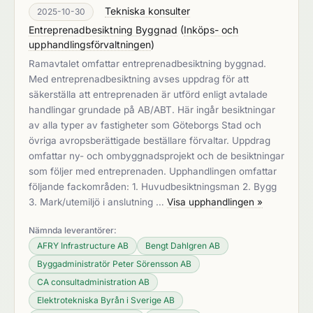
Tekniska konsulter
2025-10-30
Entreprenadbesiktning Byggnad
(
Inköps- och
upphandlingsförvaltningen
)
Ramavtalet omfattar entreprenadbesiktning byggnad.
Med entreprenadbesiktning avses uppdrag för att
säkerställa att entreprenaden är utförd enligt avtalade
handlingar grundade på AB/ABT. Här ingår besiktningar
av alla typer av fastigheter som Göteborgs Stad och
övriga avropsberättigade beställare förvaltar. Uppdrag
omfattar ny- och ombyggnadsprojekt och de besiktningar
som följer med entreprenaden. Upphandlingen omfattar
följande fackområden: 1. Huvudbesiktningsman 2. Bygg
3. Mark/utemiljö i anslutning …
Visa upphandlingen »
Nämnda leverantörer:
AFRY Infrastructure AB
Bengt Dahlgren AB
Byggadministratör Peter Sörensson AB
CA consultadministration AB
Elektrotekniska Byrån i Sverige AB