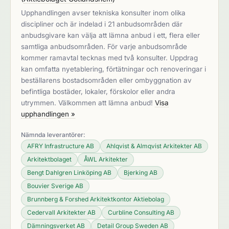
Upphandlingen avser tekniska konsulter inom olika
discipliner och är indelad i 21 anbudsområden där
anbudsgivare kan välja att lämna anbud i ett, flera eller
samtliga anbudsområden. För varje anbudsområde
kommer ramavtal tecknas med två konsulter. Uppdrag
kan omfatta nyetablering, förtätningar och renoveringar i
beställarens bostadsområden eller ombyggnation av
befintliga bostäder, lokaler, förskolor eller andra
utrymmen. Välkommen att lämna anbud!
Visa
upphandlingen »
Nämnda leverantörer:
AFRY Infrastructure AB
Ahlqvist & Almqvist Arkitekter AB
Arkitektbolaget
ÅWL Arkitekter
Bengt Dahlgren Linköping AB
Bjerking AB
Bouvier Sverige AB
Brunnberg & Forshed Arkitektkontor Aktiebolag
Cedervall Arkitekter AB
Curbline Consulting AB
Dämningsverket AB
Detail Group Sweden AB