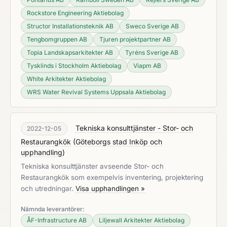
Rockstore Engineering Aktiebolag
Structor Installationsteknik AB
Sweco Sverige AB
Tengbomgruppen AB
Tjuren projektpartner AB
Topia Landskapsarkitekter AB
Tyréns Sverige AB
Tysklinds i Stockholm Aktiebolag
Viapm AB
White Arkitekter Aktiebolag
WRS Water Revival Systems Uppsala Aktiebolag
Tekniska konsulttjänster - Stor- och
2022-12-05
Restaurangkök
(
Göteborgs stad Inköp och
upphandling
)
Tekniska konsulttjänster avseende Stor- och
Restaurangkök som exempelvis inventering, projektering
och utredningar.
Visa upphandlingen »
Nämnda leverantörer:
ÅF-Infrastructure AB
Liljewall Arkitekter Aktiebolag