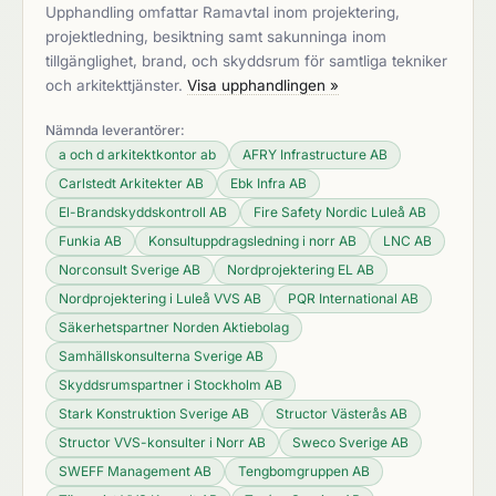
Upphandling omfattar Ramavtal inom projektering,
projektledning, besiktning samt sakunninga inom
tillgänglighet, brand, och skyddsrum för samtliga tekniker
och arkitekttjänster.
Visa upphandlingen »
Nämnda leverantörer:
a och d arkitektkontor ab
AFRY Infrastructure AB
Carlstedt Arkitekter AB
Ebk Infra AB
El-Brandskyddskontroll AB
Fire Safety Nordic Luleå AB
Funkia AB
Konsultuppdragsledning i norr AB
LNC AB
Norconsult Sverige AB
Nordprojektering EL AB
Nordprojektering i Luleå VVS AB
PQR International AB
Säkerhetspartner Norden Aktiebolag
Samhällskonsulterna Sverige AB
Skyddsrumspartner i Stockholm AB
Stark Konstruktion Sverige AB
Structor Västerås AB
Structor VVS-konsulter i Norr AB
Sweco Sverige AB
SWEFF Management AB
Tengbomgruppen AB