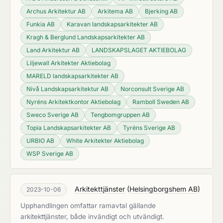
Archus Arkitektur AB
Arkitema AB
Bjerking AB
Funkia AB
Karavan landskapsarkitekter AB
Kragh & Berglund Landskapsarkitekter AB
Land Arkitektur AB
LANDSKAPSLAGET AKTIEBOLAG
Liljewall Arkitekter Aktiebolag
MARELD landskapsarkitekter AB
Nivå Landskapsarkitektur AB
Norconsult Sverige AB
Nyréns Arkitektkontor Aktiebolag
Ramboll Sweden AB
Sweco Sverige AB
Tengbomgruppen AB
Topia Landskapsarkitekter AB
Tyréns Sverige AB
URBIO AB
White Arkitekter Aktiebolag
WSP Sverige AB
Arkitekttjänster
(
Helsingborgshem AB
)
2023-10-06
Upphandlingen omfattar ramavtal gällande
arkitekttjänster, både invändigt och utvändigt.