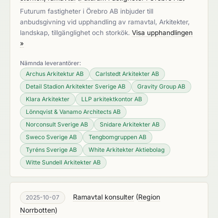
Futurum fastigheter i Örebro AB inbjuder till
anbudsgivning vid upphandling av ramavtal, Arkitekter,
landskap, tillgänglighet och storkök.
Visa upphandlingen
»
Nämnda leverantörer:
Archus Arkitektur AB
Carlstedt Arkitekter AB
Detail Stadion Arkitekter Sverige AB
Gravity Group AB
Klara Arkitekter
LLP arkitektkontor AB
Lönnqvist & Vanamo Architects AB
Norconsult Sverige AB
Snidare Arkitekter AB
Sweco Sverige AB
Tengbomgruppen AB
Tyréns Sverige AB
White Arkitekter Aktiebolag
Witte Sundell Arkitekter AB
Ramavtal konsulter
(
Region
2025-10-07
Norrbotten
)