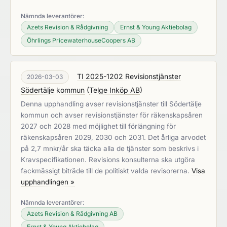
Nämnda leverantörer:
Azets Revision & Rådgivning
Ernst & Young Aktiebolag
Öhrlings PricewaterhouseCoopers AB
TI 2025-1202 Revisionstjänster
2026-03-03
Södertälje kommun
(
Telge Inköp AB
)
Denna upphandling avser revisionstjänster till Södertälje
kommun och avser revisionstjänster för räkenskapsåren
2027 och 2028 med möjlighet till förlängning för
räkenskapsåren 2029, 2030 och 2031. Det årliga arvodet
på 2,7 mnkr/år ska täcka alla de tjänster som beskrivs i
Kravspecifikationen. Revisions konsulterna ska utgöra
fackmässigt biträde till de politiskt valda revisorerna.
Visa
upphandlingen »
Nämnda leverantörer:
Azets Revision & Rådgivning AB
Ernst & Young Aktiebolag