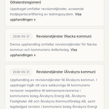
Götalandsregionen
)
Uppdraget omfattar revisionstjänster, avseende
tredjepartscertifiering av ledningssystem.
Visa
upphandlingen »
Revisionstjänster
(
Nacka kommun
)
2026-05-21
Denna upphandling omfattar revisionstjänster för Nacka
kommun och kommunens dotterbolag.
Visa
upphandlingen »
Revisionstjänster
(
Älvsbyns kommun
)
2026-05-21
Upphandling av revisionstjänster till Älvsbyns kommun. I
uppdraget ingår att vara sakkunniga till kommunens
revisorer respektive till lekmannarevisorerna i
kommunens bolag Älvsbyns Energi AB, Älvsbyns
Fastigheter AB och Älvsbyns Kommunföretag AB, samt
lagstadgad revision i kommunens bolag Älvsbyns Energi