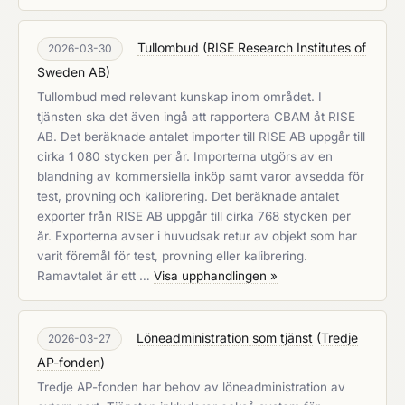
Tullombud
(
RISE Research Institutes of
2026-03-30
Sweden AB
)
Tullombud med relevant kunskap inom området. I
tjänsten ska det även ingå att rapportera CBAM åt RISE
AB. Det beräknade antalet importer till RISE AB uppgår till
cirka 1 080 stycken per år. Importerna utgörs av en
blandning av kommersiella inköp samt varor avsedda för
test, provning och kalibrering. Det beräknade antalet
exporter från RISE AB uppgår till cirka 768 stycken per
år. Exporterna avser i huvudsak retur av objekt som har
varit föremål för test, provning eller kalibrering.
Ramavtalet är ett …
Visa upphandlingen »
Löneadministration som tjänst
(
Tredje
2026-03-27
AP-fonden
)
Tredje AP-fonden har behov av löneadministration av