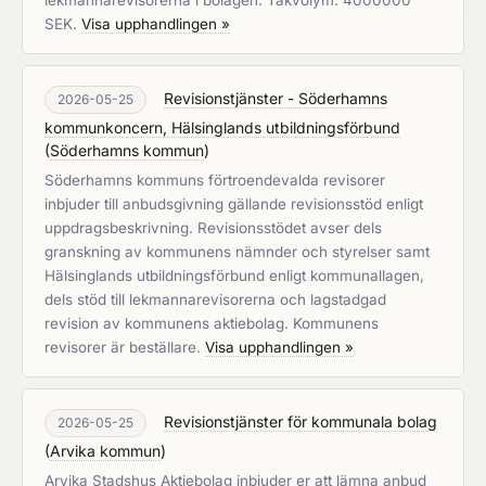
lekmannarevisorerna i bolagen. Takvolym: 4000000
SEK.
Visa upphandlingen »
Revisionstjänster - Söderhamns
2026-05-25
kommunkoncern, Hälsinglands utbildningsförbund
(
Söderhamns kommun
)
Söderhamns kommuns förtroendevalda revisorer
inbjuder till anbudsgivning gällande revisionsstöd enligt
uppdragsbeskrivning. Revisionsstödet avser dels
granskning av kommunens nämnder och styrelser samt
Hälsinglands utbildningsförbund enligt kommunallagen,
dels stöd till lekmannarevisorerna och lagstadgad
revision av kommunens aktiebolag. Kommunens
revisorer är beställare.
Visa upphandlingen »
Revisionstjänster för kommunala bolag
2026-05-25
(
Arvika kommun
)
Arvika Stadshus Aktiebolag inbjuder er att lämna anbud