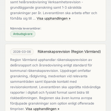
samt helårsredovisning Verksamhetsrevision -
grundläggande granskning samt 1-3 särskilda
granskningar per år. Leverantören ska arbeta efter och
förhålla sig till …
Visa upphandlingen »
Nämnda leverantörer:
Anbudsgivare
Räkenskapsrevision
(
Region Värmland
)
2026-03-06
Region Värmland upphandlar räkenskapsrevision av
delårsrapport och årsredovisning enligt standard för
kommunal räkenskapsrevision. Uppdraget omfattar
granskning, rådgivning, medverkan vid relevanta
sammanträden samt löpande kontakt med
revisionskontoret. Leverantören ska upprätta nödvändiga
rapporter i digitalt och fysiskt format samt bidra till
riskbedömningen. Regionen ska även kunna avropa
fördjupade granskningar som option enligt offererade
timpriser.
Visa upphandlingen »