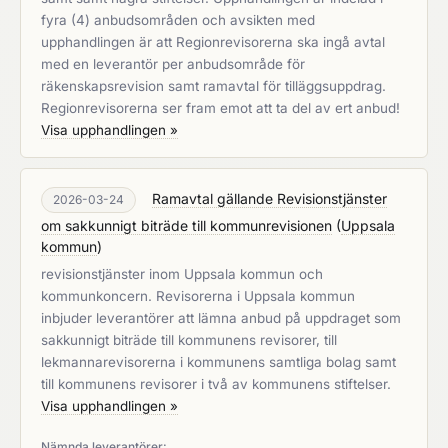
fyra (4) anbudsområden och avsikten med
upphandlingen är att Regionrevisorerna ska ingå avtal
med en leverantör per anbudsområde för
räkenskapsrevision samt ramavtal för tilläggsuppdrag.
Regionrevisorerna ser fram emot att ta del av ert anbud!
Visa upphandlingen »
Ramavtal gällande Revisionstjänster
2026-03-24
om sakkunnigt biträde till kommunrevisionen
(
Uppsala
kommun
)
revisionstjänster inom Uppsala kommun och
kommunkoncern. Revisorerna i Uppsala kommun
inbjuder leverantörer att lämna anbud på uppdraget som
sakkunnigt biträde till kommunens revisorer, till
lekmannarevisorerna i kommunens samtliga bolag samt
till kommunens revisorer i två av kommunens stiftelser.
Visa upphandlingen »
Nämnda leverantörer: