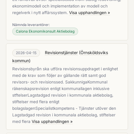
ekonomimodell och implementation av modell och
regelverk i nytt affärssystem.
Visa upphandlingen »
Nämnda leverantörer:
Calona Ekonomikonsult Aktiebolag
Revisionstjänster
(
Örnsköldsviks
2026-04-15
kommun
)
Revisionsbyrån ska utföra revisionsuppdraget i enlighet
med de krav som följer av gällande rätt samt god
revisors- och revisionssed. SakkunnigaKommunal
räkenskapsrevision enligt kommunallagen inklusive
stftelserLagstadgad revision i kommunala aktiebolag,
stiftelser med flera enligt
bolagslagenSpecialistkompetens - Tjänster utöver den
Lagstadgad revision i kommunala aktiebolag, stiftelser
med flera
Visa upphandlingen »