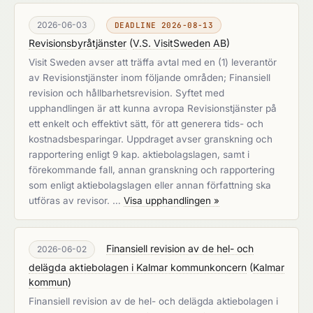
2026-06-03
DEADLINE 2026-08-13
Revisionsbyråtjänster
(
V.S. VisitSweden AB
)
Visit Sweden avser att träffa avtal med en (1) leverantör
av Revisionstjänster inom följande områden; Finansiell
revision och hållbarhetsrevision. Syftet med
upphandlingen är att kunna avropa Revisionstjänster på
ett enkelt och effektivt sätt, för att generera tids- och
kostnadsbesparingar. Uppdraget avser granskning och
rapportering enligt 9 kap. aktiebolagslagen, samt i
förekommande fall, annan granskning och rapportering
som enligt aktiebolagslagen eller annan författning ska
utföras av revisor. …
Visa upphandlingen »
Finansiell revision av de hel- och
2026-06-02
delägda aktiebolagen i Kalmar kommunkoncern
(
Kalmar
kommun
)
Finansiell revision av de hel- och delägda aktiebolagen i