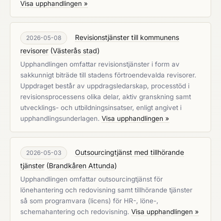
Visa upphandlingen »
Revisionstjänster till kommunens
2026-05-08
revisorer
(
Västerås stad
)
Upphandlingen omfattar revisionstjänster i form av
sakkunnigt biträde till stadens förtroendevalda revisorer.
Uppdraget består av uppdragsledarskap, processtöd i
revisionsprocessens olika delar, aktiv granskning samt
utvecklings- och utbildningsinsatser, enligt angivet i
upphandlingsunderlagen.
Visa upphandlingen »
Outsourcingtjänst med tillhörande
2026-05-03
tjänster
(
Brandkåren Attunda
)
Upphandlingen omfattar outsourcingtjänst för
lönehantering och redovisning samt tillhörande tjänster
så som programvara (licens) för HR-, löne-,
schemahantering och redovisning.
Visa upphandlingen »