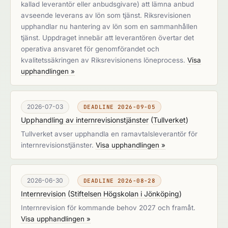
kallad leverantör eller anbudsgivare) att lämna anbud
avseende leverans av lön som tjänst. Riksrevisionen
upphandlar nu hantering av lön som en sammanhållen
tjänst. Uppdraget innebär att leverantören övertar det
operativa ansvaret för genomförandet och
kvalitetssäkringen av Riksrevisionens löneprocess.
Visa
upphandlingen »
2026-07-03
DEADLINE 2026-09-05
Upphandling av internrevisionstjänster
(
Tullverket
)
Tullverket avser upphandla en ramavtalsleverantör för
internrevisionstjänster.
Visa upphandlingen »
2026-06-30
DEADLINE 2026-08-28
Internrevision
(
Stiftelsen Högskolan i Jönköping
)
Internrevision för kommande behov 2027 och framåt.
Visa upphandlingen »