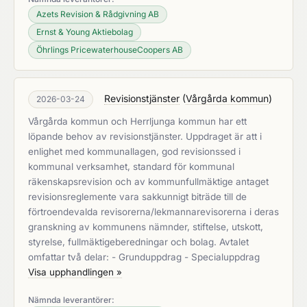
Azets Revision & Rådgivning AB
Ernst & Young Aktiebolag
Öhrlings PricewaterhouseCoopers AB
Revisionstjänster
(
Vårgårda kommun
)
2026-03-24
Vårgårda kommun och Herrljunga kommun har ett
löpande behov av revisionstjänster. Uppdraget är att i
enlighet med kommunallagen, god revisionssed i
kommunal verksamhet, standard för kommunal
räkenskapsrevision och av kommunfullmäktige antaget
revisionsreglemente vara sakkunnigt biträde till de
förtroendevalda revisorerna/lekmannarevisorerna i deras
granskning av kommunens nämnder, stiftelse, utskott,
styrelse, fullmäktigeberedningar och bolag. Avtalet
omfattar två delar: - Grunduppdrag - Specialuppdrag
Visa upphandlingen »
Nämnda leverantörer: