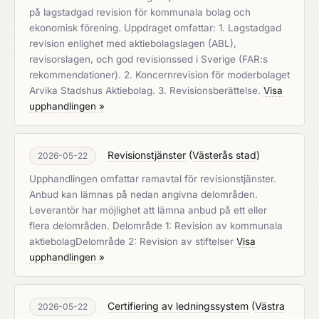
på lagstadgad revision för kommunala bolag och
ekonomisk förening. Uppdraget omfattar: 1. Lagstadgad
revision enlighet med aktiebolagslagen (ABL),
revisorslagen, och god revisionssed i Sverige (FAR:s
rekommendationer). 2. Koncernrevision för moderbolaget
Arvika Stadshus Aktiebolag. 3. Revisionsberättelse.
Visa
upphandlingen »
Revisionstjänster
(
Västerås stad
)
2026-05-22
Upphandlingen omfattar ramavtal för revisionstjänster.
Anbud kan lämnas på nedan angivna delområden.
Leverantör har möjlighet att lämna anbud på ett eller
flera delområden. Delområde 1: Revision av kommunala
aktiebolagDelområde 2: Revision av stiftelser
Visa
upphandlingen »
Certifiering av ledningssystem
(
Västra
2026-05-22