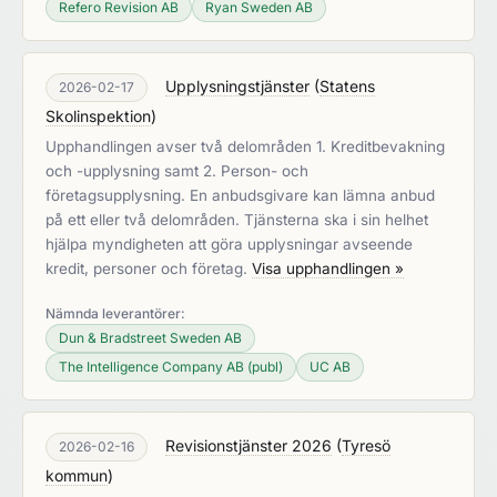
Refero Revision AB
Ryan Sweden AB
Upplysningstjänster
(
Statens
2026-02-17
Skolinspektion
)
Upphandlingen avser två delområden 1. Kreditbevakning
och -upplysning samt 2. Person- och
företagsupplysning. En anbudsgivare kan lämna anbud
på ett eller två delområden. Tjänsterna ska i sin helhet
hjälpa myndigheten att göra upplysningar avseende
kredit, personer och företag.
Visa upphandlingen »
Nämnda leverantörer:
Dun & Bradstreet Sweden AB
The Intelligence Company AB (publ)
UC AB
Revisionstjänster 2026
(
Tyresö
2026-02-16
kommun
)