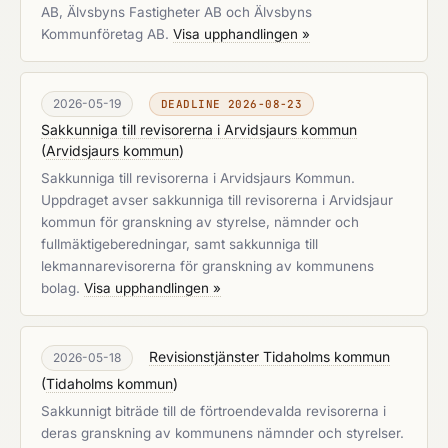
AB, Älvsbyns Fastigheter AB och Älvsbyns
Kommunföretag AB.
Visa upphandlingen »
2026-05-19
DEADLINE 2026-08-23
Sakkunniga till revisorerna i Arvidsjaurs kommun
(
Arvidsjaurs kommun
)
Sakkunniga till revisorerna i Arvidsjaurs Kommun.
Uppdraget avser sakkunniga till revisorerna i Arvidsjaur
kommun för granskning av styrelse, nämnder och
fullmäktigeberedningar, samt sakkunniga till
lekmannarevisorerna för granskning av kommunens
bolag.
Visa upphandlingen »
Revisionstjänster Tidaholms kommun
2026-05-18
(
Tidaholms kommun
)
Sakkunnigt biträde till de förtroendevalda revisorerna i
deras granskning av kommunens nämnder och styrelser.