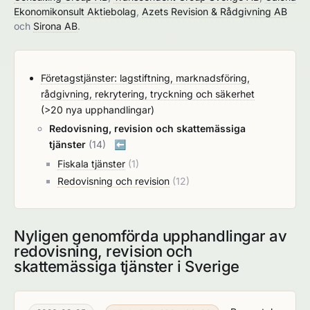
Ekonomikonsult Aktiebolag
,
Azets Revision & Rådgivning AB
och
Sirona AB
.
Företagstjänster: lagstiftning, marknadsföring,
rådgivning, rekrytering, tryckning och säkerhet
(>20 nya upphandlingar)
Redovisning, revision och skattemässiga
tjänster
(14)
⬅️
Fiskala tjänster
(1)
Redovisning och revision
(12)
Nyligen genomförda upphandlingar av
redovisning, revision och
skattemässiga tjänster i Sverige