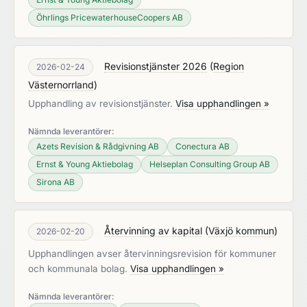
Öhrlings PricewaterhouseCoopers AB
Revisionstjänster 2026
(
Region
2026-02-24
Västernorrland
)
Upphandling av revisionstjänster.
Visa upphandlingen »
Nämnda leverantörer:
Azets Revision & Rådgivning AB
Conectura AB
Ernst & Young Aktiebolag
Helseplan Consulting Group AB
Sirona AB
Återvinning av kapital
(
Växjö kommun
)
2026-02-20
Upphandlingen avser återvinningsrevision för kommuner
och kommunala bolag.
Visa upphandlingen »
Nämnda leverantörer: