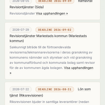
Ramavtal
2026-08-05
DEADLINE 2026-09-09
Revisiontjänster
(
Sida
)
Revisionstjänster
Visa upphandlingen »
2026-07-29
DEADLINE 2026-09-02
Revisionstjänster Mariestads kommun
(
Mariestads
kommun
)
Sakkunnigt biträde till de förtroendevalda
revisorerna/lekmannarevisorerna i deras granskning av
kommunens nämnder och styrelser och vid granskning
av kommunalförbund och kommunala bolag samt revisor
för de av kommunen ägda bolagen.
Visa upphandlingen
»
Lön som
2026-07-22
DEADLINE 2026-08-31
tjänst
(
Riksrevisionen
)
Riksrevisionen bjuder in samtliga leverantörer (nedan