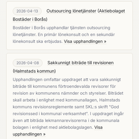
Outsourcing lönetjänster
(
Aktiebolaget
2026-04-13
Bostäder i Borås
)
Bostäder i Borås upphandlar tjänsten outsourcing
lönetjänster. En primär lönekonsult och en sekundär
lönekonsult ska erbjudas.
Visa upphandlingen »
Sakkunnigt biträde till revisionen
2026-04-08
(
Halmstads kommun
)
Upphandlingen omfattar uppdraget att vara sakkunnigt
biträde till kommunens förtroendevalda revisorer för
revision av kommunens nämnder och styrelser. Biträdet
skall arbeta i enlighet med kommunallagen, Halmstads
kommuns revisionsreglemente samt SKL:s skrift "God
revisionssed i kommunal verksamhet". I uppdraget ingår
även att biträda lekmannarevisorerna i de kommunala
bolagen i enlighet med aktiebolagslagen.
Visa
upphandlingen »