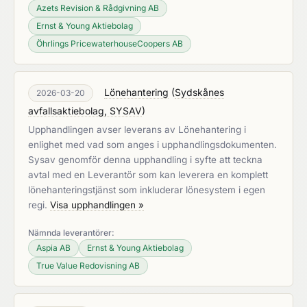
Azets Revision & Rådgivning AB
Ernst & Young Aktiebolag
Öhrlings PricewaterhouseCoopers AB
Lönehantering
(
Sydskånes
2026-03-20
avfallsaktiebolag, SYSAV
)
Upphandlingen avser leverans av Lönehantering i
enlighet med vad som anges i upphandlingsdokumenten.
Sysav genomför denna upphandling i syfte att teckna
avtal med en Leverantör som kan leverera en komplett
lönehanteringstjänst som inkluderar lönesystem i egen
regi.
Visa upphandlingen »
Nämnda leverantörer:
Aspia AB
Ernst & Young Aktiebolag
True Value Redovisning AB