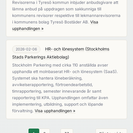
Revisorerna i Tyresö kommun inbjuder anbudsgivare att
lämna anbud på uppdragen som sakkunniga till
kommunens revisorer respektive till lekmannarevisorerna
i kommunens bolag Tyresö Bostäder AB.
Visa
upphandlingen »
HR- och lönesystem
(
Stockholms
2026-02-06
Stads Parkerings Aktiebolag
)
Stockholm Parkering med cirka 110 anställda avser
upphandla ett molnbaserat HR- och lönesystem (SaaS).
Systemet ska hantera löneberäkning,
avvikelserapportering, förtroendearbetstid,
timrapportering, semester innevarande år samt
rapportering till KPA. Upphandlingen omfattar även
implementering, utbildning, support och löpande
förvaltning.
Visa upphandlingen »