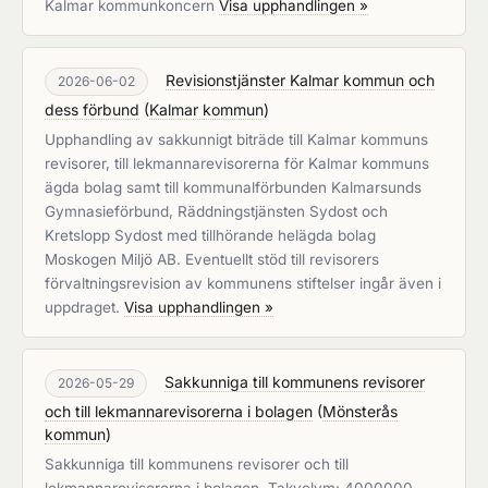
Kalmar kommunkoncern
Visa upphandlingen »
Revisionstjänster Kalmar kommun och
2026-06-02
dess förbund
(
Kalmar kommun
)
Upphandling av sakkunnigt biträde till Kalmar kommuns
revisorer, till lekmannarevisorerna för Kalmar kommuns
ägda bolag samt till kommunalförbunden Kalmarsunds
Gymnasieförbund, Räddningstjänsten Sydost och
Kretslopp Sydost med tillhörande helägda bolag
Moskogen Miljö AB. Eventuellt stöd till revisorers
förvaltningsrevision av kommunens stiftelser ingår även i
uppdraget.
Visa upphandlingen »
Sakkunniga till kommunens revisorer
2026-05-29
och till lekmannarevisorerna i bolagen
(
Mönsterås
kommun
)
Sakkunniga till kommunens revisorer och till