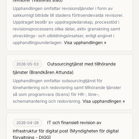
Upphandlingen omfattar revisionstjänster i form av
sakkunnigt biträde till stadens förtroendevalda revisorer.
Uppdraget består av uppdragsledarskap, processtöd i
revisionsprocessens olika delar, aktiv granskning samt
utvecklings- och utbildningsinsatser, enligt angivet i
upphandlingsunderlagen.
Visa upphandlingen »
Outsourcingtjänst med tillhörande
2026-05-03
tjänster
(
Brandkåren Attunda
)
Upphandlingen omfattar outsourcingtjänst för
lönehantering och redovisning samt tillhörande tjänster
så som programvara (licens) för HR-, löne-,
schemahantering och redovisning.
Visa upphandlingen »
IT och finansiell revision av
2026-04-29
infrastruktur för digital post
(
Myndigheten för digital
förvaltning - DIGG
)