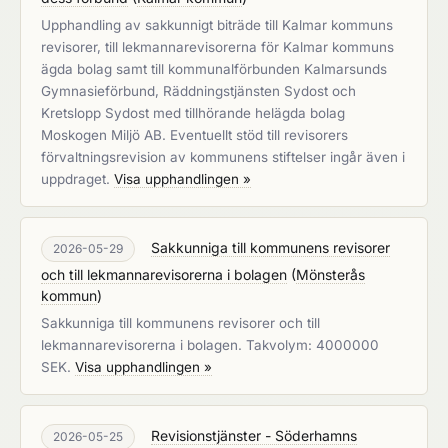
Upphandling av sakkunnigt biträde till Kalmar kommuns
revisorer, till lekmannarevisorerna för Kalmar kommuns
ägda bolag samt till kommunalförbunden Kalmarsunds
Gymnasieförbund, Räddningstjänsten Sydost och
Kretslopp Sydost med tillhörande helägda bolag
Moskogen Miljö AB. Eventuellt stöd till revisorers
förvaltningsrevision av kommunens stiftelser ingår även i
uppdraget.
Visa upphandlingen »
Sakkunniga till kommunens revisorer
2026-05-29
och till lekmannarevisorerna i bolagen
(
Mönsterås
kommun
)
Sakkunniga till kommunens revisorer och till
lekmannarevisorerna i bolagen. Takvolym: 4000000
SEK.
Visa upphandlingen »
Revisionstjänster - Söderhamns
2026-05-25