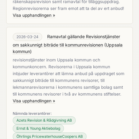
räkenskapsrevision samt ramavtal för tilläggsuppdrag.
Regionrevisorerna ser fram emot att ta del av ert anbud!
Visa upphandlingen »
Ramavtal gällande Revisionstjänster
2026-03-24
om sakkunnigt biträde till kommunrevisionen
(
Uppsala
kommun
)
revisionstjänster inom Uppsala kommun och
kommunkoncern. Revisorerna i Uppsala kommun
inbjuder leverantörer att lämna anbud på uppdraget som
sakkunnigt biträde till kommunens revisorer, till
lekmannarevisorerna i kommunens samtliga bolag samt
till kommunens revisorer i två av kommunens stiftelser.
Visa upphandlingen »
Nämnda leverantörer:
Azets Revision & Rådgivning AB
Ernst & Young Aktiebolag
Öhrlings PricewaterhouseCoopers AB