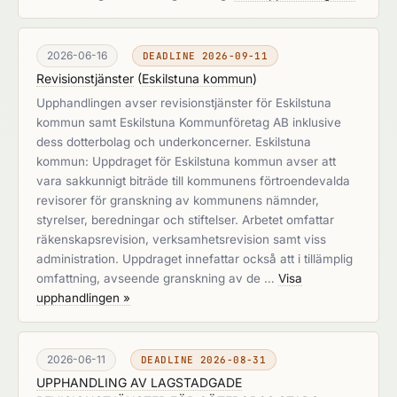
2026-06-16
DEADLINE 2026-09-11
Revisionstjänster
(
Eskilstuna kommun
)
Upphandlingen avser revisionstjänster för Eskilstuna
kommun samt Eskilstuna Kommunföretag AB inklusive
dess dotterbolag och underkoncerner. Eskilstuna
kommun: Uppdraget för Eskilstuna kommun avser att
vara sakkunnigt biträde till kommunens förtroendevalda
revisorer för granskning av kommunens nämnder,
styrelser, beredningar och stiftelser. Arbetet omfattar
räkenskapsrevision, verksamhetsrevision samt viss
administration. Uppdraget innefattar också att i tillämplig
omfattning, avseende granskning av de …
Visa
upphandlingen »
2026-06-11
DEADLINE 2026-08-31
UPPHANDLING AV LAGSTADGADE