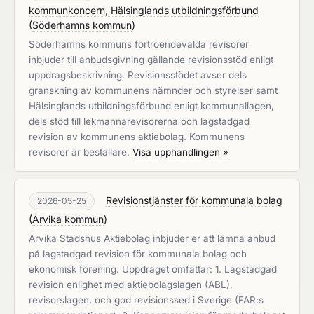
kommunkoncern, Hälsinglands utbildningsförbund
(
Söderhamns kommun
)
Söderhamns kommuns förtroendevalda revisorer
inbjuder till anbudsgivning gällande revisionsstöd enligt
uppdragsbeskrivning. Revisionsstödet avser dels
granskning av kommunens nämnder och styrelser samt
Hälsinglands utbildningsförbund enligt kommunallagen,
dels stöd till lekmannarevisorerna och lagstadgad
revision av kommunens aktiebolag. Kommunens
revisorer är beställare.
Visa upphandlingen »
Revisionstjänster för kommunala bolag
2026-05-25
(
Arvika kommun
)
Arvika Stadshus Aktiebolag inbjuder er att lämna anbud
på lagstadgad revision för kommunala bolag och
ekonomisk förening. Uppdraget omfattar: 1. Lagstadgad
revision enlighet med aktiebolagslagen (ABL),
revisorslagen, och god revisionssed i Sverige (FAR:s