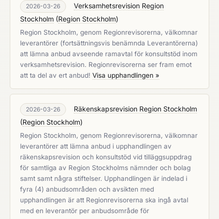
Verksamhetsrevision Region
2026-03-26
Stockholm
(
Region Stockholm
)
Region Stockholm, genom Regionrevisorerna, välkomnar
leverantörer (fortsättningsvis benämnda Leverantörerna)
att lämna anbud avseende ramavtal för konsultstöd inom
verksamhetsrevision. Regionrevisorerna ser fram emot
att ta del av ert anbud!
Visa upphandlingen »
Räkenskapsrevision Region Stockholm
2026-03-26
(
Region Stockholm
)
Region Stockholm, genom Regionrevisorerna, välkomnar
leverantörer att lämna anbud i upphandlingen av
räkenskapsrevision och konsultstöd vid tilläggsuppdrag
för samtliga av Region Stockholms nämnder och bolag
samt samt några stiftelser. Upphandlingen är indelad i
fyra (4) anbudsområden och avsikten med
upphandlingen är att Regionrevisorerna ska ingå avtal
med en leverantör per anbudsområde för