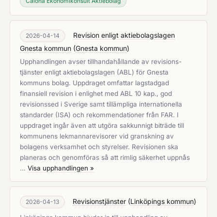
Calona Ekonomikonsult Aktiebolag
Revision enligt aktiebolagslagen
2026-04-14
Gnesta kommun
(
Gnesta kommun
)
Upphandlingen avser tillhandahållande av revisions­
tjänster enligt aktiebolagslagen (ABL) för Gnesta
kommuns bolag. Uppdraget omfattar lagstadgad
finansiell revision i enlighet med ABL 10 kap., god
revisionssed i Sverige samt tillämpliga internationella
standarder (ISA) och rekommendationer från FAR. I
uppdraget ingår även att utgöra sakkunnigt biträde till
kommunens lekmannarevisorer vid granskning av
bolagens verksamhet och styrelser. Revisionen ska
planeras och genomföras så att rimlig säkerhet uppnås
…
Visa upphandlingen »
Revisionstjänster
(
Linköpings kommun
)
2026-04-13