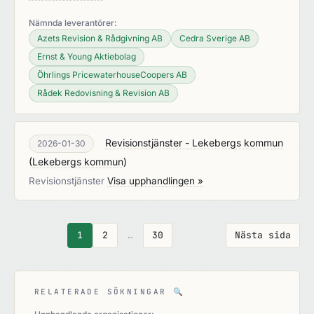
Nämnda leverantörer:
Azets Revision & Rådgivning AB
Cedra Sverige AB
Ernst & Young Aktiebolag
Öhrlings PricewaterhouseCoopers AB
Rådek Redovisning & Revision AB
Revisionstjänster - Lekebergs kommun
2026-01-30
(
Lekebergs kommun
)
Revisionstjänster
Visa upphandlingen »
1
2
…
30
Nästa sida
RELATERADE SÖKNINGAR
🔍