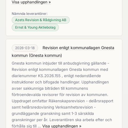
Visa upphandlingen »
Nämnda leverantörer:
Azets Revision & Rådgivning AB
Ernst & Young Aktiebolag
Revision enligt kommunallagen Gnesta
2026-03-18
kommun
(
Gnesta kommun
)
Gnesta kommun inbjuder till anbudsgivning gällande -
Revision enligt kommunallagen Gnesta kommun med
diarienummer KS.2026.155 , enligt nedanstående
instruktioner och bifogade handlingar. Upphandlingen
avser sakkunniga biträden till kommunens
förtroendevalda revisorer för revision av kommunen.
Uppdraget omfattar Räkenskapsrevision - delårsrapport
samt helårsredovisning Verksamhetsrevision -
grundläggande granskning samt 1-3 särskilda
granskningar per år. Leverantören ska arbeta efter och
förhålla sig till …
Visa upphandlingen »