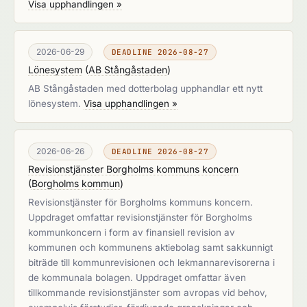
Visa upphandlingen »
2026-06-29
DEADLINE 2026-08-27
Lönesystem
(
AB Stångåstaden
)
AB Stångåstaden med dotterbolag upphandlar ett nytt
lönesystem.
Visa upphandlingen »
2026-06-26
DEADLINE 2026-08-27
Revisionstjänster Borgholms kommuns koncern
(
Borgholms kommun
)
Revisionstjänster för Borgholms kommuns koncern.
Uppdraget omfattar revisionstjänster för Borgholms
kommunkoncern i form av finansiell revision av
kommunen och kommunens aktiebolag samt sakkunnigt
biträde till kommunrevisionen och lekmannarevisorerna i
de kommunala bolagen. Uppdraget omfattar även
tillkommande revisionstjänster som avropas vid behov,