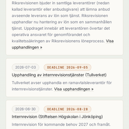
Riksrevisionen bjuder in samtliga leverantörer (nedan
kallad leverantör eller anbudsgivare) att lämna anbud
avseende leverans av lön som tjänst. Riksrevisionen
upphandlar nu hantering av lön som en sammanhållen
tjänst. Uppdraget innebär att leverantören övertar det
operativa ansvaret för genomförandet och
kvalitetssäkringen av Riksrevisionens löneprocess.
Visa
upphandlingen »
2026-07-03
DEADLINE 2026-09-05
Upphandling av internrevisionstjänster
(
Tullverket
)
Tullverket avser upphandla en ramavtalsleverantör för
internrevisionstjänster.
Visa upphandlingen »
2026-06-30
DEADLINE 2026-08-28
Internrevision
(
Stiftelsen Högskolan i Jönköping
)
Internrevision för kommande behov 2027 och framåt.