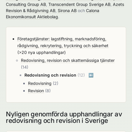
Consulting Group AB
,
Transcendent Group Sverige AB
,
Azets
Revision & Rådgivning AB
,
Sirona AB
och
Calona
Ekonomikonsult Aktiebolag
.
Företagstjänster: lagstiftning, marknadsföring,
rådgivning, rekrytering, tryckning och säkerhet
(>20 nya upphandlingar)
Redovisning, revision och skattemässiga tjänster
(14)
Redovisning och revision
(12)
⬅️
Redovisning
(2)
Revision
(8)
Nyligen genomförda upphandlingar av
redovisning och revision i Sverige