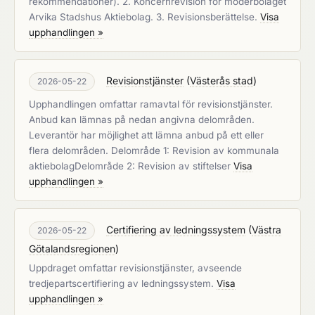
rekommendationer). 2. Koncernrevision för moderbolaget
Arvika Stadshus Aktiebolag. 3. Revisionsberättelse.
Visa
upphandlingen »
Revisionstjänster
(
Västerås stad
)
2026-05-22
Upphandlingen omfattar ramavtal för revisionstjänster.
Anbud kan lämnas på nedan angivna delområden.
Leverantör har möjlighet att lämna anbud på ett eller
flera delområden. Delområde 1: Revision av kommunala
aktiebolagDelområde 2: Revision av stiftelser
Visa
upphandlingen »
Certifiering av ledningssystem
(
Västra
2026-05-22
Götalandsregionen
)
Uppdraget omfattar revisionstjänster, avseende
tredjepartscertifiering av ledningssystem.
Visa
upphandlingen »