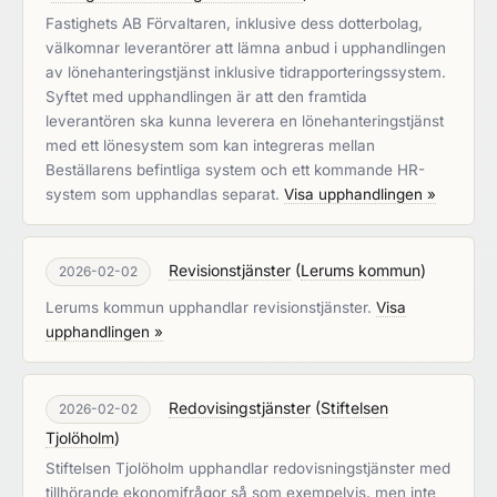
Fastighets AB Förvaltaren, inklusive dess dotterbolag,
välkomnar leverantörer att lämna anbud i upphandlingen
av lönehanteringstjänst inklusive tidrapporteringssystem.
Syftet med upphandlingen är att den framtida
leverantören ska kunna leverera en lönehanteringstjänst
med ett lönesystem som kan integreras mellan
Beställarens befintliga system och ett kommande HR-
system som upphandlas separat.
Visa upphandlingen »
Revisionstjänster
(
Lerums kommun
)
2026-02-02
Lerums kommun upphandlar revisionstjänster.
Visa
upphandlingen »
Redovisingstjänster
(
Stiftelsen
2026-02-02
Tjolöholm
)
Stiftelsen Tjolöholm upphandlar redovisningstjänster med
tillhörande ekonomifrågor så som exempelvis, men inte