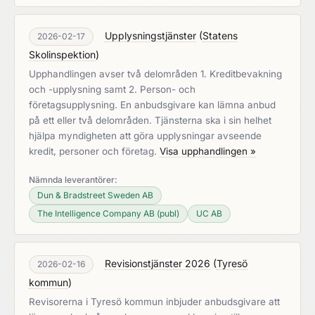
Upplysningstjänster
(
Statens
2026-02-17
Skolinspektion
)
Upphandlingen avser två delområden 1. Kreditbevakning
och -upplysning samt 2. Person- och
företagsupplysning. En anbudsgivare kan lämna anbud
på ett eller två delområden. Tjänsterna ska i sin helhet
hjälpa myndigheten att göra upplysningar avseende
kredit, personer och företag.
Visa upphandlingen »
Nämnda leverantörer:
Dun & Bradstreet Sweden AB
The Intelligence Company AB (publ)
UC AB
Revisionstjänster 2026
(
Tyresö
2026-02-16
kommun
)
Revisorerna i Tyresö kommun inbjuder anbudsgivare att