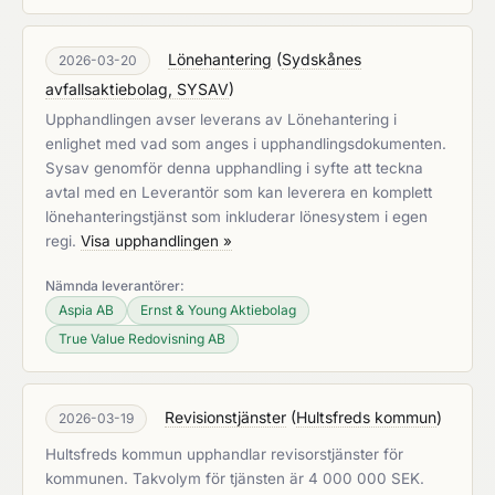
Lönehantering
(
Sydskånes
2026-03-20
avfallsaktiebolag, SYSAV
)
Upphandlingen avser leverans av Lönehantering i
enlighet med vad som anges i upphandlingsdokumenten.
Sysav genomför denna upphandling i syfte att teckna
avtal med en Leverantör som kan leverera en komplett
lönehanteringstjänst som inkluderar lönesystem i egen
regi.
Visa upphandlingen »
Nämnda leverantörer:
Aspia AB
Ernst & Young Aktiebolag
True Value Redovisning AB
Revisionstjänster
(
Hultsfreds kommun
)
2026-03-19
Hultsfreds kommun upphandlar revisorstjänster för
kommunen. Takvolym för tjänsten är 4 000 000 SEK.