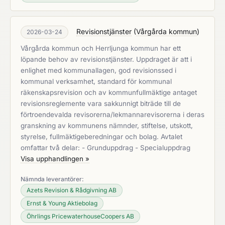
Revisionstjänster
(
Vårgårda kommun
)
2026-03-24
Vårgårda kommun och Herrljunga kommun har ett
löpande behov av revisionstjänster. Uppdraget är att i
enlighet med kommunallagen, god revisionssed i
kommunal verksamhet, standard för kommunal
räkenskapsrevision och av kommunfullmäktige antaget
revisionsreglemente vara sakkunnigt biträde till de
förtroendevalda revisorerna/lekmannarevisorerna i deras
granskning av kommunens nämnder, stiftelse, utskott,
styrelse, fullmäktigeberedningar och bolag. Avtalet
omfattar två delar: - Grunduppdrag - Specialuppdrag
Visa upphandlingen »
Nämnda leverantörer:
Azets Revision & Rådgivning AB
Ernst & Young Aktiebolag
Öhrlings PricewaterhouseCoopers AB