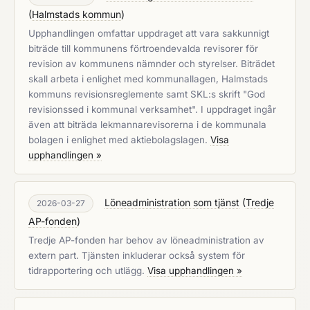
(
Halmstads kommun
)
Upphandlingen omfattar uppdraget att vara sakkunnigt
biträde till kommunens förtroendevalda revisorer för
revision av kommunens nämnder och styrelser. Biträdet
skall arbeta i enlighet med kommunallagen, Halmstads
kommuns revisionsreglemente samt SKL:s skrift "God
revisionssed i kommunal verksamhet". I uppdraget ingår
även att biträda lekmannarevisorerna i de kommunala
bolagen i enlighet med aktiebolagslagen.
Visa
upphandlingen »
Löneadministration som tjänst
(
Tredje
2026-03-27
AP-fonden
)
Tredje AP-fonden har behov av löneadministration av
extern part. Tjänsten inkluderar också system för
tidrapportering och utlägg.
Visa upphandlingen »