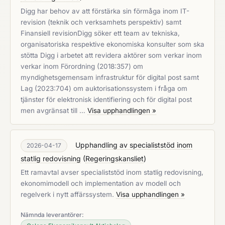
Digg har behov av att förstärka sin förmåga inom IT-
revision (teknik och verksamhets perspektiv) samt
Finansiell revisionDigg söker ett team av tekniska,
organisatoriska respektive ekonomiska konsulter som ska
stötta Digg i arbetet att revidera aktörer som verkar inom
verkar inom Förordning (2018:357) om
myndighetsgemensam infrastruktur för digital post samt
Lag (2023:704) om auktorisationssystem i fråga om
tjänster för elektronisk identifiering och för digital post
men avgränsat till …
Visa upphandlingen »
Upphandling av specialiststöd inom
2026-04-17
statlig redovisning
(
Regeringskansliet
)
Ett ramavtal avser specialiststöd inom statlig redovisning,
ekonomimodell och implementation av modell och
regelverk i nytt affärssystem.
Visa upphandlingen »
Nämnda leverantörer: