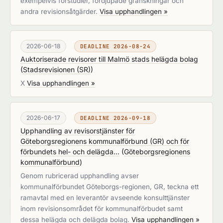
exempelvis förstudier, fördjupade granskningar och
andra revisionsåtgärder.
Visa upphandlingen »
2026-06-18
DEADLINE 2026-08-24
Auktoriserade revisorer till Malmö stads helägda bolag
(
Stadsrevisionen (SR)
)
X
Visa upphandlingen »
2026-06-17
DEADLINE 2026-09-18
Upphandling av revisorstjänster för
Göteborgsregionens kommunalförbund (GR) och för
förbundets hel- och delägda...
(
Göteborgsregionens
kommunalförbund
)
Genom rubricerad upphandling avser
kommunalförbundet Göteborgs-regionen, GR, teckna ett
ramavtal med en leverantör avseende konsulttjänster
inom revisionsområdet för kommunalförbudet samt
dessa helägda och delägda bolag.
Visa upphandlingen »