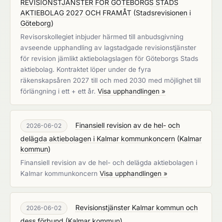
REVISIONSTJÄNSTER FÖR GÖTEBORGS STADS
AKTIEBOLAG 2027 OCH FRAMÅT
(
Stadsrevisionen i
Göteborg
)
Revisorskollegiet inbjuder härmed till anbudsgivning
avseende upphandling av lagstadgade revisionstjänster
för revision jämlikt aktiebolagslagen för Göteborgs Stads
aktiebolag. Kontraktet löper under de fyra
räkenskapsåren 2027 till och med 2030 med möjlighet till
förlängning i ett + ett år.
Visa upphandlingen »
Finansiell revision av de hel- och
2026-06-02
delägda aktiebolagen i Kalmar kommunkoncern
(
Kalmar
kommun
)
Finansiell revision av de hel- och delägda aktiebolagen i
Kalmar kommunkoncern
Visa upphandlingen »
Revisionstjänster Kalmar kommun och
2026-06-02
dess förbund
(
Kalmar kommun
)