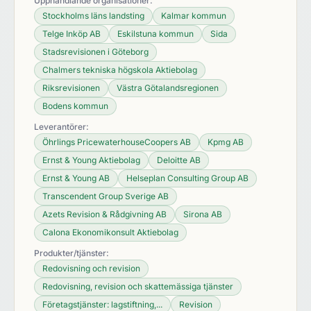
Upphandlande organisationer:
Stockholms läns landsting
Kalmar kommun
Telge Inköp AB
Eskilstuna kommun
Sida
Stadsrevisionen i Göteborg
Chalmers tekniska högskola Aktiebolag
Riksrevisionen
Västra Götalandsregionen
Bodens kommun
Leverantörer:
Öhrlings PricewaterhouseCoopers AB
Kpmg AB
Ernst & Young Aktiebolag
Deloitte AB
Ernst & Young AB
Helseplan Consulting Group AB
Transcendent Group Sverige AB
Azets Revision & Rådgivning AB
Sirona AB
Calona Ekonomikonsult Aktiebolag
Produkter/tjänster:
Redovisning och revision
Redovisning, revision och skattemässiga tjänster
Företagstjänster: lagstiftning,...
Revision