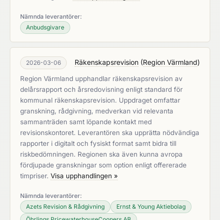
Nämnda leverantörer:
Anbudsgivare
Räkenskapsrevision
(
Region Värmland
)
2026-03-06
Region Värmland upphandlar räkenskapsrevision av
delårsrapport och årsredovisning enligt standard för
kommunal räkenskapsrevision. Uppdraget omfattar
granskning, rådgivning, medverkan vid relevanta
sammanträden samt löpande kontakt med
revisionskontoret. Leverantören ska upprätta nödvändiga
rapporter i digitalt och fysiskt format samt bidra till
riskbedömningen. Regionen ska även kunna avropa
fördjupade granskningar som option enligt offererade
timpriser.
Visa upphandlingen »
Nämnda leverantörer:
Azets Revision & Rådgivning
Ernst & Young Aktiebolag
Öhrlings PricewaterhouseCoopers AB