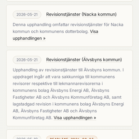
Revisionstjänster
(
Nacka kommun
)
2026-05-21
Denna upphandling omfattar revisionstjänster för Nacka
kommun och kommunens dotterbolag.
Visa
upphandlingen »
Revisionstjänster
(
Älvsbyns kommun
)
2026-05-21
Upphandling av revisionstjänster till Älvsbyns kommun. I
uppdraget ingår att vara sakkunniga till kommunens
revisorer respektive till lekmannarevisorerna i
kommunens bolag Älvsbyns Energi AB, Älvsbyns
Fastigheter AB och Älvsbyns Kommunföretag AB, samt
lagstadgad revision i kommunens bolag Älvsbyns Energi
AB, Älvsbyns Fastigheter AB och Älvsbyns
Kommunföretag AB.
Visa upphandlingen »