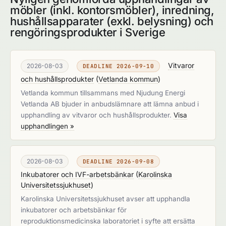
möbler (inkl. kontorsmöbler), inredning,
hushållsapparater (exkl. belysning) och
rengöringsprodukter i Sverige
Vitvaror
2026-08-03
DEADLINE 2026-09-10
och hushållsprodukter
(
Vetlanda kommun
)
Vetlanda kommun tillsammans med Njudung Energi
Vetlanda AB bjuder in anbudslämnare att lämna anbud i
upphandling av vitvaror och hushållsprodukter.
Visa
upphandlingen »
2026-08-03
DEADLINE 2026-09-08
Inkubatorer och IVF-arbetsbänkar
(
Karolinska
Universitetssjukhuset
)
Karolinska Universitetssjukhuset avser att upphandla
inkubatorer och arbetsbänkar för
reproduktionsmedicinska laboratoriet i syfte att ersätta