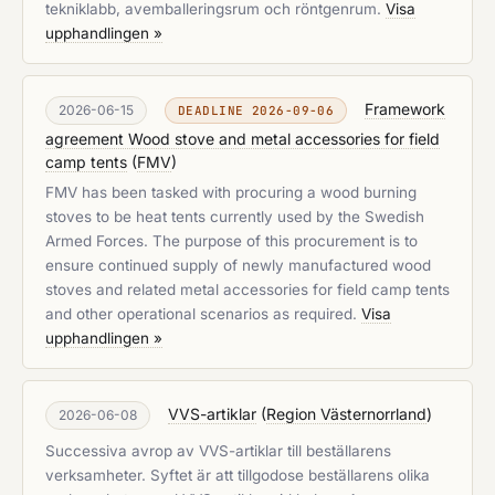
tekniklabb, avemballeringsrum och röntgenrum.
Visa
upphandlingen »
Framework
2026-06-15
DEADLINE 2026-09-06
agreement Wood stove and metal accessories for field
camp tents
(
FMV
)
FMV has been tasked with procuring a wood burning
stoves to be heat tents currently used by the Swedish
Armed Forces. The purpose of this procurement is to
ensure continued supply of newly manufactured wood
stoves and related metal accessories for field camp tents
and other operational scenarios as required.
Visa
upphandlingen »
VVS-artiklar
(
Region Västernorrland
)
2026-06-08
Successiva avrop av VVS-artiklar till beställarens
verksamheter. Syftet är att tillgodose beställarens olika