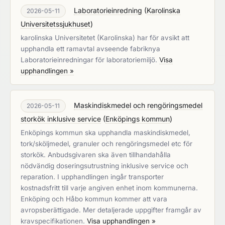
Laboratorieinredning
(
Karolinska
2026-05-11
Universitetssjukhuset
)
karolinska Universitetet (Karolinska) har för avsikt att
upphandla ett ramavtal avseende fabriknya
Laboratorieinredningar för laboratoriemiljö.
Visa
upphandlingen »
Maskindiskmedel och rengöringsmedel
2026-05-11
storkök inklusive service
(
Enköpings kommun
)
Enköpings kommun ska upphandla maskindiskmedel,
tork/sköljmedel, granuler och rengöringsmedel etc för
storkök. Anbudsgivaren ska även tillhandahålla
nödvändig doseringsutrustning inklusive service och
reparation. I upphandlingen ingår transporter
kostnadsfritt till varje angiven enhet inom kommunerna.
Enköping och Håbo kommun kommer att vara
avropsberättigade. Mer detaljerade uppgifter framgår av
kravspecifikationen.
Visa upphandlingen »