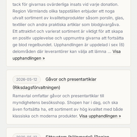
tack för givarnas ovärderliga insats vid varje donation.
Region Värmlands olika tappställen erbjuder ett noga
utvalt sortiment av kvalitetsprodukter såsom porslin, glas,
textilier och andra praktiska artiklar som blodgivargåva.
Ett attraktivt och varierat sortiment är viktigt för att skapa
en positiv upplevelse och uppmuntra givarna att fortsätta
ge blod regelbundet. Upphandlingen är uppdelad i sex (6)
delområden där leverantörer kan välja att lämna …
Visa
upphandlingen »
Gåvor och presentartiklar
2026-05-12
(
Riksdagsförvaltningen
)
Ramavtal omfattar gåvor och presentartiklar till
myndighetens besöksshop. Shopen har i dag, och ska
även fortsätta ha, ett sortiment av hög kvalitet med både
klassiska och moderna produkter.
Visa upphandlingen »
Sittsystem (hjälpmedel)
(
Region