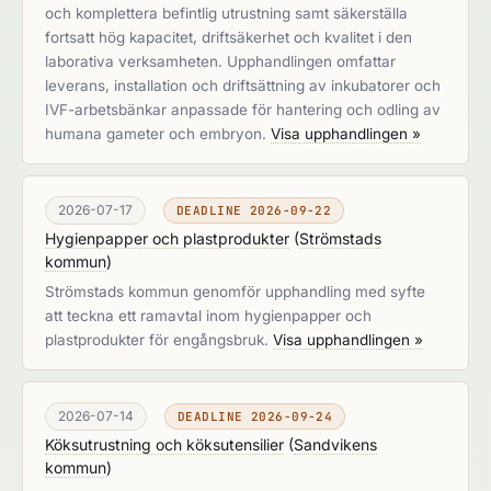
och komplettera befintlig utrustning samt säkerställa
fortsatt hög kapacitet, driftsäkerhet och kvalitet i den
laborativa verksamheten. Upphandlingen omfattar
leverans, installation och driftsättning av inkubatorer och
IVF-arbetsbänkar anpassade för hantering och odling av
humana gameter och embryon.
Visa upphandlingen »
2026-07-17
DEADLINE 2026-09-22
Hygienpapper och plastprodukter
(
Strömstads
kommun
)
Strömstads kommun genomför upphandling med syfte
att teckna ett ramavtal inom hygienpapper och
plastprodukter för engångsbruk.
Visa upphandlingen »
2026-07-14
DEADLINE 2026-09-24
Köksutrustning och köksutensilier
(
Sandvikens
kommun
)