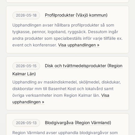
Profilprodukter
(
Växjö kommun
)
2026-05-18
Upphandlingen avser hållbara profilprodukter så som
tygkasse, pennor, logoband, ryggsäck. Dessutom ingår
andra produkter som specialbeställs inför varje tillfälle ex.
event och konferenser.
Visa upphandlingen »
Disk och tvättmedelsprodukter
(
Region
2026-05-15
Kalmar Län
)
Upphandling av maskindiskmedel, sköljmedel, diskdukar,
diskborstar mm till Basenhet Kost och lokalvård samt
övriga verksamheter inom Region Kalmar län.
Visa
upphandlingen »
Blodgivargåva
(
Region Värmland
)
2026-05-13
Region Värmland avser upphandla blodgivargåvor som