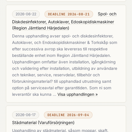
Spol- och
2026-06-22
DEADLINE 2026-08-21
Diskdesinfektorer, Autoklaver, Edoskopidiskmaskiner
(
Region Jämtland Härjedalen
)
Denna upphandling avser spol- och diskdesinfektorer,
Autoklaver, och Endoskopidiskmaskiner & Torkskåp som
efter successiva avrop ska levereras till respektive
beställande enhet inom Region Jämtland Härjedalen.
Upphandlingen omfattar även installation, igångkörning
och validering efter installation, utbildning av användare
och tekniker, service, reservdelar, tillbehör och
förbrukningsmaterial? till upphandlad utrustning samt
option på serviceavtal efter garantitiden. Som ni som
leverantör ska kunna …
Visa upphandlingen »
2026-06-17
DEADLINE 2026-09-04
Städmaterial
(
Varuförsörjningen
)
Upphandling av städmaterial, såsom moppar, skaft,