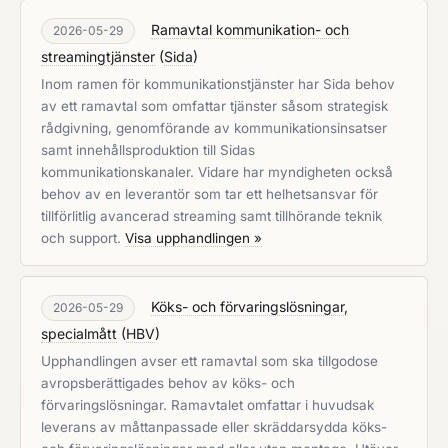
Ramavtal kommunikation- och
2026-05-29
streamingtjänster
(
Sida
)
Inom ramen för kommunikationstjänster har Sida behov
av ett ramavtal som omfattar tjänster såsom strategisk
rådgivning, genomförande av kommunikationsinsatser
samt innehållsproduktion till Sidas
kommunikationskanaler. Vidare har myndigheten också
behov av en leverantör som tar ett helhetsansvar för
tillförlitlig avancerad streaming samt tillhörande teknik
och support.
Visa upphandlingen »
Köks- och förvaringslösningar,
2026-05-29
specialmått
(
HBV
)
Upphandlingen avser ett ramavtal som ska tillgodose
avropsberättigades behov av köks- och
förvaringslösningar. Ramavtalet omfattar i huvudsak
leverans av måttanpassade eller skräddarsydda köks-