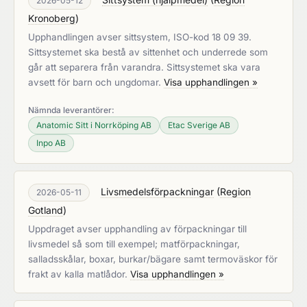
2026-05-12
Kronoberg
)
Upphandlingen avser sittsystem, ISO-kod 18 09 39.
Sittsystemet ska bestå av sittenhet och underrede som
går att separera från varandra. Sittsystemet ska vara
avsett för barn och ungdomar.
Visa upphandlingen »
Nämnda leverantörer:
Anatomic Sitt i Norrköping AB
Etac Sverige AB
Inpo AB
Livsmedelsförpackningar
(
Region
2026-05-11
Gotland
)
Uppdraget avser upphandling av förpackningar till
livsmedel så som till exempel; matförpackningar,
salladsskålar, boxar, burkar/bägare samt termoväskor för
frakt av kalla matlådor.
Visa upphandlingen »