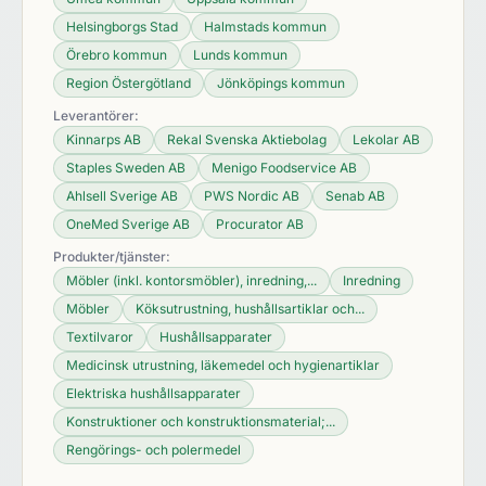
Helsingborgs Stad
Halmstads kommun
Örebro kommun
Lunds kommun
Region Östergötland
Jönköpings kommun
Leverantörer:
Kinnarps AB
Rekal Svenska Aktiebolag
Lekolar AB
Staples Sweden AB
Menigo Foodservice AB
Ahlsell Sverige AB
PWS Nordic AB
Senab AB
OneMed Sverige AB
Procurator AB
Produkter/tjänster:
Möbler (inkl. kontorsmöbler), inredning,...
Inredning
Möbler
Köksutrustning, hushållsartiklar och...
Textilvaror
Hushållsapparater
Medicinsk utrustning, läkemedel och hygienartiklar
Elektriska hushållsapparater
Konstruktioner och konstruktionsmaterial;...
Rengörings- och polermedel