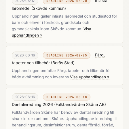
Inlästa
2026-06-17
DEADLINE 2026-08-20
läromedel
(
Skövde kommun
)
Upphandlingen gäller inlästa läromedel och studiestöd för
barn och elever i förskola, grundskola och
gymnasieskola inom Skövde kommun.
Visa
upphandlingen »
Färg,
2026-06-16
DEADLINE 2026-08-25
tapeter och tillbehör
(
Borås Stad
)
Upphandlingen omfattar Färg, tapeter och tillbehör för
både avhämtning och leverans
Visa upphandlingen »
2026-06-16
DEADLINE 2026-08-18
Dentalinredning 2026
(
Folktandvården Skåne AB
)
Folktandvården Skåne har behov av dental inredning till
sina kliniker runt om i Skåne. Upphandling av inredning till
behandlingsrum, desinfektionsrum, dentalförråd, förråd,