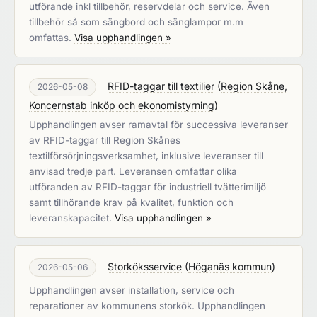
utförande inkl tillbehör, reservdelar och service. Även
tillbehör så som sängbord och sänglampor m.m
omfattas.
Visa upphandlingen »
RFID-taggar till textilier
(
Region Skåne,
2026-05-08
Koncernstab inköp och ekonomistyrning
)
Upphandlingen avser ramavtal för successiva leveranser
av RFID-taggar till Region Skånes
textilförsörjningsverksamhet, inklusive leveranser till
anvisad tredje part. Leveransen omfattar olika
utföranden av RFID-taggar för industriell tvätterimiljö
samt tillhörande krav på kvalitet, funktion och
leveranskapacitet.
Visa upphandlingen »
Storköksservice
(
Höganäs kommun
)
2026-05-06
Upphandlingen avser installation, service och
reparationer av kommunens storkök. Upphandlingen