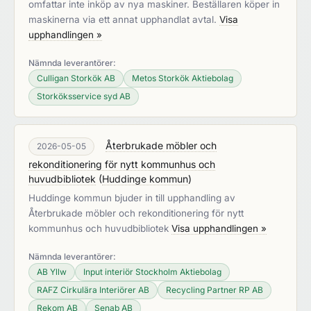
omfattar inte inköp av nya maskiner. Beställaren köper in
maskinerna via ett annat upphandlat avtal.
Visa
upphandlingen »
Nämnda leverantörer:
Culligan Storkök AB
Metos Storkök Aktiebolag
Storköksservice syd AB
Återbrukade möbler och
2026-05-05
rekonditionering för nytt kommunhus och
huvudbibliotek
(
Huddinge kommun
)
Huddinge kommun bjuder in till upphandling av
Återbrukade möbler och rekonditionering för nytt
kommunhus och huvudbibliotek
Visa upphandlingen »
Nämnda leverantörer:
AB Yllw
Input interiör Stockholm Aktiebolag
RAFZ Cirkulära Interiörer AB
Recycling Partner RP AB
Rekom AB
Senab AB