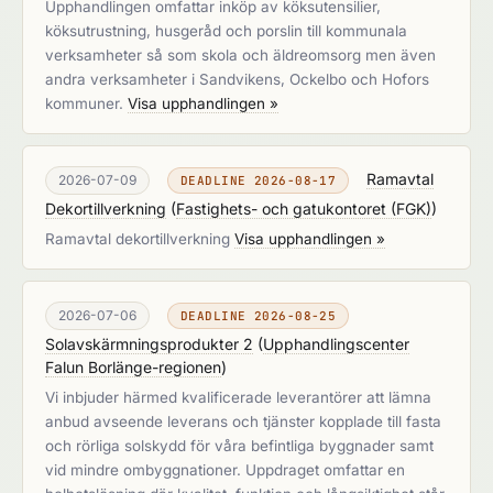
Upphandlingen omfattar inköp av köksutensilier,
köksutrustning, husgeråd och porslin till kommunala
verksamheter så som skola och äldreomsorg men även
andra verksamheter i Sandvikens, Ockelbo och Hofors
kommuner.
Visa upphandlingen »
Ramavtal
2026-07-09
DEADLINE 2026-08-17
Dekortillverkning
(
Fastighets- och gatukontoret (FGK)
)
Ramavtal dekortillverkning
Visa upphandlingen »
2026-07-06
DEADLINE 2026-08-25
Solavskärmningsprodukter 2
(
Upphandlingscenter
Falun Borlänge-regionen
)
Vi inbjuder härmed kvalificerade leverantörer att lämna
anbud avseende leverans och tjänster kopplade till fasta
och rörliga solskydd för våra befintliga byggnader samt
vid mindre ombyggnationer. Uppdraget omfattar en