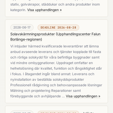
stativ, golvskrapor, städdukar och andra produkter inom
kategorin.
Visa upphandlingen »
2026-06-17
DEADLINE 2026-08-28
Solavskärmningsprodukter
(
Upphandlingscenter Falun
Borlänge-regionen
)
Vi inbjuder härmed kvalificerade leverantörer att lämna
anbud avseende leverans och tjänster kopplade till fasta
och rörliga solskydd för våra befintliga byggnader samt
vid mindre ombyggnationer. Uppdraget omfattar en
helhetslösning där kvalitet, funktion och långsiktighet står
i fokus. I åtagandet ingår bland annat: Leverans och
nyinstallation av beställda solskyddsprodukter
Professionell rådgivning och behovsanpassade lösningar
Mätning och projektering Reparationer samt
förebyggande och avhjälpande …
Visa upphandlingen »