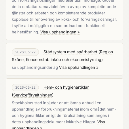
och förvaringslösningar med eller utan montage. Utöver
detta omfattar ramavtalet även avrop av kompletterande
tjänster och arbeten och kompletterande produkter
kopplade till renovering av köks- och förvaringslösningar,
i syfte att möjliggöra en samordnad och funktionell
helhetslösning.
Visa upphandlingen »
Städsystem med spårbarhet
(
Region
2026-05-22
Skåne, Koncernstab inköp och ekonomistyrning
)
se upphandlingsunderlag
Visa upphandlingen »
Hem- och hygienartiklar
2026-05-22
(
Serviceförvaltningen
)
Stockholms stad inbjuder er att lämna anbud i en
upphandling av förbrukningsmaterial inom området hem-
och hygienartiklar enligt de förutsättning som anges i
detta upphandlingsdokument inklusive bilagor.
Visa
upphandlingen »