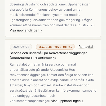
doseringsutrustning och spolstationer. Upphandlingen
ska uppfylla Kommunens behov av bland annat
maskindiskmedel för slutna system, torkmedel,
ugnsrengöring, disktabletter och golvrengöring. Frågor
kommer att besvaras från och med den 10 augusti 2026.
Visa upphandlingen »
Ramavtal -
2026-06-22
DEADLINE 2026-08-24
Service och underhåll på Renvattensanläggningar
(
Akademiska Hus Aktiebolag
)
Ramavtalet omfattar årlig service och annat
underhållsarbete gällande Akademiska Hus
renvattensanläggningar. Utöver den årliga servicen kan
arbeten avse planerat och avhjälpande underhåll, akuta
åtgärder, tillsyn och skötsel. Mindre installationer och
serviceåtgärder åt Beställaren kan förekomma i samband
med ombyggnadsarbeten och
verksamhetsanpassningar.
Visa upphandlingen »