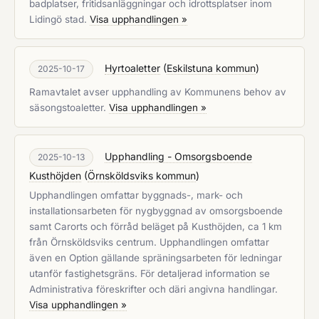
badplatser, fritidsanläggningar och idrottsplatser inom
Lidingö stad.
Visa upphandlingen »
Hyrtoaletter
(
Eskilstuna kommun
)
2025-10-17
Ramavtalet avser upphandling av Kommunens behov av
säsongstoaletter.
Visa upphandlingen »
Upphandling - Omsorgsboende
2025-10-13
Kusthöjden
(
Örnsköldsviks kommun
)
Upphandlingen omfattar byggnads-, mark- och
installationsarbeten för nygbyggnad av omsorgsboende
samt Carorts och förråd beläget på Kusthöjden, ca 1 km
från Örnsköldsviks centrum. Upphandlingen omfattar
även en Option gällande spräningsarbeten för ledningar
utanför fastighetsgräns. För detaljerad information se
Administrativa föreskrifter och däri angivna handlingar.
Visa upphandlingen »