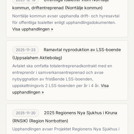
kommun, driftentreprenad
(
Norrtälje kommun
)
Norrtälje kommun avser upphandla drift- och hyresavtal
för offentliga toaletter enligt upphandlingsdokumenten.
Visa upphandlingen »
Ramavtal nyproduktion av LSS-boende
2025-11-23
(
Uppsalahem Aktiebolag
)
Avtalet ska omfatta totalentreprenadkontrakt med en
entreprenör i samverkansentreprenad och avse
nybyggnation av fristående LSS-boenden,
uppskattningsvis 2 LSS-boenden per år i 4 år.
Visa
upphandlingen »
2025 Regionens Nya Sjukhus i Kiruna
2025-11-20
(RNSIK)
(
Region Norrbotten
)
Upphandlingen avser Projektet Regionens Nya Sjukhus i