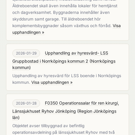
Äldreboendet skall även innehålla lokaler för hemtjänst
och dagverksamhet. Byggnaderna innehåller även
skyddsrum samt garage. Till äldreboendet hör
komplementsbyggnader såsom växthus och förråd.
Visa
upphandlingen »
Upphandling av hyresvärd- LSS
2026-01-29
Gruppbostad i Norrköpings kommun 2
(
Norrköpings
kommun
)
Upphandling av hyresvärd för LSS boende i Norrköpings
kommun.
Visa upphandlingen »
F0350 Operationssalar för ren kirurgi,
2026-01-28
Länssjukhuset Ryhov Jönköping
(
Region Jönköpings
län
)
Objektet avser tillbyggnad av befintlig
operationsavdelning på länssjukhuset Ryhov med två