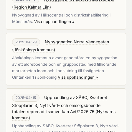
(
Region Kalmar Län
)
Nybyggnad av Hälsocentral och distriktshabilitering i
Mönsterås.
Visa upphandlingen »
Nybyggnation Norra Vännegatan
2025-04-29
(
Jönköpings kommun
)
Jönköpings kommun avser genomföra en nybyggnation
av ett äldreboende och en gruppbostad med tillhörande
markarbeten inom och i anslutning till fastigheten
Omtanken 1 i Jönköping
Visa upphandlingen »
Upphandling av SÄBO, Kvarteret
2025-04-15
Stöpplaren 3, Nytt vård- och omsorgsboende
totalentreprenad i samverkan Avt/2025:75
(
Nykvarns
kommun
)
Upphandling av SÄBO, Kvarteret Stöpplaren 3, Nytt vård-