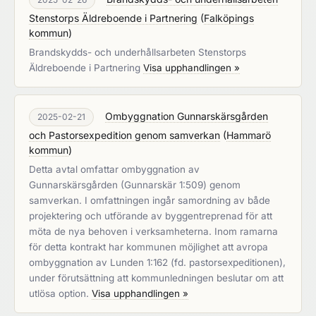
Stenstorps Äldreboende i Partnering
(
Falköpings
kommun
)
Brandskydds- och underhållsarbeten Stenstorps
Äldreboende i Partnering
Visa upphandlingen »
Ombyggnation Gunnarskärsgården
2025-02-21
och Pastorsexpedition genom samverkan
(
Hammarö
kommun
)
Detta avtal omfattar ombyggnation av
Gunnarskärsgården (Gunnarskär 1:509) genom
samverkan. I omfattningen ingår samordning av både
projektering och utförande av byggentreprenad för att
möta de nya behoven i verksamheterna. Inom ramarna
för detta kontrakt har kommunen möjlighet att avropa
ombyggnation av Lunden 1:162 (fd. pastorsexpeditionen),
under förutsättning att kommunledningen beslutar om att
utlösa option.
Visa upphandlingen »