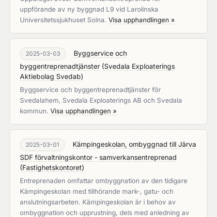
uppförande av ny byggnad L9 vid Larolinska
Universitetssjukhuset Solna.
Visa upphandlingen »
Byggservice och
2025-03-03
byggentreprenadtjänster
(
Svedala Exploaterings
Aktiebolag Svedab
)
Byggservice och byggentreprenadtjänster för
Svedalahem, Svedala Exploaterings AB och Svedala
kommun.
Visa upphandlingen »
Kämpingeskolan, ombyggnad till Järva
2025-03-01
SDF förvaltningskontor - samverkansentreprenad
(
Fastighetskontoret
)
Entreprenaden omfattar ombyggnation av den tidigare
Kämpingeskolan med tillhörande mark-, gatu- och
anslutningsarbeten. Kämpingeskolan är i behov av
ombyggnation och upprustning, dels med anledning av