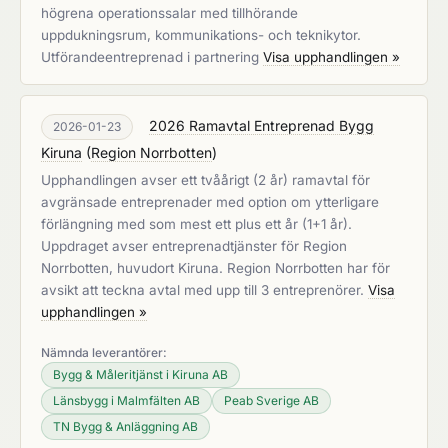
högrena operationssalar med tillhörande
uppdukningsrum, kommunikations- och teknikytor.
Utförandeentreprenad i partnering
Visa upphandlingen »
2026 Ramavtal Entreprenad Bygg
2026-01-23
Kiruna
(
Region Norrbotten
)
Upphandlingen avser ett tvåårigt (2 år) ramavtal för
avgränsade entreprenader med option om ytterligare
förlängning med som mest ett plus ett år (1+1 år).
Uppdraget avser entreprenadtjänster för Region
Norrbotten, huvudort Kiruna. Region Norrbotten har för
avsikt att teckna avtal med upp till 3 entreprenörer.
Visa
upphandlingen »
Nämnda leverantörer:
Bygg & Måleritjänst i Kiruna AB
Länsbygg i Malmfälten AB
Peab Sverige AB
TN Bygg & Anläggning AB