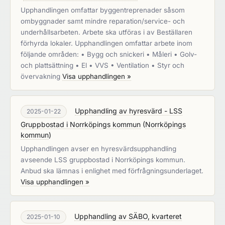
Upphandlingen omfattar byggentreprenader såsom
ombyggnader samt mindre reparation/service- och
underhållsarbeten. Arbete ska utföras i av Beställaren
förhyrda lokaler. Upphandlingen omfattar arbete inom
följande områden: • Bygg och snickeri • Måleri • Golv-
och plattsättning • El • VVS • Ventilation • Styr och
övervakning
Visa upphandlingen »
Upphandling av hyresvärd - LSS
2025-01-22
Gruppbostad i Norrköpings kommun
(
Norrköpings
kommun
)
Upphandlingen avser en hyresvärdsupphandling
avseende LSS gruppbostad i Norrköpings kommun.
Anbud ska lämnas i enlighet med förfrågningsunderlaget.
Visa upphandlingen »
Upphandling av SÄBO, kvarteret
2025-01-10