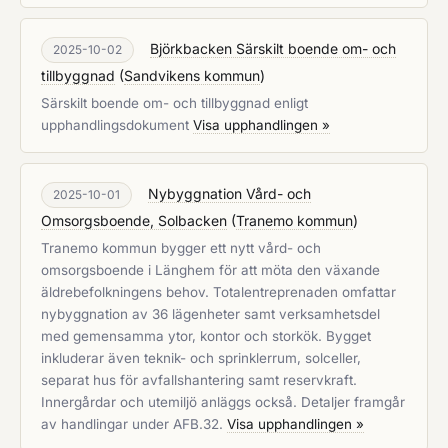
Björkbacken Särskilt boende om- och
2025-10-02
tillbyggnad
(
Sandvikens kommun
)
Särskilt boende om- och tillbyggnad enligt
upphandlingsdokument
Visa upphandlingen »
Nybyggnation Vård- och
2025-10-01
Omsorgsboende, Solbacken
(
Tranemo kommun
)
Tranemo kommun bygger ett nytt vård- och
omsorgsboende i Länghem för att möta den växande
äldrebefolkningens behov. Totalentreprenaden omfattar
nybyggnation av 36 lägenheter samt verksamhetsdel
med gemensamma ytor, kontor och storkök. Bygget
inkluderar även teknik- och sprinklerrum, solceller,
separat hus för avfallshantering samt reservkraft.
Innergårdar och utemiljö anläggs också. Detaljer framgår
av handlingar under AFB.32.
Visa upphandlingen »