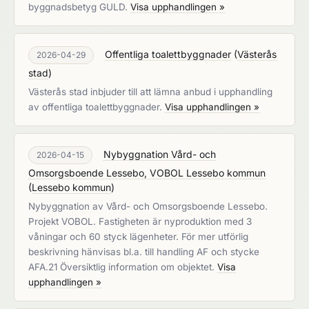
byggnadsbetyg GULD.
Visa upphandlingen »
Offentliga toalettbyggnader
(
Västerås
2026-04-29
stad
)
Västerås stad inbjuder till att lämna anbud i upphandling
av offentliga toalettbyggnader.
Visa upphandlingen »
Nybyggnation Vård- och
2026-04-15
Omsorgsboende Lessebo, VOBOL Lessebo kommun
(
Lessebo kommun
)
Nybyggnation av Vård- och Omsorgsboende Lessebo.
Projekt VOBOL. Fastigheten är nyproduktion med 3
våningar och 60 styck lägenheter. För mer utförlig
beskrivning hänvisas bl.a. till handling AF och stycke
AFA.21 Översiktlig information om objektet.
Visa
upphandlingen »