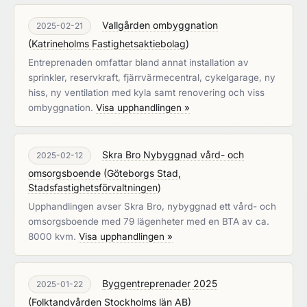
Vallgården ombyggnation
2025-02-21
(
Katrineholms Fastighetsaktiebolag
)
Entreprenaden omfattar bland annat installation av
sprinkler, reservkraft, fjärrvärmecentral, cykelgarage, ny
hiss, ny ventilation med kyla samt renovering och viss
ombyggnation.
Visa upphandlingen »
Skra Bro Nybyggnad vård- och
2025-02-12
omsorgsboende
(
Göteborgs Stad,
Stadsfastighetsförvaltningen
)
Upphandlingen avser Skra Bro, nybyggnad ett vård- och
omsorgsboende med 79 lägenheter med en BTA av ca.
8000 kvm.
Visa upphandlingen »
Byggentreprenader 2025
2025-01-22
(
Folktandvården Stockholms län AB
)