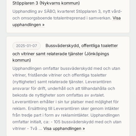
Stöpplaren 3
(
Nykvarns kommun
)
Upphandling av SÄBO, kvarteret Stöpplaren 3, nytt vård-
och omsorgsboende totalentreprenad i samverkan.
Visa
upphandlingen »
Bussväderskydd, offentliga toaletter
2025-01-07
och vitriner samt relaterade tjänster
(
Jönköpings
kommun
)
Upphandlingen omfattar bussväderskydd med och utan
vitriner, fristående vitriner och offentliga toaletter
(nyttigheter) samt relaterade tjänster. Leverantören
ansvarar för drift, underhåll och att tillhandahålla och
bekosta de nyttigheter som omfattas av avtalet.
Leverantören erhåller i sin tur platser med möjlighet för
reklam. Ersättning till Leverantören sker genom intäkter
från tredje part i form av reklamintäkter. Upphandlingen
omfattar initialt, ca: - 105 bussväderskydd med och utan
vitriner - Två …
Visa upphandlingen »