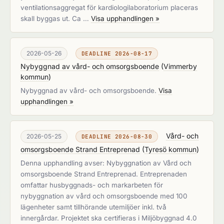
ventilationsaggregat för kardiologilaboratorium placeras
skall byggas ut. Ca …
Visa upphandlingen »
2026-05-26
DEADLINE 2026-08-17
Nybyggnad av vård- och omsorgsboende
(
Vimmerby
kommun
)
Nybyggnad av vård- och omsorgsboende.
Visa
upphandlingen »
Vård- och
2026-05-25
DEADLINE 2026-08-30
omsorgsboende Strand Entreprenad
(
Tyresö kommun
)
Denna upphandling avser: Nybyggnation av Vård och
omsorgsboende Strand Entreprenad. Entreprenaden
omfattar husbyggnads- och markarbeten för
nybyggnation av vård och omsorgsboende med 100
lägenheter samt tillhörande utemiljöer inkl. två
innergårdar. Projektet ska certifieras i Miljöbyggnad 4.0