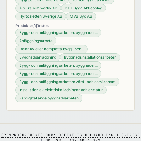
Älö Trä Vimmerby AB
BTH Bygg Aktiebolag
Hyrtoaletten Sverige AB
MVB Syd AB
Produkter/tjänster:
Bygg- och anläggningsarbeten: byggnader...
Anläggningsarbete
Delar av eller kompletta bygg- och...
Byggnadsanläggning
Byggnadsinstallationsarbeten
Bygg- och anläggningsarbeten: byggnader...
Bygg- och anläggningsarbeten: byggnader...
Bygg- och anläggningsarbeten: vård- och servicehem
Installation av elektriska ledningar och armatur
Färdigställande byggnadsarbeten
OPENPROCUREMENTS.COM: OFFENTLIG UPPHANDLING I SVERIGE
|
OM OSS
|
KONTAKTA OSS