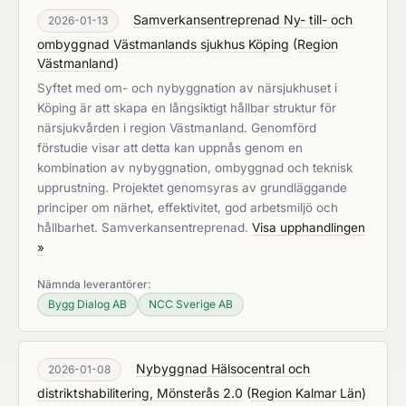
Samverkansentreprenad Ny- till- och
2026-01-13
ombyggnad Västmanlands sjukhus Köping
(
Region
Västmanland
)
Syftet med om- och nybyggnation av närsjukhuset i
Köping är att skapa en långsiktigt hållbar struktur för
närsjukvården i region Västmanland. Genomförd
förstudie visar att detta kan uppnås genom en
kombination av nybyggnation, ombyggnad och teknisk
upprustning. Projektet genomsyras av grundläggande
principer om närhet, effektivitet, god arbetsmiljö och
hållbarhet. Samverkansentreprenad.
Visa upphandlingen
»
Nämnda leverantörer:
Bygg Dialog AB
NCC Sverige AB
Nybyggnad Hälsocentral och
2026-01-08
distriktshabilitering, Mönsterås 2.0
(
Region Kalmar Län
)