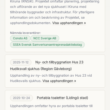
Kiruna (RNSiK). Projektet omfattar planering, projektering
och utförande av det nya sjukhuset i Kiruna med
tillhörande byggnader och infrastruktur. För ytterligare
information om och beskrivning av Projektet, se
upphandlingsdokumenten.
Visa upphandlingen »
Nämnda leverantörer:
Consto AS
NCC Sverige AB
SSEA Svensk Samverkansentreprenadaktiebolag
Ny- och tillbyggnation Hus 23
2025-11-12
Hudiksvall sjukhus
(
Region Gävleborg
)
Upphandling av ny- och tillbyggnation av Hus 23 vid
Hudiksvalls sjukhus.
Visa upphandlingen »
Portabla toaletter
(
Lidingö stad
)
2025-10-24
Upphandlingen omfattar hyra av portabla toaletter till