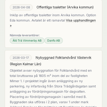
Offentliga toaletter
(
Arvika kommun
)
2026-04-08
Inköp av offentliga toaletter inom Arvika kommun. Option
Eda kommun. Avtalet är ett ramavtal
Visa upphandlingen
»
Nämnda leverantörer:
Älö Trä Vimmerby AB
Danfo AB
Nybyggnad Folktandvård Västervik
2026-03-17
(
Region Kalmar Län
)
Objektet avser nybyggnation för Folktandvård med en
total bruttoarea på 1605 m² inom del av fastigheten
Mimer 1. I projektet ingår även anläggning av ny
parkering, ny infartsväg från Stora Trädgårdsgatan samt
anläggning av fördröjningsmagasin för dagvatten.
Placering av fördröjningsmagasin i samråd med B.
Byggnaden ska utföras i 2 plan, varav 1 under mark