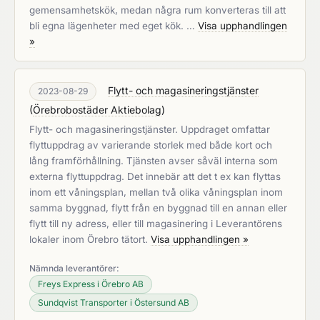
gemensamhetskök, medan några rum konverteras till att
bli egna lägenheter med eget kök. …
Visa upphandlingen
»
Flytt- och magasineringstjänster
2023-08-29
(
Örebrobostäder Aktiebolag
)
Flytt- och magasineringstjänster. Uppdraget omfattar
flyttuppdrag av varierande storlek med både kort och
lång framförhållning. Tjänsten avser såväl interna som
externa flyttuppdrag. Det innebär att det t ex kan flyttas
inom ett våningsplan, mellan två olika våningsplan inom
samma byggnad, flytt från en byggnad till en annan eller
flytt till ny adress, eller till magasinering i Leverantörens
lokaler inom Örebro tätort.
Visa upphandlingen »
Nämnda leverantörer:
Freys Express i Örebro AB
Sundqvist Transporter i Östersund AB