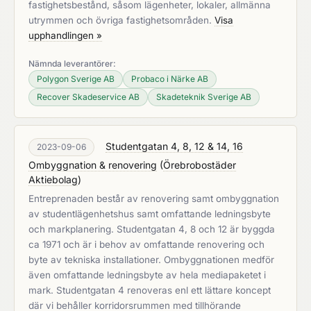
fastighetsbestånd, såsom lägenheter, lokaler, allmänna
utrymmen och övriga fastighetsområden.
Visa
upphandlingen »
Nämnda leverantörer:
Polygon Sverige AB
Probaco i Närke AB
Recover Skadeservice AB
Skadeteknik Sverige AB
Studentgatan 4, 8, 12 & 14, 16
2023-09-06
Ombyggnation & renovering
(
Örebrobostäder
Aktiebolag
)
Entreprenaden består av renovering samt ombyggnation
av studentlägenhetshus samt omfattande ledningsbyte
och markplanering. Studentgatan 4, 8 och 12 är byggda
ca 1971 och är i behov av omfattande renovering och
byte av tekniska installationer. Ombyggnationen medför
även omfattande ledningsbyte av hela mediapaketet i
mark. Studentgatan 4 renoveras enl ett lättare koncept
där vi behåller korridorsrummen med tillhörande