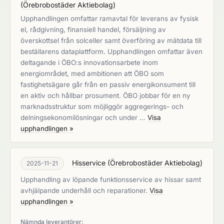
(
Örebrobostäder Aktiebolag
)
Upphandlingen omfattar ramavtal för leverans av fysisk
el, rådgivning, finansiell handel, försäljning av
överskottsel från solceller samt överföring av mätdata till
beställarens dataplattform. Upphandlingen omfattar även
deltagande i ÖBO:s innovationsarbete inom
energiområdet, med ambitionen att ÖBO som
fastighetsägare går från en passiv energikonsument till
en aktiv och hållbar prosument. ÖBO jobbar för en ny
marknadsstruktur som möjliggör aggregerings- och
delningsekonomilösningar och under …
Visa
upphandlingen »
Hisservice
(
Örebrobostäder Aktiebolag
)
2025-11-21
Upphandling av löpande funktionsservice av hissar samt
avhjälpande underhåll och reparationer.
Visa
upphandlingen »
Nämnda leverantörer: