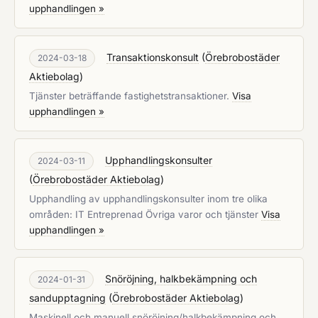
upphandlingen »
Transaktionskonsult
(
Örebrobostäder
2024-03-18
Aktiebolag
)
Tjänster beträffande fastighetstransaktioner.
Visa
upphandlingen »
Upphandlingskonsulter
2024-03-11
(
Örebrobostäder Aktiebolag
)
Upphandling av upphandlingskonsulter inom tre olika
områden: IT Entreprenad Övriga varor och tjänster
Visa
upphandlingen »
Snöröjning, halkbekämpning och
2024-01-31
sandupptagning
(
Örebrobostäder Aktiebolag
)
Maskinell och manuell snöröjning/halkbekämpning och