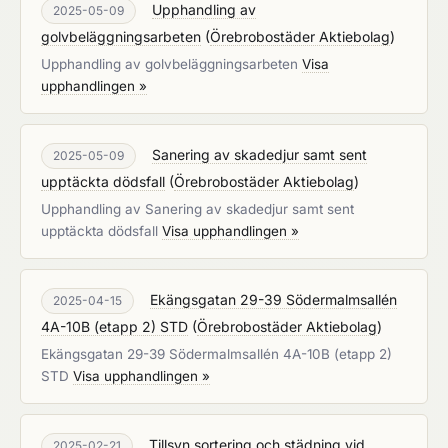
Upphandling av
2025-05-09
golvbeläggningsarbeten
(
Örebrobostäder Aktiebolag
)
Upphandling av golvbeläggningsarbeten
Visa
upphandlingen »
Sanering av skadedjur samt sent
2025-05-09
upptäckta dödsfall
(
Örebrobostäder Aktiebolag
)
Upphandling av Sanering av skadedjur samt sent
upptäckta dödsfall
Visa upphandlingen »
Ekängsgatan 29-39 Södermalmsallén
2025-04-15
4A-10B (etapp 2) STD
(
Örebrobostäder Aktiebolag
)
Ekängsgatan 29-39 Södermalmsallén 4A-10B (etapp 2)
STD
Visa upphandlingen »
Tillsyn sortering och städning vid
2025-02-21