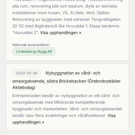
alla rum, renovering kök och badrum. Byte av tekniska
installationer inom husen, VS, EL/tele, Vent. Option:
Renovering av byggnader med adresser Tengvallsgatan
32-52 med åtgärdsnivå lika Huvuddel 1. Etapp benämns
"Huvuddel 2".
Visa upphandlingen »
Nämnda leverantörer:
Lindesbergs Bygg AB
Nybyggnation av vård- och
2023-05-26
omsorgsboende, södra Brickebacken
(
Örebrobostäder
Aktiebolag
)
Entreprenaden består av nybyggnation av ett vård- och
omsorgsboende med tillhörande kompletterande
byggnader och markarbeten. Vård- och omsorgsboendet
består utav flera avdelningar och vårdfunktioner.
Visa
upphandlingen »