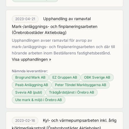
Upphandling av ramavtal
2023-04-21
Mark-/anläggnings- och finplaneringsarbeten
(
Örebrobostäder Aktiebolag
)
Upphandlingen avser ramavtal för avrop av
mark-/anläggnings- och finplaneringsarbeten och där till
hörande arbeten inom Beställarens fastighetsbestånd.
Visa upphandlingen »
Nämnda leverantörer:
Brogrund Mark AB
EZ Gruppen AB
OBK Sverige AB
Peab Anläggning AB
Peter Töndel Markbyggarna AB
Svevia AB (publ)
Trädgårdstjänst i Örebro AB
Ute mark & miljö i Örebro AB
Kyl- och värmepumpsarbeten inkl. årlig
2023-02-16
köldmediakontroll
(
Örebrobostäder Aktiebolag
)