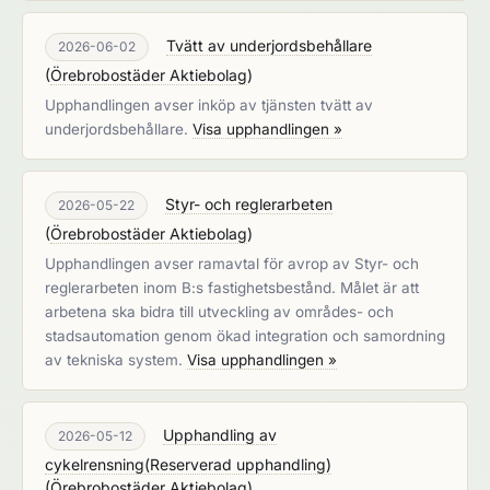
Tvätt av underjordsbehållare
2026-06-02
(
Örebrobostäder Aktiebolag
)
Upphandlingen avser inköp av tjänsten tvätt av
underjordsbehållare.
Visa upphandlingen »
Styr- och reglerarbeten
2026-05-22
(
Örebrobostäder Aktiebolag
)
Upphandlingen avser ramavtal för avrop av Styr- och
reglerarbeten inom B:s fastighetsbestånd. Målet är att
arbetena ska bidra till utveckling av områdes- och
stadsautomation genom ökad integration och samordning
av tekniska system.
Visa upphandlingen »
Upphandling av
2026-05-12
cykelrensning(Reserverad upphandling)
(
Örebrobostäder Aktiebolag
)