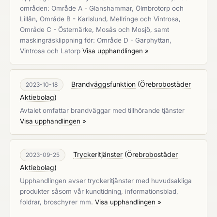
områden: Område A - Glanshammar, Ölmbrotorp och
Lillån, Område B - Karlslund, Mellringe och Vintrosa,
Område C - Östernärke, Mosås och Mosjö, samt
maskingräsklippning för: Område D - Garphyttan,
Vintrosa och Latorp
Visa upphandlingen »
Brandväggsfunktion
(
Örebrobostäder
2023-10-18
Aktiebolag
)
Avtalet omfattar brandväggar med tillhörande tjänster
Visa upphandlingen »
Tryckeritjänster
(
Örebrobostäder
2023-09-25
Aktiebolag
)
Upphandlingen avser tryckeritjänster med huvudsakliga
produkter såsom vår kundtidning, informationsblad,
foldrar, broschyrer mm.
Visa upphandlingen »