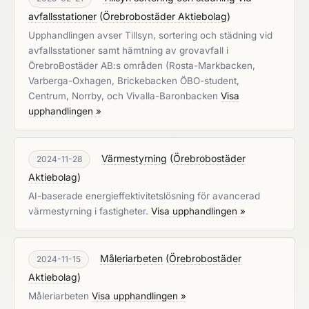
avfallsstationer
(
Örebrobostäder Aktiebolag
)
Upphandlingen avser Tillsyn, sortering och städning vid
avfallsstationer samt hämtning av grovavfall i
ÖrebroBostäder AB:s områden (Rosta-Markbacken,
Varberga-Oxhagen, Brickebacken ÖBO-student,
Centrum, Norrby, och Vivalla-Baronbacken
Visa
upphandlingen »
Värmestyrning
(
Örebrobostäder
2024-11-28
Aktiebolag
)
AI-baserade energieffektivitetslösning för avancerad
värmestyrning i fastigheter.
Visa upphandlingen »
Måleriarbeten
(
Örebrobostäder
2024-11-15
Aktiebolag
)
Måleriarbeten
Visa upphandlingen »