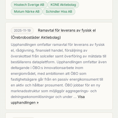
Hisstech Sverige AB
KONE Aktiebolag
Motum Närke AB
Schindler Hiss AB
Ramavtal för leverans av fysisk el
2025-11-19
(
Örebrobostäder Aktiebolag
)
Upphandlingen omfattar ramavtal för leverans av fysisk
el, rådgivning, finansiell handel, försäljning av
överskottsel från solceller samt överföring av mätdata till
beställarens dataplattform. Upphandlingen omfattar även
deltagande i ÖBO:s innovationsarbete inom
energiområdet, med ambitionen att ÖBO som
fastighetsägare går från en passiv energikonsument till
en aktiv och hållbar prosument. ÖBO jobbar för en ny
marknadsstruktur som möjliggör aggregerings- och
delningsekonomilösningar och under …
Visa
upphandlingen »