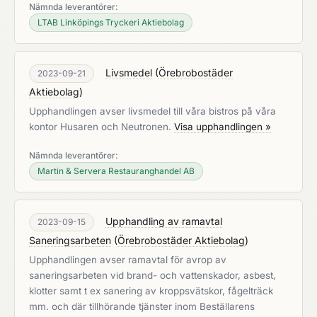
Nämnda leverantörer:
LTAB Linköpings Tryckeri Aktiebolag
Livsmedel
(
Örebrobostäder
2023-09-21
Aktiebolag
)
Upphandlingen avser livsmedel till våra bistros på våra
kontor Husaren och Neutronen.
Visa upphandlingen »
Nämnda leverantörer:
Martin & Servera Restauranghandel AB
Upphandling av ramavtal
2023-09-15
Saneringsarbeten
(
Örebrobostäder Aktiebolag
)
Upphandlingen avser ramavtal för avrop av
saneringsarbeten vid brand- och vattenskador, asbest,
klotter samt t ex sanering av kroppsvätskor, fågelträck
mm. och där tillhörande tjänster inom Beställarens