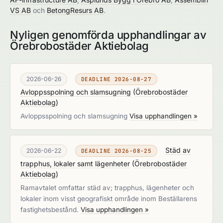
VS AB
och
BetongResurs AB
.
Nyligen genomförda upphandlingar av
Örebrobostäder Aktiebolag
2026-06-26
DEADLINE 2026-08-27
Avloppsspolning och slamsugning
(
Örebrobostäder
Aktiebolag
)
Avloppsspolning och slamsugning
Visa upphandlingen »
Städ av
2026-06-22
DEADLINE 2026-08-25
trapphus, lokaler samt lägenheter
(
Örebrobostäder
Aktiebolag
)
Ramavtalet omfattar städ av; trapphus, lägenheter och
lokaler inom visst geografiskt område inom Beställarens
fastighetsbestånd.
Visa upphandlingen »