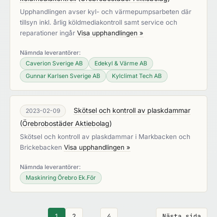
Upphandlingen avser kyl- och värmepumpsarbeten där
tillsyn inkl. årlig köldmediakontroll samt service och
reparationer ingår
Visa upphandlingen »
Nämnda leverantörer:
Caverion Sverige AB
Edekyl & Värme AB
Gunnar Karlsen Sverige AB
Kylclimat Tech AB
Skötsel och kontroll av plaskdammar
2023-02-09
(
Örebrobostäder Aktiebolag
)
Skötsel och kontroll av plaskdammar i Markbacken och
Brickebacken
Visa upphandlingen »
Nämnda leverantörer:
Maskinring Örebro Ek.För
1
2
…
4
Nästa sida