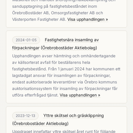
sandupptagning på fastighetsbeståndet inom
ÖrebroBostäder AB, Omsorgsfastigheter AB och
Västerporten Fastigheter AB.
Visa upphandlingen »
Fastighetsnära insamling av
2024-01-05
förpackningar
(
Örebrobostäder Aktiebolag
)
Upphandlingen avser hämtning och omhändertagande
av källsorterat avfall för beställarens hela
fastighetsbestånd. Från 1 januari 2024 har kommunen ett
lagstadgat ansvar för insamlingen av förpackningar,
endast auktoriserade leverantörer via Örebro kommuns
auktorisationssystem för insamling av förpackningar får
utföra efterfrågad tjänst.
Visa upphandlingen »
Yttre skötsel och gräsklippning
2023-12-13
(
Örebrobostäder Aktiebolag
)
Uppdraget innefattar yttre skötsel året runt för följande