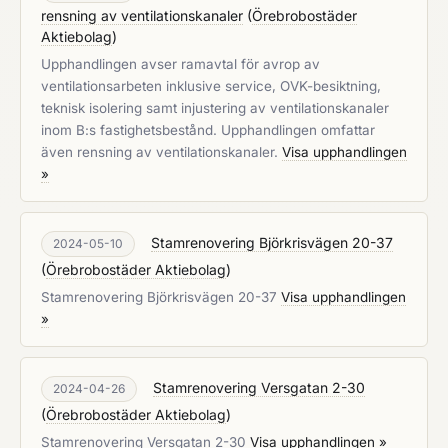
rensning av ventilationskanaler
(
Örebrobostäder
Aktiebolag
)
Upphandlingen avser ramavtal för avrop av
ventilationsarbeten inklusive service, OVK-besiktning,
teknisk isolering samt injustering av ventilationskanaler
inom B:s fastighetsbestånd. Upphandlingen omfattar
även rensning av ventilationskanaler.
Visa upphandlingen
»
Stamrenovering Björkrisvägen 20-37
2024-05-10
(
Örebrobostäder Aktiebolag
)
Stamrenovering Björkrisvägen 20-37
Visa upphandlingen
»
Stamrenovering Versgatan 2-30
2024-04-26
(
Örebrobostäder Aktiebolag
)
Stamrenovering Versgatan 2-30
Visa upphandlingen »