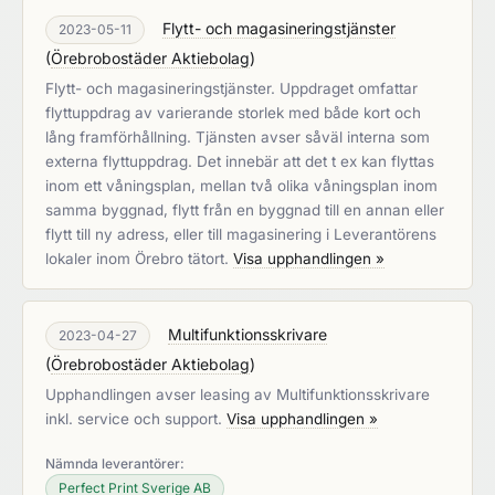
Flytt- och magasineringstjänster
2023-05-11
(
Örebrobostäder Aktiebolag
)
Flytt- och magasineringstjänster. Uppdraget omfattar
flyttuppdrag av varierande storlek med både kort och
lång framförhållning. Tjänsten avser såväl interna som
externa flyttuppdrag. Det innebär att det t ex kan flyttas
inom ett våningsplan, mellan två olika våningsplan inom
samma byggnad, flytt från en byggnad till en annan eller
flytt till ny adress, eller till magasinering i Leverantörens
lokaler inom Örebro tätort.
Visa upphandlingen »
Multifunktionsskrivare
2023-04-27
(
Örebrobostäder Aktiebolag
)
Upphandlingen avser leasing av Multifunktionsskrivare
inkl. service och support.
Visa upphandlingen »
Nämnda leverantörer:
Perfect Print Sverige AB