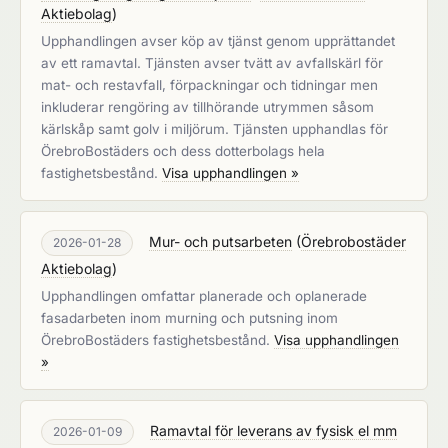
Aktiebolag
)
Upphandlingen avser köp av tjänst genom upprättandet
av ett ramavtal. Tjänsten avser tvätt av avfallskärl för
mat- och restavfall, förpackningar och tidningar men
inkluderar rengöring av tillhörande utrymmen såsom
kärlskåp samt golv i miljörum. Tjänsten upphandlas för
ÖrebroBostäders och dess dotterbolags hela
fastighetsbestånd.
Visa upphandlingen »
Mur- och putsarbeten
(
Örebrobostäder
2026-01-28
Aktiebolag
)
Upphandlingen omfattar planerade och oplanerade
fasadarbeten inom murning och putsning inom
ÖrebroBostäders fastighetsbestånd.
Visa upphandlingen
»
Ramavtal för leverans av fysisk el mm
2026-01-09