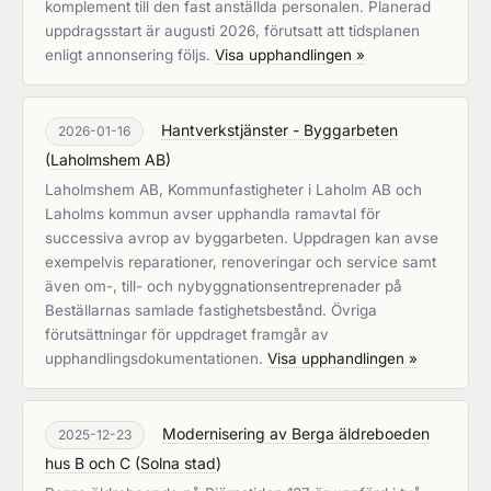
komplement till den fast anställda personalen. Planerad
uppdragsstart är augusti 2026, förutsatt att tidsplanen
enligt annonsering följs.
Visa upphandlingen »
Hantverkstjänster - Byggarbeten
2026-01-16
(
Laholmshem AB
)
Laholmshem AB, Kommunfastigheter i Laholm AB och
Laholms kommun avser upphandla ramavtal för
successiva avrop av byggarbeten. Uppdragen kan avse
exempelvis reparationer, renoveringar och service samt
även om-, till- och nybyggnationsentreprenader på
Beställarnas samlade fastighetsbestånd. Övriga
förutsättningar för uppdraget framgår av
upphandlingsdokumentationen.
Visa upphandlingen »
Modernisering av Berga äldreboeden
2025-12-23
hus B och C
(
Solna stad
)