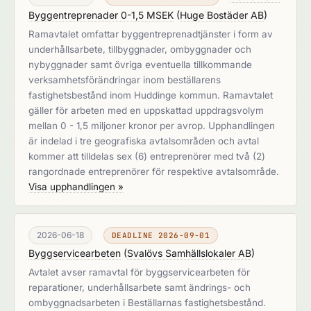
Byggentreprenader 0-1,5 MSEK
(
Huge Bostäder AB
)
Ramavtalet omfattar byggentreprenadtjänster i form av
underhållsarbete, tillbyggnader, ombyggnader och
nybyggnader samt övriga eventuella tillkommande
verksamhetsförändringar inom beställarens
fastighetsbestånd inom Huddinge kommun. Ramavtalet
gäller för arbeten med en uppskattad uppdragsvolym
mellan 0 - 1,5 miljoner kronor per avrop. Upphandlingen
är indelad i tre geografiska avtalsområden och avtal
kommer att tilldelas sex (6) entreprenörer med två (2)
rangordnade entreprenörer för respektive avtalsområde.
Visa upphandlingen »
2026-06-18
DEADLINE 2026-09-01
Byggservicearbeten
(
Svalövs Samhällslokaler AB
)
Avtalet avser ramavtal för byggservicearbeten för
reparationer, underhållsarbete samt ändrings- och
ombyggnadsarbeten i Beställarnas fastighetsbestånd.