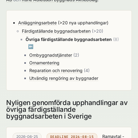
Anläggningsarbete
(>20 nya upphandlingar)
Färdigställande byggnadsarbeten
(>20)
Övriga färdigställande byggnadsarbeten
(8)
⬅️
Ombyggnadstjänster
(2)
Ornamentering
Reparation och renovering
(4)
Utvändig rengöring av byggnader
Nyligen genomförda upphandlingar av
övriga färdigställande
byggnadsarbeten i Sverige
Ramavtal -
2026-06-25
DEADLINE 2026-08-15