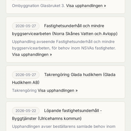
Ombyggnation Glasbruket 3.
Visa upphandlingen »
Fastighetsunderhåll och mindre
2026-05-27
byggservicearbeten
(
Norra Skånes Vatten och Avlopp
)
Upphandling avseende Fastighetsunderhåll och mindre
byggservicearbeten, för behov inom NSVAs fastigheter.
Visa upphandlingen »
Takrengöring Glada hudikhem
(
Glada
2026-05-27
Hudikhem AB
)
Takrengöring
Visa upphandlingen »
Löpande fastighetsunderhåll -
2026-05-22
Byggtjänster
(
Ulricehamns kommun
)
Upphandlingen avser beställarens samlade behov inom