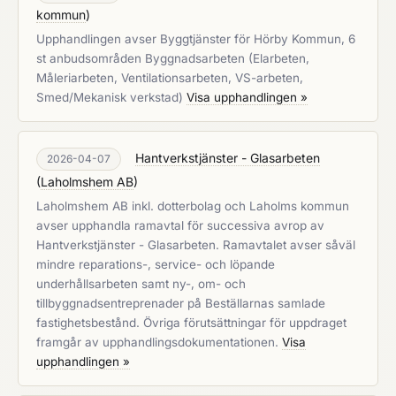
kommun
)
Upphandlingen avser Byggtjänster för Hörby Kommun, 6
st anbudsområden Byggnadsarbeten (Elarbeten,
Måleriarbeten, Ventilationsarbeten, VS-arbeten,
Smed/Mekanisk verkstad)
Visa upphandlingen »
Hantverkstjänster - Glasarbeten
2026-04-07
(
Laholmshem AB
)
Laholmshem AB inkl. dotterbolag och Laholms kommun
avser upphandla ramavtal för successiva avrop av
Hantverkstjänster - Glasarbeten. Ramavtalet avser såväl
mindre reparations-, service- och löpande
underhållsarbeten samt ny-, om- och
tillbyggnadsentreprenader på Beställarnas samlade
fastighetsbestånd. Övriga förutsättningar för uppdraget
framgår av upphandlingsdokumentationen.
Visa
upphandlingen »