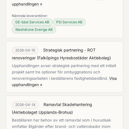
upphandlingen »
Nämnda leverantörer:
GE-bäst Services AB
PSI Services AB
Washdrone Sverige AB
Strategisk partnering - ROT
2026-04-15
renoveringar
(
Falköpings Hyresbostäder Aktiebolag
)
Upphandlingen avser strategisk partnering med ett initialt
projekt samt tre optioner för ombyggnations och
renoveringsarbeten i beställarens fastighetsbestånd.
Visa
upphandlingen »
Ramavtal Skadehantering
2026-04-14
(
Aktiebolaget Upplands-Brohus
)
Beställaren har behov av ett ramavtal som i huvudsak
omfattar åtgärder efter brand- och vattenskador inom