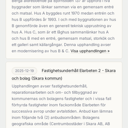
Berga äldreboende på Björnstiden 137 är uppförd i två
byggnader som länkar samman via en gemensam entré
och matsal. Hus A byggdes runt 1970 medan entrén och
hus B uppfördes år 1993. I och med byggnationen av hus
B genomförde även en generell teknisk upprustning av
hus A. Hus C, som är ett låghus sammanlänkar hus A
och hus B med en entré, gemensam matsal, storkök och
ett galleri samt källargångar. Denna upphandling avser
en modernisering av hus B & C.
Visa upphandlingen »
Fastighetsunderhåll Elarbeten 2 - Skara
2025-12-19
och bolag
(
Skara kommun
)
Upphandlingen avser fastighetsunderhåll,
reparationsarbeten och om- och tillbyggnad av
kommunernas och bolagens fastigheter och i vissa fall
förhyrda fastigheter inom fackområde Elarbeten för
successiva avrop under avtalstiden. Anbud kan lämnas
inom följande två (2) anbudsområden: Bolagens
geografiska område (Centrumbostäder i Skara AB, AB