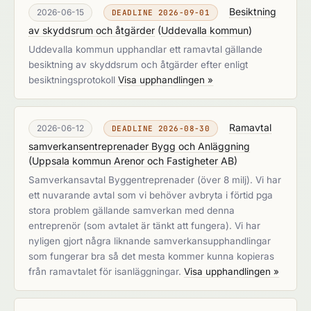
Besiktning
2026-06-15
DEADLINE 2026-09-01
av skyddsrum och åtgärder
(
Uddevalla kommun
)
Uddevalla kommun upphandlar ett ramavtal gällande
besiktning av skyddsrum och åtgärder efter enligt
besiktningsprotokoll
Visa upphandlingen »
Ramavtal
2026-06-12
DEADLINE 2026-08-30
samverkansentreprenader Bygg och Anläggning
(
Uppsala kommun Arenor och Fastigheter AB
)
Samverkansavtal Byggentreprenader (över 8 milj). Vi har
ett nuvarande avtal som vi behöver avbryta i förtid pga
stora problem gällande samverkan med denna
entreprenör (som avtalet är tänkt att fungera). Vi har
nyligen gjort några liknande samverkansupphandlingar
som fungerar bra så det mesta kommer kunna kopieras
från ramavtalet för isanläggningar.
Visa upphandlingen »