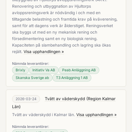
Renovering och utbyggnation av Hjultorps
avloppsreningsverk är nödvändig i och med en
tilltagande belastning och framtida krav på kväverening,
samt för att dagens verk är ålderstiget. Reningsverket
ska byggs ut med en ny mekanisk rening och
försedimentering samt en ny biologisk rening.
Kapaciteten på slambehandling och lagring ska ökas
rejält.
Visa upphandlingen »
Nämnda leverantörer:
Brixly
Initiativ Va AB
Peab Anläggning AB
Skanska Sverige ab
T3 Anläggning 1 AB
Tvätt av väderskydd
(
Region Kalmar
2026-03-24
Län
)
Tvätt av väderskydd i Kalmar län.
Visa upphandlingen »
Nämnda leverantörer: