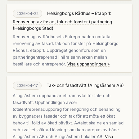
Helsingborgs Rådhus – Etapp 1:
2026-04-22
Renovering av fasad, tak och fönster i partnering
(
Helsingborgs Stad
)
Renovering av Rådhusets Entreprenaden omfattar
renovering av fasad, tak och fönster på Helsingborgs
Rådhus, etapp 1. Uppdraget genomförs som en
partneringentreprenad i nära samverkan mellan
beställare och entreprenör.
Visa upphandlingen »
Tak- och fasadtvätt
(
Alingsåshem AB
)
2026-04-17
Alingsåshem upphandlar ett ramavtal för tak- och
fasadtvätt. Upphandlingen avser
totalentreprenaduppdrag för rengöring och behandling
av byggnaders fasader och tak för att möta ett ökat
behov till följd av ökad påväxt. Avtalet ska ge en samlad
och kvalitetssäkrad lösning som kan avropas av både
Alingsåshem AB och Alingsåshem Lokaler AB.
Visa