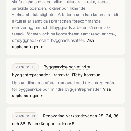
sitt fastighetsbestånd, vilket inkluderar skolor, kontor,
särskilda boenden, lokaler och liknande
verksamhetsfastigheter. Arbetena som kan komma att bli
aktuella är samtliga i branschen förekommande
renovering, om och tillbyggnads arbeten så som tak-,
fasad-, fönster- och balkongarbeten samt renoverings-,
ombyggnads- och tillbyggnadsinsatser.
Visa
upphandlingen »
Byggservice och mindre
2026-05-13
byggentreprenader - ramavtal
(
Täby kommun
)
Upphandlingen omfattar ramavtal med tre entreprenörer
för byggservice och mindre byggentreprenader.
Visa
upphandlingen »
Renovering Verkstadsvägen 28, 34, 36
2026-05-11
och 38, Falun
(
Kopparstaden AB
)