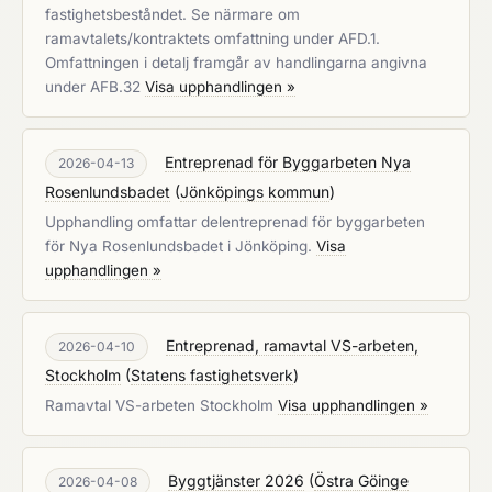
fastighetsbeståndet. Se närmare om
ramavtalets/kontraktets omfattning under AFD.1.
Omfattningen i detalj framgår av handlingarna angivna
under AFB.32
Visa upphandlingen »
Entreprenad för Byggarbeten Nya
2026-04-13
Rosenlundsbadet
(
Jönköpings kommun
)
Upphandling omfattar delentreprenad för byggarbeten
för Nya Rosenlundsbadet i Jönköping.
Visa
upphandlingen »
Entreprenad, ramavtal VS-arbeten,
2026-04-10
Stockholm
(
Statens fastighetsverk
)
Ramavtal VS-arbeten Stockholm
Visa upphandlingen »
Byggtjänster 2026
(
Östra Göinge
2026-04-08