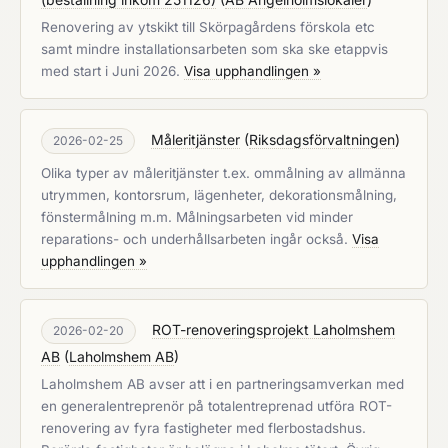
Renovering av ytskikt till Skörpagårdens förskola etc
samt mindre installationsarbeten som ska ske etappvis
med start i Juni 2026.
Visa upphandlingen »
Måleritjänster
(
Riksdagsförvaltningen
)
2026-02-25
Olika typer av måleritjänster t.ex. ommålning av allmänna
utrymmen, kontorsrum, lägenheter, dekorationsmålning,
fönstermålning m.m. Målningsarbeten vid minder
reparations- och underhållsarbeten ingår också.
Visa
upphandlingen »
ROT-renoveringsprojekt Laholmshem
2026-02-20
AB
(
Laholmshem AB
)
Laholmshem AB avser att i en partneringsamverkan med
en generalentreprenör på totalentreprenad utföra ROT-
renovering av fyra fastigheter med flerbostadshus.