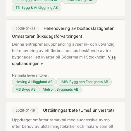
TN Bygg & Anläggning AB
Helrenovering av bostadsfastigheten
2026-01-23
Ormsaltaren
(
Riksdagsförvaltningen
)
Denna entreprenadupphandling avser in- och utvändig
helrenovering av ett flerbostadshus bestående av tre
byggnader i ett kvarter på Södermalm i Stockholm.
Visa
upphandlingen »
Nämnda leverantörer:
Heving & Hägglund AB
JMW Bygg och Fastighets AB
M3 Bygg AB
Metrolit Byggnads AB
Utställningsarbete
(
Umeå universitet
)
2026-01-19
Uppdraget omfattar ramavtal med successiva avrop
efter behov av utställningstekniker och målare som ett