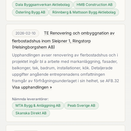
Dala Byggsamverkan Aktiebolag
HMB Construction AB
Österling Bygg AB
Rönnberg & Mattsson Bygg Aktiebolag
TE Renovering och ombyggnation av
2026-02-10
flerbostadshus inom Sleipner 1, Ringstorp
(
Helsingborgshem AB
)
Upphandlingen avser renovering av flerbostadshus och i
projektet ingår bl a arbete med markanläggning, fasader,
balkonger, tak, badrum, installationer, kök. Detaljerade
uppgifter angående entreprenadens omfattningen
framgår av förfrågningsunderlaget i sin helhet, se AFB.32
Visa upphandlingen »
Nämnda leverantörer:
MTA Bygg & Anläggning AB
Peab Sverige AB
Skanska Direkt AB