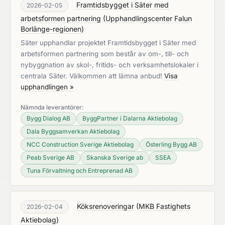
Framtidsbygget i Säter med
2026-02-05
arbetsformen partnering
(
Upphandlingscenter Falun
Borlänge-regionen
)
Säter upphandlar projektet Framtidsbygget i Säter med
arbetsformen partnering som består av om-, till- och
nybyggnation av skol-, fritids- och verksamhetslokaler i
centrala Säter. Välkommen att lämna anbud!
Visa
upphandlingen »
Nämnda leverantörer:
Bygg Dialog AB
ByggPartner i Dalarna Aktiebolag
Dala Byggsamverkan Aktiebolag
NCC Construction Sverige Aktiebolag
Österling Bygg AB
Peab Sverige AB
Skanska Sverige ab
SSEA
Tuna Förvaltning och Entreprenad AB
Köksrenoveringar
(
MKB Fastighets
2026-02-04
Aktiebolag
)