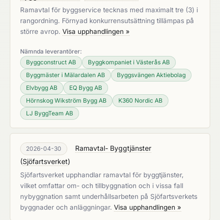
Ramavtal för byggservice tecknas med maximalt tre (3) i
rangordning. Förnyad konkurrensutsättning tillämpas på
större avrop.
Visa upphandlingen »
Nämnda leverantörer:
Byggconstruct AB
Byggkompaniet i Västerås AB
Byggmäster i Mälardalen AB
Byggsvängen Aktiebolag
Elvbygg AB
EQ Bygg AB
Hörnskog Wikström Bygg AB
K360 Nordic AB
LJ ByggTeam AB
Ramavtal- Byggtjänster
2026-04-30
(
Sjöfartsverket
)
Sjöfartsverket upphandlar ramavtal för byggtjänster,
vilket omfattar om- och tillbyggnation och i vissa fall
nybyggnation samt underhållsarbeten på Sjöfartsverkets
byggnader och anläggningar.
Visa upphandlingen »