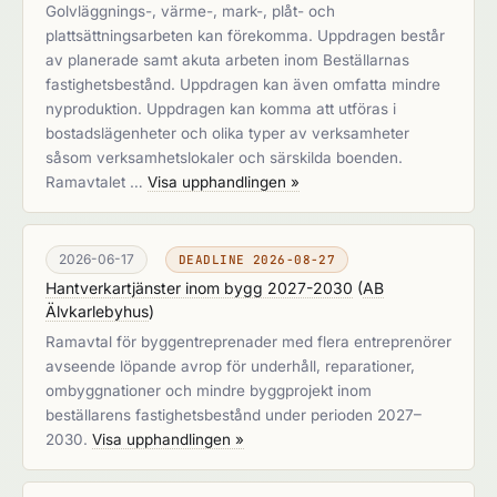
Golvläggnings-, värme-, mark-, plåt- och
plattsättningsarbeten kan förekomma. Uppdragen består
av planerade samt akuta arbeten inom Beställarnas
fastighetsbestånd. Uppdragen kan även omfatta mindre
nyproduktion. Uppdragen kan komma att utföras i
bostadslägenheter och olika typer av verksamheter
såsom verksamhetslokaler och särskilda boenden.
Ramavtalet …
Visa upphandlingen »
2026-06-17
DEADLINE 2026-08-27
Hantverkartjänster inom bygg 2027-2030
(
AB
Älvkarlebyhus
)
Ramavtal för byggentreprenader med flera entreprenörer
avseende löpande avrop för underhåll, reparationer,
ombyggnationer och mindre byggprojekt inom
beställarens fastighetsbestånd under perioden 2027–
2030.
Visa upphandlingen »