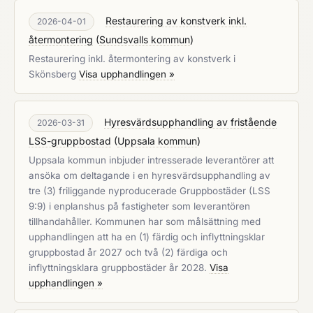
Restaurering av konstverk inkl.
2026-04-01
återmontering
(
Sundsvalls kommun
)
Restaurering inkl. återmontering av konstverk i
Skönsberg
Visa upphandlingen »
Hyresvärdsupphandling av fristående
2026-03-31
LSS-gruppbostad
(
Uppsala kommun
)
Uppsala kommun inbjuder intresserade leverantörer att
ansöka om deltagande i en hyresvärdsupphandling av
tre (3) friliggande nyproducerade Gruppbostäder (LSS
9:9) i enplanshus på fastigheter som leverantören
tillhandahåller. Kommunen har som målsättning med
upphandlingen att ha en (1) färdig och inflyttningsklar
gruppbostad år 2027 och två (2) färdiga och
inflyttningsklara gruppbostäder år 2028.
Visa
upphandlingen »