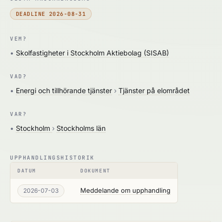
DEADLINE 2026-08-31
VEM?
•
Skolfastigheter i Stockholm Aktiebolag (SISAB)
VAD?
•
Energi och tillhörande tjänster
›
Tjänster på elområdet
VAR?
•
Stockholm
›
Stockholms län
UPPHANDLINGSHISTORIK
DATUM
DOKUMENT
Meddelande om upphandling
2026-07-03