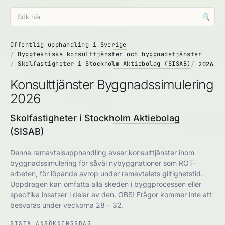
🔍
Offentlig upphandling i Sverige
Byggtekniska konsulttjänster och byggnadstjänster
Skolfastigheter i Stockholm Aktiebolag (SISAB)
2026
Konsulttjänster Byggnadssimulering
2026
Skolfastigheter i Stockholm Aktiebolag
(SISAB)
Denna ramavtalsupphandling avser konsulttjänster inom
byggnadssimulering för såväl nybyggnationer som ROT-
arbeten, för löpande avrop under ramavtalets giltighetstid.
Uppdragen kan omfatta alla skeden i byggprocessen eller
specifika insatser i delar av den. OBS! Frågor kommer inte att
besvaras under veckorna 28 – 32.
SISTA ANSÖKNINGSDAG