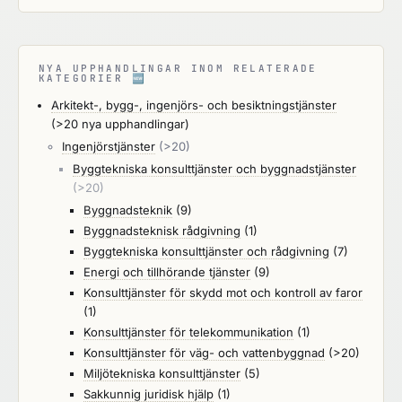
NYA UPPHANDLINGAR INOM RELATERADE
KATEGORIER
🆕
Arkitekt-, bygg-, ingenjörs- och besiktningstjänster
(>20 nya upphandlingar)
Ingenjörstjänster
(>20)
Byggtekniska konsulttjänster och byggnadstjänster
(>20)
Byggnadsteknik
(9)
Byggnadsteknisk rådgivning
(1)
Byggtekniska konsulttjänster och rådgivning
(7)
Energi och tillhörande tjänster
(9)
Konsulttjänster för skydd mot och kontroll av faror
(1)
Konsulttjänster för telekommunikation
(1)
Konsulttjänster för väg- och vattenbyggnad
(>20)
Miljötekniska konsulttjänster
(5)
Sakkunnig juridisk hjälp
(1)