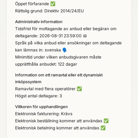
Öppet förfarande
✅
Rättslig grund: Direktiv 2014/24/EU
Administrativ information
Tidsfrist för mottagande av anbud eller begäran om
deltagande: 2026-08-31 23:59:00 📅
Språk på vilka anbud eller ansökningar om deltagande
kan lämnas in: svenska
🗣️
Minimitid under vilken anbudsgivaren måste
upprätthålla anbudet: 122 dagar
Information om ett ramavtal eller ett dynamiskt
inköpssystem
Ramavtal med flera operatörer
✅
Högst antal deltagare: 3
Villkoren för upphandlingen
Elektronisk fakturering: Krävs
Elektronisk beställning kommer att användas
✅
Elektronisk betalning kommer att användas
✅