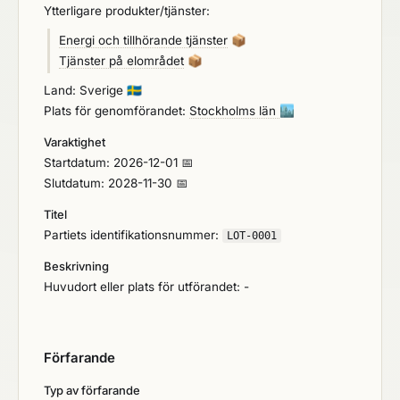
Ytterligare produkter/tjänster:
Energi och tillhörande tjänster
📦
Tjänster på elområdet
📦
Land: Sverige
🇸🇪
Plats för genomförandet:
Stockholms län
🏙️
Varaktighet
Startdatum: 2026-12-01 📅
Slutdatum: 2028-11-30 📅
Titel
Partiets identifikationsnummer:
LOT-0001
Beskrivning
Huvudort eller plats för utförandet: -
Förfarande
Typ av förfarande