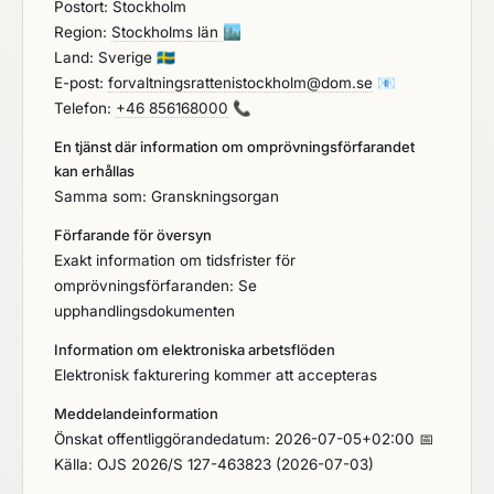
Postort: Stockholm
Region:
Stockholms län
🏙️
Land: Sverige
🇸🇪
E-post:
forvaltningsrattenistockholm@dom.se
📧
Telefon:
+46 856168000
📞
En tjänst där information om omprövningsförfarandet
kan erhållas
Samma som: Granskningsorgan
Förfarande för översyn
Exakt information om tidsfrister för
omprövningsförfaranden: Se
upphandlingsdokumenten
Information om elektroniska arbetsflöden
Elektronisk fakturering kommer att accepteras
Meddelandeinformation
Önskat offentliggörandedatum: 2026-07-05+02:00 📅
Källa: OJS 2026/S 127-463823 (2026-07-03)