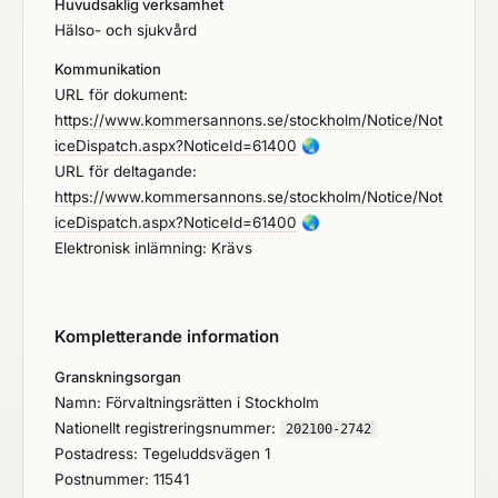
Huvudsaklig verksamhet
Hälso- och sjukvård
Kommunikation
URL för dokument:
https://www.kommersannons.se/stockholm/Notice/Not
iceDispatch.aspx?NoticeId=61400
🌏
URL för deltagande:
https://www.kommersannons.se/stockholm/Notice/Not
iceDispatch.aspx?NoticeId=61400
🌏
Elektronisk inlämning: Krävs
Kompletterande information
Granskningsorgan
Namn: Förvaltningsrätten i Stockholm
Nationellt registreringsnummer:
202100-2742
Postadress: Tegeluddsvägen 1
Postnummer: 11541