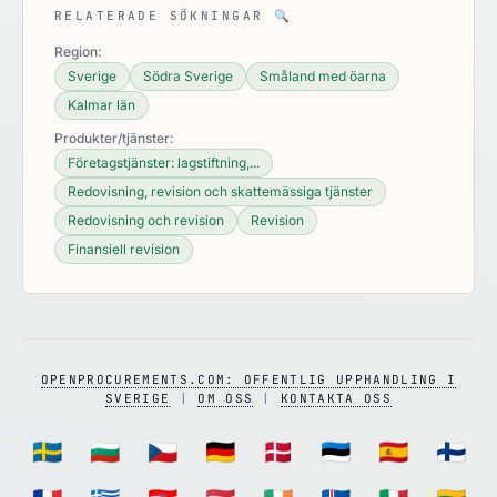
RELATERADE SÖKNINGAR
🔍
Region:
Sverige
Södra Sverige
Småland med öarna
Kalmar län
Produkter/tjänster:
Företagstjänster: lagstiftning,...
Redovisning, revision och skattemässiga tjänster
Redovisning och revision
Revision
Finansiell revision
OPENPROCUREMENTS.COM: OFFENTLIG UPPHANDLING I
SVERIGE
|
OM OSS
|
KONTAKTA OSS
🇸🇪
🇧🇬
🇨🇿
🇩🇪
🇩🇰
🇪🇪
🇪🇸
🇫🇮