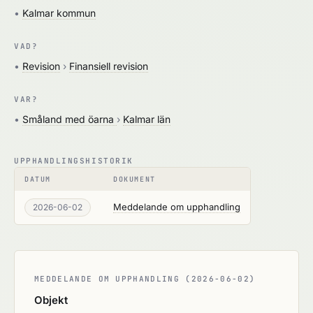
•
Kalmar kommun
VAD?
•
Revision
›
Finansiell revision
VAR?
•
Småland med öarna
›
Kalmar län
UPPHANDLINGSHISTORIK
DATUM
DOKUMENT
Meddelande om upphandling
2026-06-02
MEDDELANDE OM UPPHANDLING (2026-06-02)
Objekt