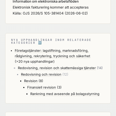
Information om elektroniska arbetsflöden
Elektronisk fakturering kommer att accepteras
Källa: OJS 2026/S 105-381404 (2026-06-02)
NYA UPPHANDLINGAR INOM RELATERADE
KATEGORIER
🆕
Företagstjänster: lagstiftning, marknadsföring,
rådgivning, rekrytering, tryckning och säkerhet
(>20 nya upphandlingar)
Redovisning, revision och skattemässiga tjänster
(14)
Redovisning och revision
(12)
Revision
(8)
Finansiell revision
(3)
Rankning med avseende på bolagsstyrning