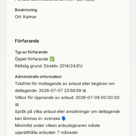
Beskrivning
Ort: Kalmar
Förfarande
Typ av förfarande
Öppet förfarande
✅
Rättslig grund: Direktiv 2014/24/EU
Administrativ information
Tidsfrist för mottagande av anbud eller begäran om
deltagande: 2026-07-07 23:59:59 📅
Villkor för öppnande av anbud: 2026-07-08 00:00:00
📅
Språk på vilka anbud eller ansökningar om deltagande
kan lämnas in: svenska
🗣️
Minimitid under vilken anbudsgivaren måste
upprätthålla anbudet: 7 månader