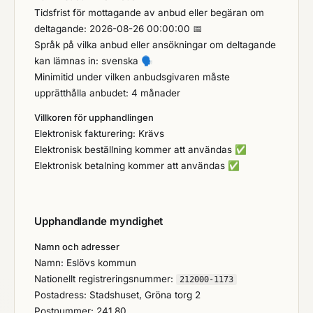
Tidsfrist för mottagande av anbud eller begäran om
deltagande: 2026-08-26 00:00:00 📅
Språk på vilka anbud eller ansökningar om deltagande
kan lämnas in: svenska
🗣️
Minimitid under vilken anbudsgivaren måste
upprätthålla anbudet: 4 månader
Villkoren för upphandlingen
Elektronisk fakturering: Krävs
Elektronisk beställning kommer att användas
✅
Elektronisk betalning kommer att användas
✅
Upphandlande myndighet
Namn och adresser
Namn: Eslövs kommun
Nationellt registreringsnummer:
212000-1173
Postadress: Stadshuset, Gröna torg 2
Postnummer: 241 80