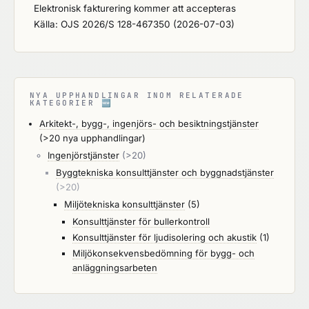
Elektronisk fakturering kommer att accepteras
Källa: OJS 2026/S 128-467350 (2026-07-03)
NYA UPPHANDLINGAR INOM RELATERADE
KATEGORIER
🆕
Arkitekt-, bygg-, ingenjörs- och besiktningstjänster
(>20 nya upphandlingar)
Ingenjörstjänster
(>20)
Byggtekniska konsulttjänster och byggnadstjänster
(>20)
Miljötekniska konsulttjänster
(5)
Konsulttjänster för bullerkontroll
Konsulttjänster för ljudisolering och akustik
(1)
Miljökonsekvensbedömning för bygg- och
anläggningsarbeten