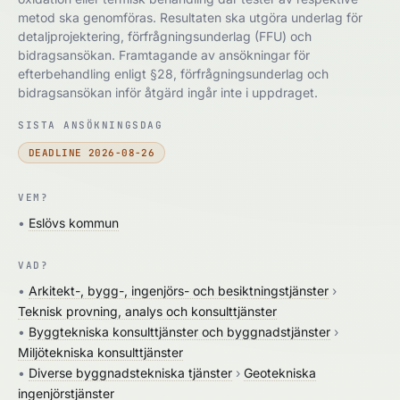
metod ska genomföras. Resultaten ska utgöra underlag för
detaljprojektering, förfrågningsunderlag (FFU) och
bidragsansökan. Framtagande av ansökningar för
efterbehandling enligt §28, förfrågningsunderlag och
bidragsansökan inför åtgärd ingår inte i uppdraget.
SISTA ANSÖKNINGSDAG
DEADLINE 2026-08-26
VEM?
•
Eslövs kommun
VAD?
•
Arkitekt-, bygg-, ingenjörs- och besiktningstjänster
›
Teknisk provning, analys och konsulttjänster
•
Byggtekniska konsulttjänster och byggnadstjänster
›
Miljötekniska konsulttjänster
•
Diverse byggnadstekniska tjänster
›
Geotekniska
ingenjörstjänster