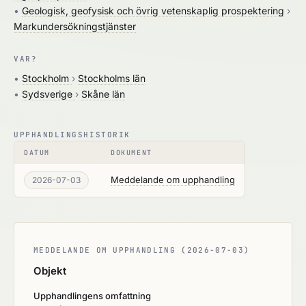
•
Geologisk, geofysisk och övrig vetenskaplig prospektering
›
Markundersökningstjänster
VAR?
•
Stockholm
›
Stockholms län
•
Sydsverige
›
Skåne län
UPPHANDLINGSHISTORIK
DATUM
DOKUMENT
Meddelande om upphandling
2026-07-03
MEDDELANDE OM UPPHANDLING (2026-07-03)
Objekt
Upphandlingens omfattning