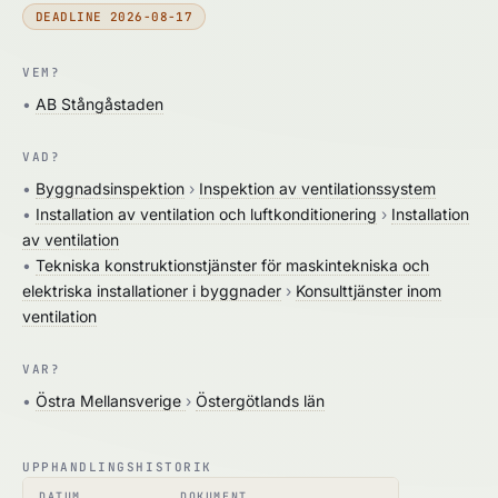
DEADLINE 2026-08-17
VEM?
•
AB Stångåstaden
VAD?
•
Byggnadsinspektion
›
Inspektion av ventilationssystem
•
Installation av ventilation och luftkonditionering
›
Installation
av ventilation
•
Tekniska konstruktionstjänster för maskintekniska och
elektriska installationer i byggnader
›
Konsulttjänster inom
ventilation
VAR?
•
Östra Mellansverige
›
Östergötlands län
UPPHANDLINGSHISTORIK
DATUM
DOKUMENT