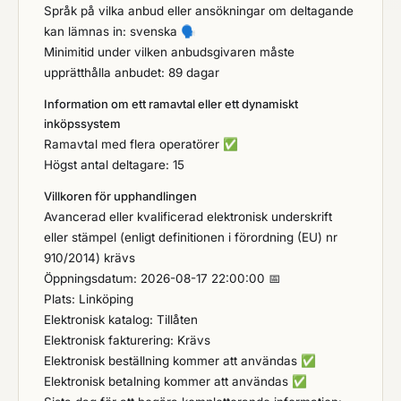
Språk på vilka anbud eller ansökningar om deltagande
kan lämnas in: svenska
🗣️
Minimitid under vilken anbudsgivaren måste
upprätthålla anbudet: 89 dagar
Information om ett ramavtal eller ett dynamiskt
inköpssystem
Ramavtal med flera operatörer
✅
Högst antal deltagare: 15
Villkoren för upphandlingen
Avancerad eller kvalificerad elektronisk underskrift
eller stämpel (enligt definitionen i förordning (EU) nr
910/2014) krävs
Öppningsdatum: 2026-08-17 22:00:00 📅
Plats: Linköping
Elektronisk katalog: Tillåten
Elektronisk fakturering: Krävs
Elektronisk beställning kommer att användas
✅
Elektronisk betalning kommer att användas
✅