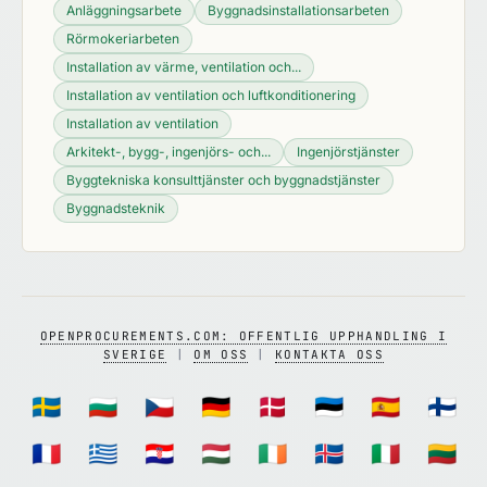
Anläggningsarbete
Byggnadsinstallationsarbeten
Rörmokeriarbeten
Installation av värme, ventilation och...
Installation av ventilation och luftkonditionering
Installation av ventilation
Arkitekt-, bygg-, ingenjörs- och...
Ingenjörstjänster
Byggtekniska konsulttjänster och byggnadstjänster
Byggnadsteknik
OPENPROCUREMENTS.COM: OFFENTLIG UPPHANDLING I
SVERIGE
|
OM OSS
|
KONTAKTA OSS
🇸🇪
🇧🇬
🇨🇿
🇩🇪
🇩🇰
🇪🇪
🇪🇸
🇫🇮
🇫🇷
🇬🇷
🇭🇷
🇭🇺
🇮🇪
🇮🇸
🇮🇹
🇱🇹