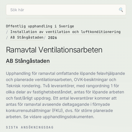
🔍
Offentlig upphandling i Sverige
Installation av ventilation och luftkonditionering
AB Stångåstaden
2026
Ramavtal Ventilationsarbeten
AB Stångåstaden
Upphandling för ramavtal omfattande löpande felavhjälpande
och planerade ventilationsarbeten, OVK-besiktningar och
Teknisk rondering. Två leverantörer, med rangordning 1 för
olika delar av fastighetsbeståndet, antas för löpande arbeten
och fast/årligt uppdrag. Ett antal leverantörer kommer att
antas för ramavtal avseende deltagagande i förnyade
konkurrensutsättningar (FKU), dvs. för större planerade
arbeten. Se vidare upphandlingsdokumenten.
SISTA ANSÖKNINGSDAG