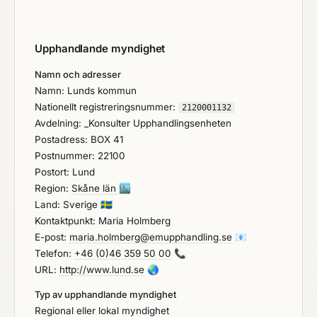
Upphandlande myndighet
Namn och adresser
Namn: Lunds kommun
Nationellt registreringsnummer:
2120001132
Avdelning: _Konsulter Upphandlingsenheten
Postadress: BOX 41
Postnummer: 22100
Postort: Lund
Region:
Skåne län
🏙️
Land: Sverige
🇸🇪
Kontaktpunkt: Maria Holmberg
E-post:
maria.holmberg@emupphandling.se
📧
Telefon:
+46 (0)46 359 50 00
📞
URL:
http://www.lund.se
🌏
Typ av upphandlande myndighet
Regional eller lokal myndighet