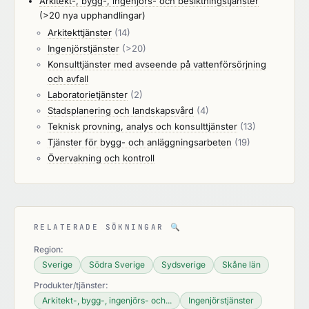
Arkitekt-, bygg-, ingenjörs- och besiktningstjänster
(>20 nya upphandlingar)
Arkitekttjänster
(14)
Ingenjörstjänster
(>20)
Konsulttjänster med avseende på vattenförsörjning
och avfall
Laboratorietjänster
(2)
Stadsplanering och landskapsvård
(4)
Teknisk provning, analys och konsulttjänster
(13)
Tjänster för bygg- och anläggningsarbeten
(19)
Övervakning och kontroll
RELATERADE SÖKNINGAR
🔍
Region:
Sverige
Södra Sverige
Sydsverige
Skåne län
Produkter/tjänster:
Arkitekt-, bygg-, ingenjörs- och...
Ingenjörstjänster