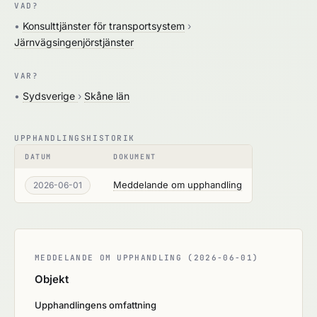
VAD?
•
Konsulttjänster för transportsystem
›
Järnvägsingenjörstjänster
VAR?
•
Sydsverige
›
Skåne län
UPPHANDLINGSHISTORIK
DATUM
DOKUMENT
Meddelande om upphandling
2026-06-01
MEDDELANDE OM UPPHANDLING (2026-06-01)
Objekt
Upphandlingens omfattning