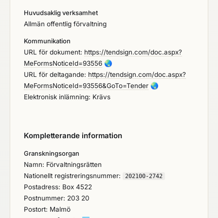
Huvudsaklig verksamhet
Allmän offentlig förvaltning
Kommunikation
URL för dokument:
https://tendsign.com/doc.aspx?
MeFormsNoticeId=93556
🌏
URL för deltagande:
https://tendsign.com/doc.aspx?
MeFormsNoticeId=93556&GoTo=Tender
🌏
Elektronisk inlämning: Krävs
Kompletterande information
Granskningsorgan
Namn: Förvaltningsrätten
Nationellt registreringsnummer:
202100-2742
Postadress: Box 4522
Postnummer: 203 20
Postort: Malmö