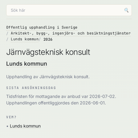
🔍
Offentlig upphandling i Sverige
Arkitekt-, bygg-, ingenjörs- och besiktningstjänster
Lunds kommun
2026
Järnvägsteknisk konsult
Lunds kommun
Upphandling av Järnvägsteknisk konsult.
SISTA ANSÖKNINGSDAG
Tidsfristen för mottagande av anbud var 2026-07-02.
Upphandlingen offentliggjordes den 2026-06-01.
VEM?
•
Lunds kommun