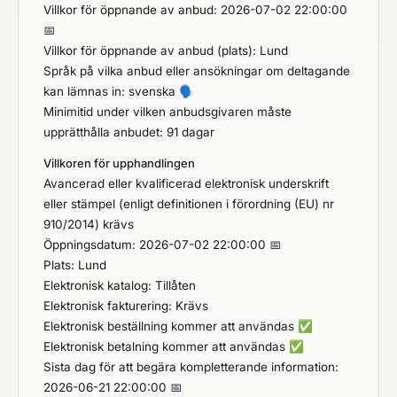
Villkor för öppnande av anbud: 2026-07-02 22:00:00
📅
Villkor för öppnande av anbud (plats): Lund
Språk på vilka anbud eller ansökningar om deltagande
kan lämnas in: svenska
🗣️
Minimitid under vilken anbudsgivaren måste
upprätthålla anbudet: 91 dagar
Villkoren för upphandlingen
Avancerad eller kvalificerad elektronisk underskrift
eller stämpel (enligt definitionen i förordning (EU) nr
910/2014) krävs
Öppningsdatum: 2026-07-02 22:00:00 📅
Plats: Lund
Elektronisk katalog: Tillåten
Elektronisk fakturering: Krävs
Elektronisk beställning kommer att användas
✅
Elektronisk betalning kommer att användas
✅
Sista dag för att begära kompletterande information:
2026-06-21 22:00:00 📅