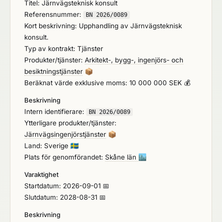
Titel: Järnvägsteknisk konsult
Referensnummer:
BN 2026/0089
Kort beskrivning: Upphandling av Järnvägsteknisk
konsult.
Typ av kontrakt: Tjänster
Produkter/tjänster:
Arkitekt-, bygg-, ingenjörs- och
besiktningstjänster
📦
Beräknat värde exklusive moms: 10 000 000 SEK 💰
Beskrivning
Intern identifierare:
BN 2026/0089
Ytterligare produkter/tjänster:
Järnvägsingenjörstjänster
📦
Land: Sverige
🇸🇪
Plats för genomförandet:
Skåne län
🏙️
Varaktighet
Startdatum: 2026-09-01 📅
Slutdatum: 2028-08-31 📅
Beskrivning