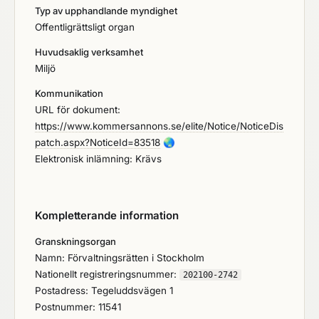
Typ av upphandlande myndighet
Offentligrättsligt organ
Huvudsaklig verksamhet
Miljö
Kommunikation
URL för dokument:
https://www.kommersannons.se/elite/Notice/NoticeDis
patch.aspx?NoticeId=83518
🌏
Elektronisk inlämning: Krävs
Kompletterande information
Granskningsorgan
Namn: Förvaltningsrätten i Stockholm
Nationellt registreringsnummer:
202100-2742
Postadress: Tegeluddsvägen 1
Postnummer: 11541