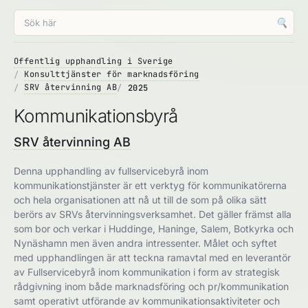
🔍
Offentlig upphandling i Sverige
Konsulttjänster för marknadsföring
SRV återvinning AB
2025
Kommunikationsbyrå
SRV återvinning AB
Denna upphandling av fullservicebyrå inom
kommunikationstjänster är ett verktyg för kommunikatörerna
och hela organisationen att nå ut till de som på olika sätt
berörs av SRVs återvinningsverksamhet. Det gäller främst alla
som bor och verkar i Huddinge, Haninge, Salem, Botkyrka och
Nynäshamn men även andra intressenter. Målet och syftet
med upphandlingen är att teckna ramavtal med en leverantör
av Fullservicebyrå inom kommunikation i form av strategisk
rådgivning inom både marknadsföring och pr/kommunikation
samt operativt utförande av kommunikationsaktiviteter och