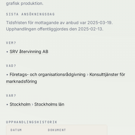
grafisk produktion.
SISTA ANSÖKNINGSDAG
Tidsfristen för mottagande av anbud var 2025-03-19.
Upphandlingen offentliggjordes den 2025-02-13.
VEM?
•
SRV återvinning AB
VAD?
•
Företags- och organisationsrådgivning
›
Konsulttjänster för
marknadsföring
VAR?
•
Stockholm
›
Stockholms län
UPPHANDLINGSHISTORIK
DATUM
DOKUMENT