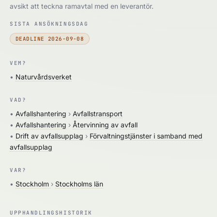
avsikt att teckna ramavtal med en leverantör.
SISTA ANSÖKNINGSDAG
DEADLINE 2026-09-08
VEM?
•
Naturvårdsverket
VAD?
•
Avfallshantering
›
Avfallstransport
•
Avfallshantering
›
Återvinning av avfall
•
Drift av avfallsupplag
›
Förvaltningstjänster i samband med
avfallsupplag
VAR?
•
Stockholm
›
Stockholms län
UPPHANDLINGSHISTORIK