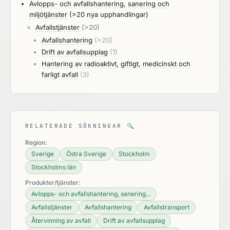
Avlopps- och avfallshantering, sanering och
miljötjänster
(>20 nya upphandlingar)
Avfallstjänster
(>20)
Avfallshantering
(>20)
Drift av avfallsupplag
(1)
Hantering av radioaktivt, giftigt, medicinskt och
farligt avfall
(3)
RELATERADE SÖKNINGAR
🔍
Region:
Sverige
Östra Sverige
Stockholm
Stockholms län
Produkter/tjänster:
Avlopps- och avfallshantering, sanering...
Avfallstjänster
Avfallshantering
Avfallstransport
Återvinning av avfall
Drift av avfallsupplag