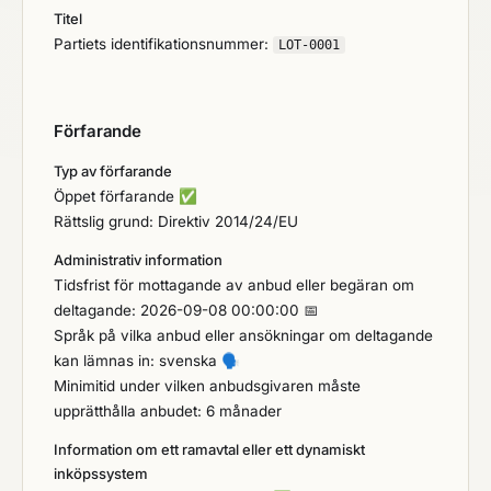
Titel
Partiets identifikationsnummer:
LOT-0001
Förfarande
Typ av förfarande
Öppet förfarande
✅
Rättslig grund: Direktiv 2014/24/EU
Administrativ information
Tidsfrist för mottagande av anbud eller begäran om
deltagande: 2026-09-08 00:00:00 📅
Språk på vilka anbud eller ansökningar om deltagande
kan lämnas in: svenska
🗣️
Minimitid under vilken anbudsgivaren måste
upprätthålla anbudet: 6 månader
Information om ett ramavtal eller ett dynamiskt
inköpssystem