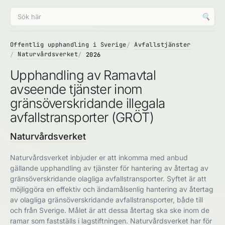
🔍
Offentlig upphandling i Sverige
Avfallstjänster
Naturvårdsverket
2026
Upphandling av Ramavtal
avseende tjänster inom
gränsöverskridande illegala
avfallstransporter (GRÖT)
Naturvårdsverket
Naturvårdsverket inbjuder er att inkomma med anbud
gällande upphandling av tjänster för hantering av återtag av
gränsöverskridande olagliga avfallstransporter. Syftet är att
möjliggöra en effektiv och ändamålsenlig hantering av återtag
av olagliga gränsöverskridande avfallstransporter, både till
och från Sverige. Målet är att dessa återtag ska ske inom de
ramar som fastställs i lagstiftningen. Naturvårdsverket har för