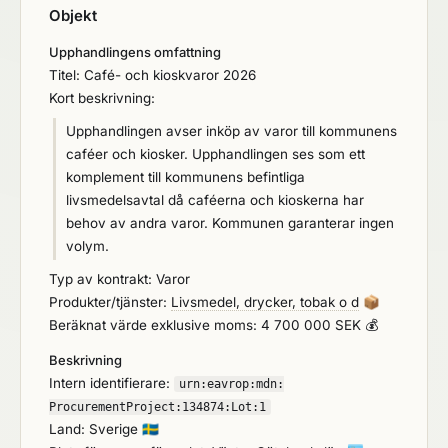
Objekt
Upphandlingens omfattning
Titel: Café- och kioskvaror 2026
Kort beskrivning:
Upphandlingen avser inköp av varor till kommunens
caféer och kiosker. Upphandlingen ses som ett
komplement till kommunens befintliga
livsmedelsavtal då caféerna och kioskerna har
behov av andra varor. Kommunen garanterar ingen
volym.
Typ av kontrakt: Varor
Produkter/tjänster:
Livsmedel, drycker, tobak o d
📦
Beräknat värde exklusive moms: 4 700 000 SEK 💰
Beskrivning
Intern identifierare:
urn:
eavrop:
mdn:
ProcurementProject:
134874:
Lot:
1
Land: Sverige
🇸🇪