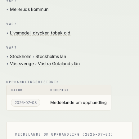
VEM?
•
Melleruds kommun
VAD?
•
Livsmedel, drycker, tobak o d
VAR?
•
Stockholm
›
Stockholms län
•
Västsverige
›
Västra Götalands län
UPPHANDLINGSHISTORIK
DATUM
DOKUMENT
Meddelande om upphandling
2026-07-03
MEDDELANDE OM UPPHANDLING (2026-07-03)