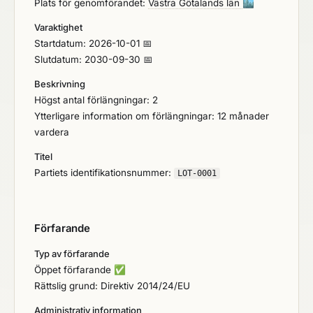
Plats för genomförandet:
Västra Götalands län
🏙️
Varaktighet
Startdatum: 2026-10-01 📅
Slutdatum: 2030-09-30 📅
Beskrivning
Högst antal förlängningar: 2
Ytterligare information om förlängningar: 12 månader
vardera
Titel
Partiets identifikationsnummer:
LOT-0001
Förfarande
Typ av förfarande
Öppet förfarande
✅
Rättslig grund: Direktiv 2014/24/EU
Administrativ information