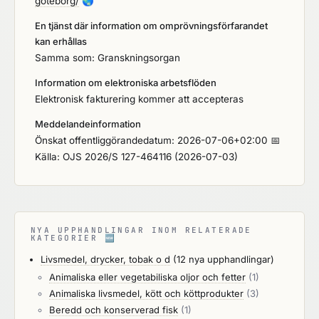
goteborg/
🌏
En tjänst där information om omprövningsförfarandet
kan erhållas
Samma som: Granskningsorgan
Information om elektroniska arbetsflöden
Elektronisk fakturering kommer att accepteras
Meddelandeinformation
Önskat offentliggörandedatum: 2026-07-06+02:00 📅
Källa: OJS 2026/S 127-464116 (2026-07-03)
NYA UPPHANDLINGAR INOM RELATERADE
KATEGORIER
🆕
Livsmedel, drycker, tobak o d
(12 nya upphandlingar)
Animaliska eller vegetabiliska oljor och fetter
(1)
Animaliska livsmedel, kött och köttprodukter
(3)
Beredd och konserverad fisk
(1)