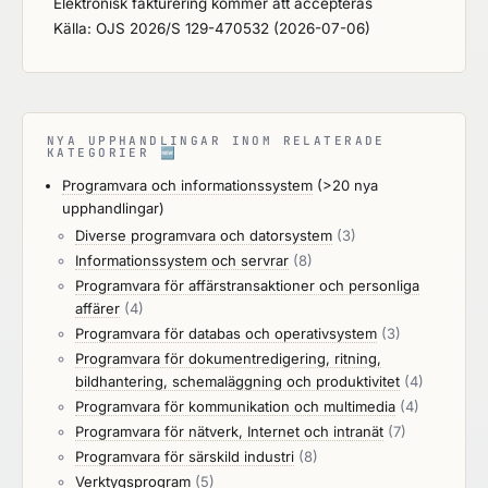
Elektronisk fakturering kommer att accepteras
Källa: OJS 2026/S 129-470532 (2026-07-06)
NYA UPPHANDLINGAR INOM RELATERADE
KATEGORIER
🆕
Programvara och informationssystem
(>20 nya
upphandlingar)
Diverse programvara och datorsystem
(3)
Informationssystem och servrar
(8)
Programvara för affärstransaktioner och personliga
affärer
(4)
Programvara för databas och operativsystem
(3)
Programvara för dokumentredigering, ritning,
bildhantering, schemaläggning och produktivitet
(4)
Programvara för kommunikation och multimedia
(4)
Programvara för nätverk, Internet och intranät
(7)
Programvara för särskild industri
(8)
Verktygsprogram
(5)