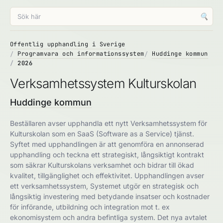
🔍
Offentlig upphandling i Sverige
Programvara och informationssystem
Huddinge kommun
2026
Verksamhetssystem Kulturskolan
Huddinge kommun
Beställaren avser upphandla ett nytt Verksamhetssystem för
Kulturskolan som en SaaS (Software as a Service) tjänst.
Syftet med upphandlingen är att genomföra en annonserad
upphandling och teckna ett strategiskt, långsiktigt kontrakt
som säkrar Kulturskolans verksamhet och bidrar till ökad
kvalitet, tillgänglighet och effektivitet. Upphandlingen avser
ett verksamhetssystem, Systemet utgör en strategisk och
långsiktig investering med betydande insatser och kostnader
för införande, utbildning och integration mot t. ex
ekonomisystem och andra befintliga system. Det nya avtalet