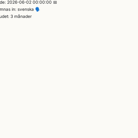
ande: 2026-06-02 00:00:00 📅
ämnas in: svenska
🗣️
budet: 3 månader