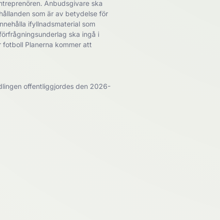
entreprenören. Anbudsgivare ska
hållanden som är av betydelse för
nnehålla ifyllnadsmaterial som
 förfrågningsunderlag ska ingå i
r fotboll Planerna kommer att
lingen offentliggjordes den 2026-