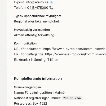
E-post:
info@svalov.se
📧
Telefon:
0418-475000
📞
Typ av upphandlande myndighet
Regional eller lokal myndighet
Huvudsaklig verksamhet
Allmän offentlig förvaltning
Kommunikation
URL för dokument:
https://www.e-avrop.com/kommunservice
URL för deltagande:
https://www.e-avrop.com/kommunservic
Elektronisk inlämning: Tillåten
Kompletterande information
Granskningsorgan
Namn: Förvaltningsrätten i Malmö
Nationellt registreringsnummer:
202100-2742
Postadress: Box 4522