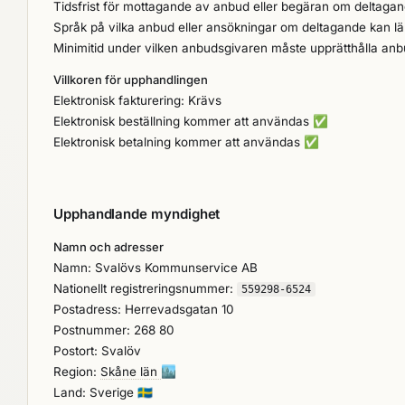
Tidsfrist för mottagande av anbud eller begäran om deltag
Språk på vilka anbud eller ansökningar om deltagande kan l
Minimitid under vilken anbudsgivaren måste upprätthålla an
Villkoren för upphandlingen
Elektronisk fakturering: Krävs
Elektronisk beställning kommer att användas
✅
Elektronisk betalning kommer att användas
✅
Upphandlande myndighet
Namn och adresser
Namn: Svalövs Kommunservice AB
Nationellt registreringsnummer:
559298-6524
Postadress: Herrevadsgatan 10
Postnummer: 268 80
Postort: Svalöv
Region:
Skåne län
🏙️
Land: Sverige
🇸🇪