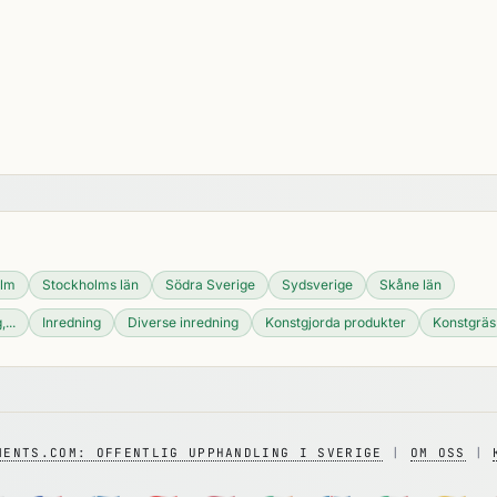
olm
Stockholms län
Södra Sverige
Sydsverige
Skåne län
...
Inredning
Diverse inredning
Konstgjorda produkter
Konstgräs
MENTS.COM: OFFENTLIG UPPHANDLING I SVERIGE
|
OM OSS
|