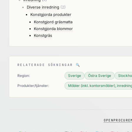
Diverse inredning
(2)
Konstgjorda produkter
Konstgjord gräsmatta
Konstgjorda blommor
Konstgräs
RELATERADE SÖKNINGAR
🔍
Region:
Sverige
Östra Sverige
Stockh
Produkter/tjänster:
Möbler (inkl. kontorsmöbler), inredning,
OPENPROCURE