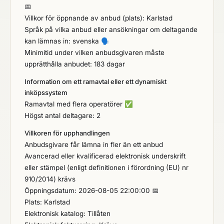
📅
Villkor för öppnande av anbud (plats): Karlstad
Språk på vilka anbud eller ansökningar om deltagande
kan lämnas in: svenska
🗣️
Minimitid under vilken anbudsgivaren måste
upprätthålla anbudet: 183 dagar
Information om ett ramavtal eller ett dynamiskt
inköpssystem
Ramavtal med flera operatörer
✅
Högst antal deltagare: 2
Villkoren för upphandlingen
Anbudsgivare får lämna in fler än ett anbud
Avancerad eller kvalificerad elektronisk underskrift
eller stämpel (enligt definitionen i förordning (EU) nr
910/2014) krävs
Öppningsdatum: 2026-08-05 22:00:00 📅
Plats: Karlstad
Elektronisk katalog: Tillåten