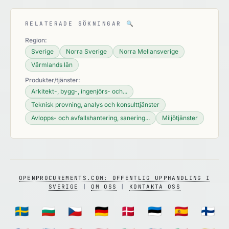
RELATERADE SÖKNINGAR
🔍
Region:
Sverige
Norra Sverige
Norra Mellansverige
Värmlands län
Produkter/tjänster:
Arkitekt-, bygg-, ingenjörs- och...
Teknisk provning, analys och konsulttjänster
Avlopps- och avfallshantering, sanering...
Miljötjänster
OPENPROCUREMENTS.COM: OFFENTLIG UPPHANDLING I
SVERIGE
|
OM OSS
|
KONTAKTA OSS
🇸🇪
🇧🇬
🇨🇿
🇩🇪
🇩🇰
🇪🇪
🇪🇸
🇫🇮