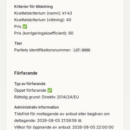
Kriterier för tilldelning
Kvalitetskriterium (namn): k1-k3
Kvalitetskriterium (viktning): 40
Pris
✅
Pris (korrigeringskoefficient): 60
Titel
Partiets identifikationsnummer:
LOT-0000
Förfarande
Typ av förfarande
Öppet förfarande
✅
Rättslig grund: Direktiv 2014/24/EU
Administrativ information
Tidsfrist för mottagande av anbud eller begäran om
deltagande: 2026-08-05 21:59:59 📅
Villkor för öppnande av anbud: 2026-08-05 22:00:00