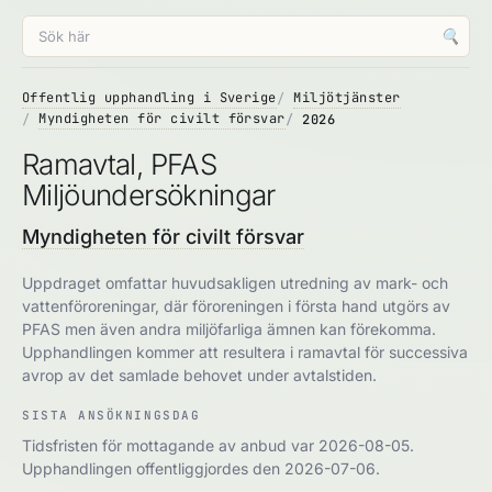
🔍
Offentlig upphandling i Sverige
Miljötjänster
Myndigheten för civilt försvar
2026
Ramavtal, PFAS
Miljöundersökningar
Myndigheten för civilt försvar
Uppdraget omfattar huvudsakligen utredning av mark- och
vattenföroreningar, där föroreningen i första hand utgörs av
PFAS men även andra miljöfarliga ämnen kan förekomma.
Upphandlingen kommer att resultera i ramavtal för successiva
avrop av det samlade behovet under avtalstiden.
SISTA ANSÖKNINGSDAG
Tidsfristen för mottagande av anbud var 2026-08-05.
Upphandlingen offentliggjordes den 2026-07-06.