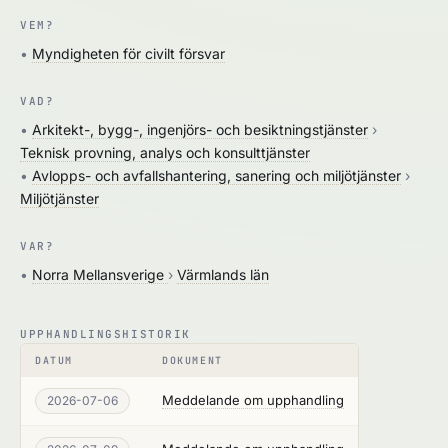
VEM?
•
Myndigheten för civilt försvar
VAD?
•
Arkitekt-, bygg-, ingenjörs- och besiktningstjänster
›
Teknisk provning, analys och konsulttjänster
•
Avlopps- och avfallshantering, sanering och miljötjänster
›
Miljötjänster
VAR?
•
Norra Mellansverige
›
Värmlands län
UPPHANDLINGSHISTORIK
DATUM
DOKUMENT
Meddelande om upphandling
2026-07-06