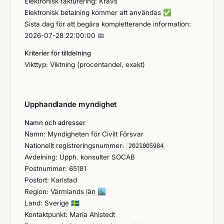
Elektronisk fakturering: Krävs
Elektronisk betalning kommer att användas
✅
Sista dag för att begära kompletterande information:
2026-07-28 22:00:00 📅
Kriterier för tilldelning
Vikttyp: Viktning (procentandel, exakt)
Upphandlande myndighet
Namn och adresser
Namn: Myndigheten för Civilt Försvar
Nationellt registreringsnummer:
2021005984
Avdelning: Upph. konsulter SOCAB
Postnummer: 65181
Postort: Karlstad
Region:
Värmlands län
🏙️
Land: Sverige
🇸🇪
Kontaktpunkt: Maria Ahlstedt