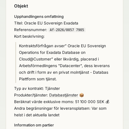
Objekt
Upphandlingens omfattning
Titel: Oracle EU Sovereign Exadata
Referensnummer:
Af-2026/0057 7905
Kort beskrivning:
Kontraktsförfrågan avser” Oracle EU Sovereign
Operations for Exadata Database on
Cloud@Customer” eller likvärdig, placerad i
Arbetsförmedlingens "Datacenter", dess leverans
och drift i form av en privat molntjänst - Databas
Plattform som tjänst.
Typ av kontrakt: Tjänster
Produkter/tjänster:
Databastjänster
📦
Beräknat värde exklusive moms: 51 100 000 SEK 💰
Andra begränsningar för leveransplatsen: Var som
helst i det aktuella landet
Information om partier