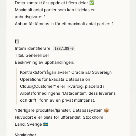
Detta kontrakt är uppdelat i flera delar
✅
Maximalt antal partier som kan tilldelas en
anbudsgivare: 1
Anbud får lämnas in för ett maximalt antal partier: 1
1️⃣
Intern identifierare:
1837188-0
Titel: Generell del
Beskrivning av upphandlingen:
Kontraktsförfrågan avser” Oracle EU Sovereign
Operations for Exadata Database on
Cloud@Customer” eller likvärdig, placerad i
Arbetsförmedlingens "Datacenter", dess leverans
och drift i form av en privat molntjänst.
Ytterligare produkter/tjänster:
Databassystem
📦
Huvudort eller plats för utförandet: Stockholm
Land: Sverige
🇸🇪
Varaktighet