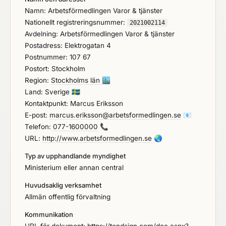
Namn: Arbetsförmedlingen Varor & tjänster
Nationellt registreringsnummer:
2021002114
Avdelning: Arbetsförmedlingen Varor & tjänster
Postadress: Elektrogatan 4
Postnummer: 107 67
Postort: Stockholm
Region:
Stockholms län
🏙️
Land: Sverige
🇸🇪
Kontaktpunkt: Marcus Eriksson
E-post:
marcus.eriksson@arbetsformedlingen.se
📧
Telefon:
077-1600000
📞
URL:
http://www.arbetsformedlingen.se
🌏
Typ av upphandlande myndighet
Ministerium eller annan central
Huvudsaklig verksamhet
Allmän offentlig förvaltning
Kommunikation