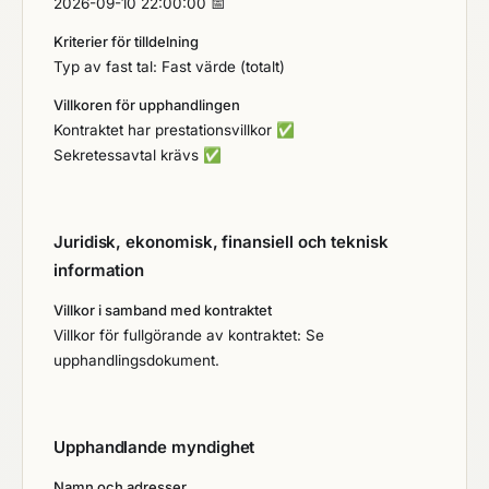
2026-09-10 22:00:00 📅
Kriterier för tilldelning
Typ av fast tal: Fast värde (totalt)
Villkoren för upphandlingen
Kontraktet har prestationsvillkor
✅
Sekretessavtal krävs
✅
Juridisk, ekonomisk, finansiell och teknisk
information
Villkor i samband med kontraktet
Villkor för fullgörande av kontraktet: Se
upphandlingsdokument.
Upphandlande myndighet
Namn och adresser