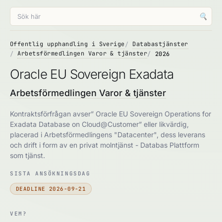
🔍
Offentlig upphandling i Sverige
Databastjänster
Arbetsförmedlingen Varor & tjänster
2026
Oracle EU Sovereign Exadata
Arbetsförmedlingen Varor & tjänster
Kontraktsförfrågan avser” Oracle EU Sovereign Operations for
Exadata Database on Cloud@Customer” eller likvärdig,
placerad i Arbetsförmedlingens "Datacenter", dess leverans
och drift i form av en privat molntjänst - Databas Plattform
som tjänst.
SISTA ANSÖKNINGSDAG
DEADLINE 2026-09-21
VEM?