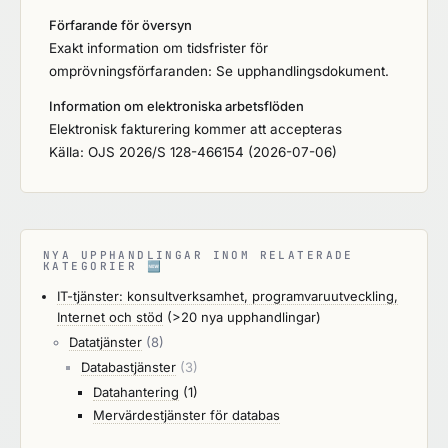
Förfarande för översyn
Exakt information om tidsfrister för
omprövningsförfaranden: Se upphandlingsdokument.
Information om elektroniska arbetsflöden
Elektronisk fakturering kommer att accepteras
Källa: OJS 2026/S 128-466154 (2026-07-06)
NYA UPPHANDLINGAR INOM RELATERADE
KATEGORIER
🆕
IT-tjänster: konsultverksamhet, programvaruutveckling,
Internet och stöd
(>20 nya upphandlingar)
Datatjänster
(8)
Databastjänster
(3)
Datahantering
(1)
Mervärdestjänster för databas