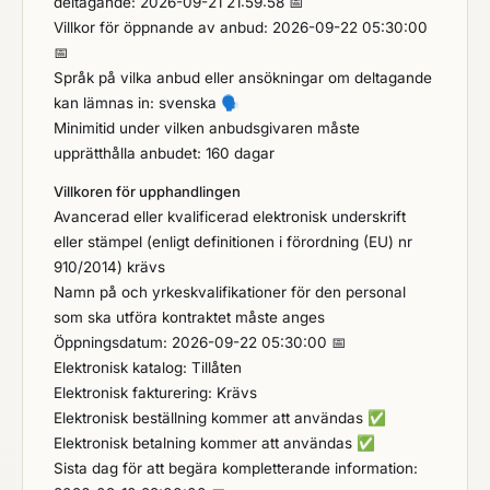
deltagande: 2026-09-21 21:59:58 📅
Villkor för öppnande av anbud: 2026-09-22 05:30:00
📅
Språk på vilka anbud eller ansökningar om deltagande
kan lämnas in: svenska
🗣️
Minimitid under vilken anbudsgivaren måste
upprätthålla anbudet: 160 dagar
Villkoren för upphandlingen
Avancerad eller kvalificerad elektronisk underskrift
eller stämpel (enligt definitionen i förordning (EU) nr
910/2014) krävs
Namn på och yrkeskvalifikationer för den personal
som ska utföra kontraktet måste anges
Öppningsdatum: 2026-09-22 05:30:00 📅
Elektronisk katalog: Tillåten
Elektronisk fakturering: Krävs
Elektronisk beställning kommer att användas
✅
Elektronisk betalning kommer att användas
✅
Sista dag för att begära kompletterande information: