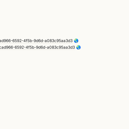
/e8cad966-6592-4f5b-9d6d-a083c95aa3d3
🌏
g/e8cad966-6592-4f5b-9d6d-a083c95aa3d3
🌏