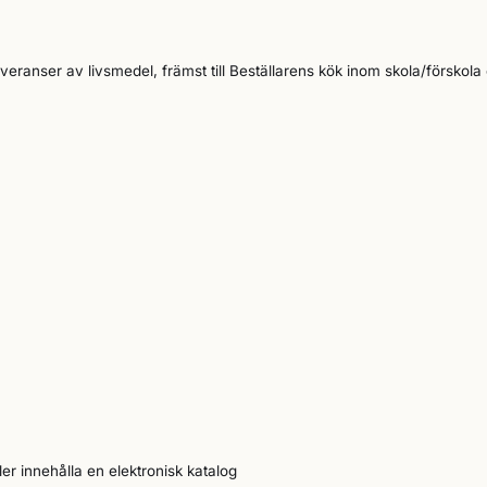
ranser av livsmedel, främst till Beställarens kök inom skola/förskola
er innehålla en elektronisk katalog