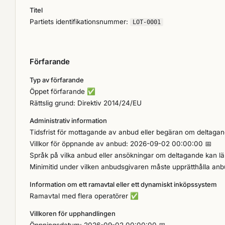
Titel
Partiets identifikationsnummer:
LOT-0001
Förfarande
Typ av förfarande
Öppet förfarande
✅
Rättslig grund: Direktiv 2014/24/EU
Administrativ information
Tidsfrist för mottagande av anbud eller begäran om deltaga
Villkor för öppnande av anbud: 2026-09-02 00:00:00 📅
Språk på vilka anbud eller ansökningar om deltagande kan l
Minimitid under vilken anbudsgivaren måste upprätthålla an
Information om ett ramavtal eller ett dynamiskt inköpssystem
Ramavtal med flera operatörer
✅
Villkoren för upphandlingen