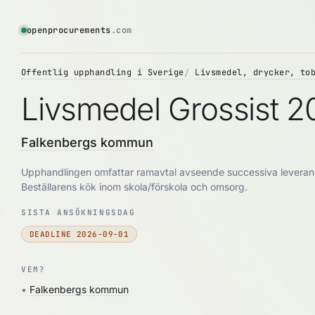
openprocurements
.com
Offentlig upphandling i Sverige
Livsmedel, drycker, to
Livsmedel Grossist 2
Falkenbergs kommun
Upphandlingen omfattar ramavtal avseende successiva leveranser
Beställarens kök inom skola/förskola och omsorg.
SISTA ANSÖKNINGSDAG
DEADLINE 2026-09-01
VEM?
•
Falkenbergs kommun