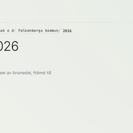
bak o d
Falkenbergs kommun
2026
026
 av livsmedel, främst till