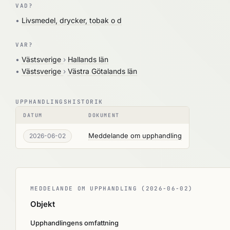
VAD?
•
Livsmedel, drycker, tobak o d
VAR?
•
Västsverige
›
Hallands län
•
Västsverige
›
Västra Götalands län
UPPHANDLINGSHISTORIK
DATUM
DOKUMENT
Meddelande om upphandling
2026-06-02
MEDDELANDE OM UPPHANDLING (2026-06-02)
Objekt
Upphandlingens omfattning