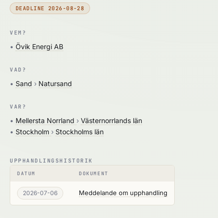
DEADLINE 2026-08-28
VEM?
•
Övik Energi AB
VAD?
•
Sand
›
Natursand
VAR?
•
Mellersta Norrland
›
Västernorrlands län
•
Stockholm
›
Stockholms län
UPPHANDLINGSHISTORIK
DATUM
DOKUMENT
Meddelande om upphandling
2026-07-06