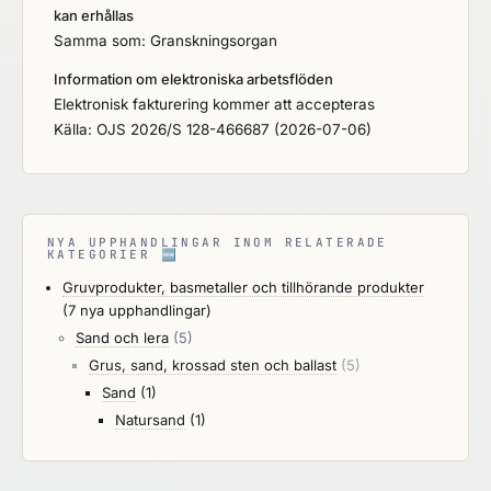
kan erhållas
Samma som: Granskningsorgan
Information om elektroniska arbetsflöden
Elektronisk fakturering kommer att accepteras
Källa: OJS 2026/S 128-466687 (2026-07-06)
NYA UPPHANDLINGAR INOM RELATERADE
KATEGORIER
🆕
Gruvprodukter, basmetaller och tillhörande produkter
(7 nya upphandlingar)
Sand och lera
(5)
Grus, sand, krossad sten och ballast
(5)
Sand
(1)
Natursand
(1)