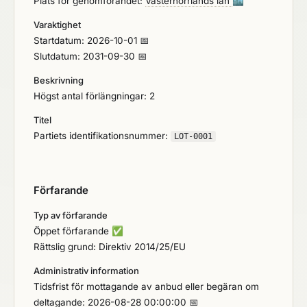
Plats för genomförandet:
Västernorrlands län
🏙️
Varaktighet
Startdatum: 2026-10-01 📅
Slutdatum: 2031-09-30 📅
Beskrivning
Högst antal förlängningar: 2
Titel
Partiets identifikationsnummer:
LOT-0001
Förfarande
Typ av förfarande
Öppet förfarande
✅
Rättslig grund: Direktiv 2014/25/EU
Administrativ information
Tidsfrist för mottagande av anbud eller begäran om
deltagande: 2026-08-28 00:00:00 📅