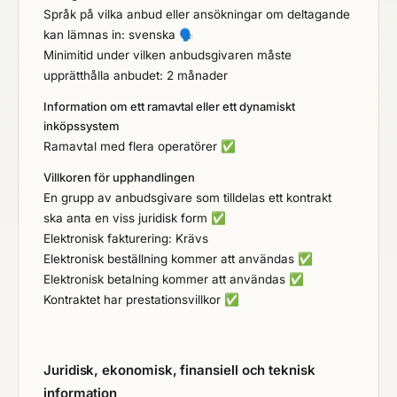
Språk på vilka anbud eller ansökningar om deltagande
kan lämnas in: svenska
🗣️
Minimitid under vilken anbudsgivaren måste
upprätthålla anbudet: 2 månader
Information om ett ramavtal eller ett dynamiskt
inköpssystem
Ramavtal med flera operatörer
✅
Villkoren för upphandlingen
En grupp av anbudsgivare som tilldelas ett kontrakt
ska anta en viss juridisk form
✅
Elektronisk fakturering: Krävs
Elektronisk beställning kommer att användas
✅
Elektronisk betalning kommer att användas
✅
Kontraktet har prestationsvillkor
✅
Juridisk, ekonomisk, finansiell och teknisk
information