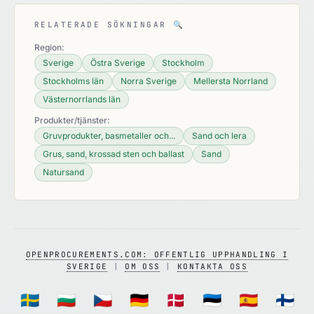
RELATERADE SÖKNINGAR
🔍
Region:
Sverige
Östra Sverige
Stockholm
Stockholms län
Norra Sverige
Mellersta Norrland
Västernorrlands län
Produkter/tjänster:
Gruvprodukter, basmetaller och...
Sand och lera
Grus, sand, krossad sten och ballast
Sand
Natursand
OPENPROCUREMENTS.COM: OFFENTLIG UPPHANDLING I
SVERIGE
|
OM OSS
|
KONTAKTA OSS
🇸🇪
🇧🇬
🇨🇿
🇩🇪
🇩🇰
🇪🇪
🇪🇸
🇫🇮