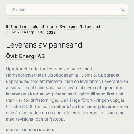
🔍
Offentlig upphandling i Sverige
Natursand
Övik Energi AB
2026
Leverans av pannsand
Övik Energi AB
Uppdraget omfattar leverans av pannsand till
Hörneborgsverkets fluidbäddspanna i Domsjö. Uppdraget
upphandlas som ett ramavtal med en leverantör. Leverantören
ansvarar för att övervaka sandnivån, planera och genomföra
leveranser så att anläggningen har tillgång till sand året runt
utan risk för driftstörningar. Den årliga förbrukningen uppgår
till cirka 3 500 ton och innebär både kontinuerlig leverans men
också planerade och oplanerade extra leveranser i samband
med revisions- och driftstopp.
SISTA ANSÖKNINGSDAG