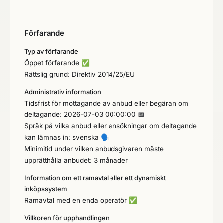
Förfarande
Typ av förfarande
Öppet förfarande
✅
Rättslig grund: Direktiv 2014/25/EU
Administrativ information
Tidsfrist för mottagande av anbud eller begäran om
deltagande: 2026-07-03 00:00:00 📅
Språk på vilka anbud eller ansökningar om deltagande
kan lämnas in: svenska
🗣️
Minimitid under vilken anbudsgivaren måste
upprätthålla anbudet: 3 månader
Information om ett ramavtal eller ett dynamiskt
inköpssystem
Ramavtal med en enda operatör
✅
Villkoren för upphandlingen