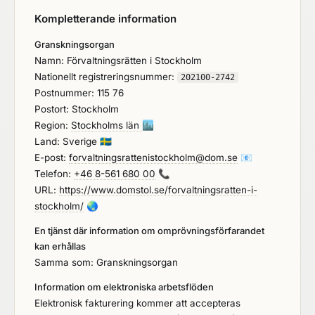
Kompletterande information
Granskningsorgan
Namn: Förvaltningsrätten i Stockholm
Nationellt registreringsnummer:
202100-2742
Postnummer: 115 76
Postort: Stockholm
Region:
Stockholms län
🏙️
Land: Sverige
🇸🇪
E-post:
forvaltningsrattenistockholm@dom.se
📧
Telefon:
+46 8-561 680 00
📞
URL:
https://www.domstol.se/forvaltningsratten-i-
stockholm/
🌏
En tjänst där information om omprövningsförfarandet
kan erhållas
Samma som: Granskningsorgan
Information om elektroniska arbetsflöden
Elektronisk fakturering kommer att accepteras