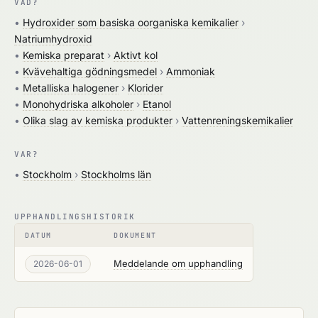
VAD?
•
Hydroxider som basiska oorganiska kemikalier
›
Natriumhydroxid
•
Kemiska preparat
›
Aktivt kol
•
Kvävehaltiga gödningsmedel
›
Ammoniak
•
Metalliska halogener
›
Klorider
•
Monohydriska alkoholer
›
Etanol
•
Olika slag av kemiska produkter
›
Vattenreningskemikalier
VAR?
•
Stockholm
›
Stockholms län
UPPHANDLINGSHISTORIK
DATUM
DOKUMENT
Meddelande om upphandling
2026-06-01