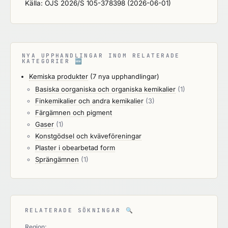
Källa: OJS 2026/S 105-378398 (2026-06-01)
NYA UPPHANDLINGAR INOM RELATERADE
KATEGORIER
🆕
Kemiska produkter
(7 nya upphandlingar)
Basiska oorganiska och organiska kemikalier
(1)
Finkemikalier och andra kemikalier
(3)
Färgämnen och pigment
Gaser
(1)
Konstgödsel och kväveföreningar
Plaster i obearbetad form
Sprängämnen
(1)
RELATERADE SÖKNINGAR
🔍
Region: