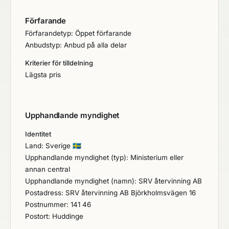
Förfarande
Förfarandetyp: Öppet förfarande
Anbudstyp: Anbud på alla delar
Kriterier för tilldelning
Lägsta pris
Upphandlande myndighet
Identitet
Land: Sverige
🇸🇪
Upphandlande myndighet (typ): Ministerium eller
annan central
Upphandlande myndighet (namn): SRV återvinning AB
Postadress: SRV återvinning AB Björkholmsvägen 16
Postnummer: 141 46
Postort: Huddinge