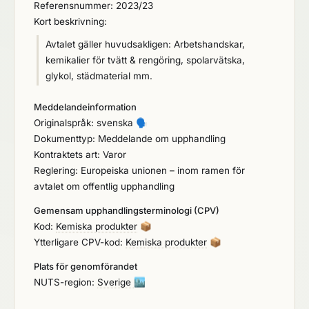
Referensnummer: 2023/23
Kort beskrivning:
Avtalet gäller huvudsakligen: Arbetshandskar,
kemikalier för tvätt & rengöring, spolarvätska,
glykol, städmaterial mm.
Meddelandeinformation
Originalspråk: svenska
🗣️
Dokumenttyp: Meddelande om upphandling
Kontraktets art: Varor
Reglering: Europeiska unionen – inom ramen för
avtalet om offentlig upphandling
Gemensam upphandlingsterminologi (CPV)
Kod:
Kemiska produkter
📦
Ytterligare CPV-kod:
Kemiska produkter
📦
Plats för genomförandet
NUTS-region:
Sverige
🏙️