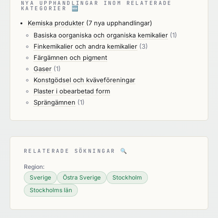
NYA UPPHANDLINGAR INOM RELATERADE
KATEGORIER
🆕
Kemiska produkter
(7 nya upphandlingar)
Basiska oorganiska och organiska kemikalier
(1)
Finkemikalier och andra kemikalier
(3)
Färgämnen och pigment
Gaser
(1)
Konstgödsel och kväveföreningar
Plaster i obearbetad form
Sprängämnen
(1)
RELATERADE SÖKNINGAR
🔍
Region:
Sverige
Östra Sverige
Stockholm
Stockholms län