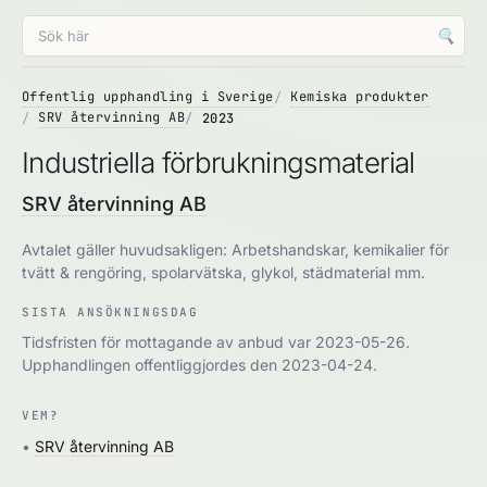
🔍
Offentlig upphandling i Sverige
Kemiska produkter
SRV återvinning AB
2023
Industriella förbrukningsmaterial
SRV återvinning AB
Avtalet gäller huvudsakligen: Arbetshandskar, kemikalier för
tvätt & rengöring, spolarvätska, glykol, städmaterial mm.
SISTA ANSÖKNINGSDAG
Tidsfristen för mottagande av anbud var 2023-05-26.
Upphandlingen offentliggjordes den 2023-04-24.
VEM?
•
SRV återvinning AB