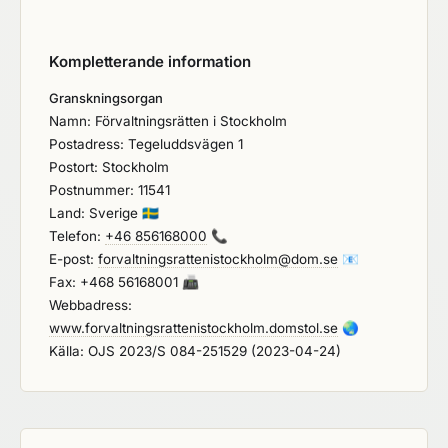
Kompletterande information
Granskningsorgan
Namn: Förvaltningsrätten i Stockholm
Postadress: Tegeluddsvägen 1
Postort: Stockholm
Postnummer: 11541
Land: Sverige
🇸🇪
Telefon:
+46 856168000
📞
E-post:
forvaltningsrattenistockholm@dom.se
📧
Fax: +468 56168001
📠
Webbadress:
www.forvaltningsrattenistockholm.domstol.se
🌏
Källa: OJS 2023/S 084-251529 (2023-04-24)