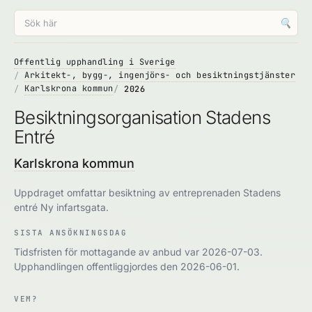
🔍
Offentlig upphandling i Sverige
Arkitekt-, bygg-, ingenjörs- och besiktningstjänster
Karlskrona kommun
2026
Besiktningsorganisation Stadens
Entré
Karlskrona kommun
Uppdraget omfattar besiktning av entreprenaden Stadens
entré Ny infartsgata.
SISTA ANSÖKNINGSDAG
Tidsfristen för mottagande av anbud var 2026-07-03.
Upphandlingen offentliggjordes den 2026-06-01.
VEM?