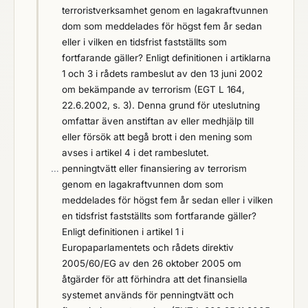
terroristverksamhet genom en lagakraftvunnen
dom som meddelades för högst fem år sedan
eller i vilken en tidsfrist fastställts som
fortfarande gäller? Enligt definitionen i artiklarna
1 och 3 i rådets rambeslut av den 13 juni 2002
om bekämpande av terrorism (EGT L 164,
22.6.2002, s. 3). Denna grund för uteslutning
omfattar även anstiftan av eller medhjälp till
eller försök att begå brott i den mening som
avses i artikel 4 i det rambeslutet.
…
penningtvätt eller finansiering av terrorism
genom en lagakraftvunnen dom som
meddelades för högst fem år sedan eller i vilken
en tidsfrist fastställts som fortfarande gäller?
Enligt definitionen i artikel 1 i
Europaparlamentets och rådets direktiv
2005/60/EG av den 26 oktober 2005 om
åtgärder för att förhindra att det finansiella
systemet används för penningtvätt och