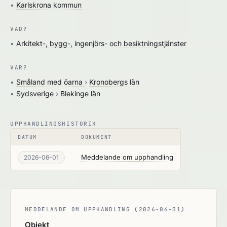
•
Karlskrona kommun
VAD?
•
Arkitekt-, bygg-, ingenjörs- och besiktningstjänster
VAR?
•
Småland med öarna
›
Kronobergs län
•
Sydsverige
›
Blekinge län
UPPHANDLINGSHISTORIK
DATUM
DOKUMENT
Meddelande om upphandling
2026-06-01
MEDDELANDE OM UPPHANDLING (2026-06-01)
Objekt