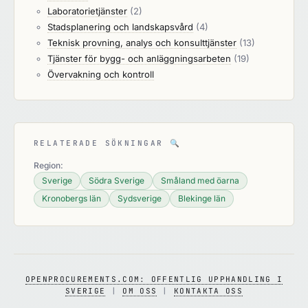
Laboratorietjänster
(2)
Stadsplanering och landskapsvård
(4)
Teknisk provning, analys och konsulttjänster
(13)
Tjänster för bygg- och anläggningsarbeten
(19)
Övervakning och kontroll
RELATERADE SÖKNINGAR
🔍
Region:
Sverige
Södra Sverige
Småland med öarna
Kronobergs län
Sydsverige
Blekinge län
OPENPROCUREMENTS.COM: OFFENTLIG UPPHANDLING I
SVERIGE
|
OM OSS
|
KONTAKTA OSS