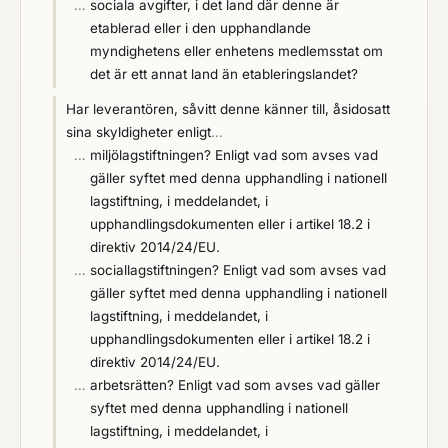
…
sociala avgifter, i det land där denne är
etablerad eller i den upphandlande
myndighetens eller enhetens medlemsstat om
det är ett annat land än etableringslandet?
Har leverantören, såvitt denne känner till, åsidosatt
sina skyldigheter enligt
…
…
miljölagstiftningen? Enligt vad som avses vad
gäller syftet med denna upphandling i nationell
lagstiftning, i meddelandet, i
upphandlingsdokumenten eller i artikel 18.2 i
direktiv 2014/24/EU.
…
sociallagstiftningen? Enligt vad som avses vad
gäller syftet med denna upphandling i nationell
lagstiftning, i meddelandet, i
upphandlingsdokumenten eller i artikel 18.2 i
direktiv 2014/24/EU.
…
arbetsrätten? Enligt vad som avses vad gäller
syftet med denna upphandling i nationell
lagstiftning, i meddelandet, i