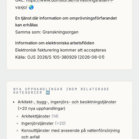
vaxjo/
🌏
En tjänst där information om omprövningsförfarandet
kan erhållas
Samma som: Granskningsorgan
Information om elektroniska arbetsflöden
Elektronisk fakturering kommer att accepteras
Källa: OJS 2026/S 105-380929 (2026-06-01)
NYA UPPHANDLINGAR INOM RELATERADE
KATEGORIER
🆕
Arkitekt-, bygg-, ingenjörs- och besiktningstjänster
(>20 nya upphandlingar)
Arkitekttjänster
(14)
Ingenjörstjänster
(>20)
Konsulttjänster med avseende på vattenförsörjning
och avfall