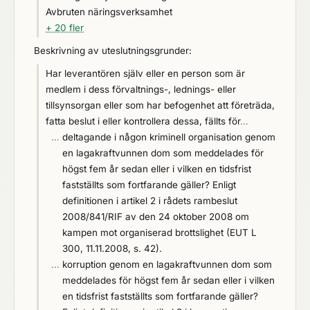
Avbruten näringsverksamhet
+ 20 fler
Beskrivning av uteslutningsgrunder:
Har leverantören själv eller en person som är
medlem i dess förvaltnings-, lednings- eller
tillsynsorgan eller som har befogenhet att företräda,
fatta beslut i eller kontrollera dessa, fällts för
…
…
deltagande i någon kriminell organisation genom
en lagakraftvunnen dom som meddelades för
högst fem år sedan eller i vilken en tidsfrist
fastställts som fortfarande gäller? Enligt
definitionen i artikel 2 i rådets rambeslut
2008/841/RIF av den 24 oktober 2008 om
kampen mot organiserad brottslighet (EUT L
300, 11.11.2008, s. 42).
…
korruption genom en lagakraftvunnen dom som
meddelades för högst fem år sedan eller i vilken
en tidsfrist fastställts som fortfarande gäller?