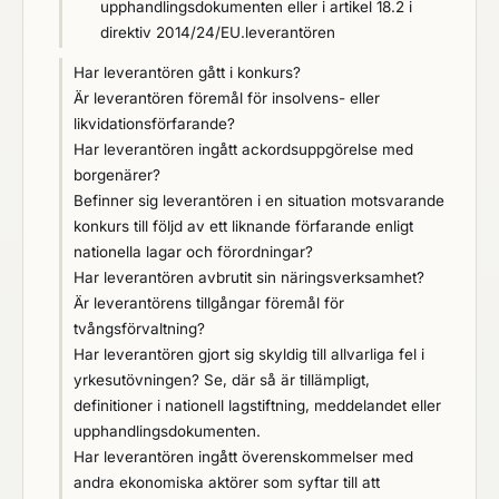
upphandlingsdokumenten eller i artikel 18.2 i
direktiv 2014/24/EU.leverantören
Har leverantören gått i konkurs?
Är leverantören föremål för insolvens- eller
likvidationsförfarande?
Har leverantören ingått ackordsuppgörelse med
borgenärer?
Befinner sig leverantören i en situation motsvarande
konkurs till följd av ett liknande förfarande enligt
nationella lagar och förordningar?
Har leverantören avbrutit sin näringsverksamhet?
Är leverantörens tillgångar föremål för
tvångsförvaltning?
Har leverantören gjort sig skyldig till allvarliga fel i
yrkesutövningen? Se, där så är tillämpligt,
definitioner i nationell lagstiftning, meddelandet eller
upphandlingsdokumenten.
Har leverantören ingått överenskommelser med
andra ekonomiska aktörer som syftar till att