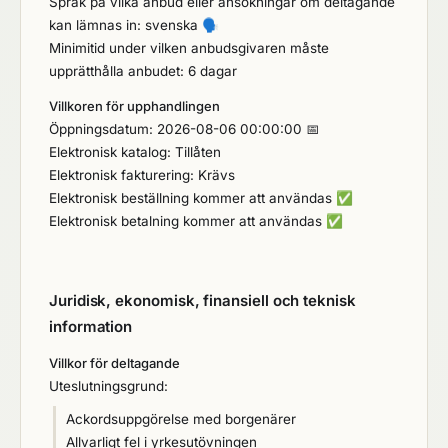
Språk på vilka anbud eller ansökningar om deltagande
kan lämnas in: svenska
🗣️
Minimitid under vilken anbudsgivaren måste
upprätthålla anbudet: 6 dagar
Villkoren för upphandlingen
Öppningsdatum: 2026-08-06 00:00:00 📅
Elektronisk katalog: Tillåten
Elektronisk fakturering: Krävs
Elektronisk beställning kommer att användas
✅
Elektronisk betalning kommer att användas
✅
Juridisk, ekonomisk, finansiell och teknisk
information
Villkor för deltagande
Uteslutningsgrund:
Ackordsuppgörelse med borgenärer
Allvarligt fel i yrkesutövningen