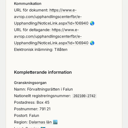
Kommunikation
URL för dokument:
https://www.e-
avrop.com/upphandlingscenterfbr/e-
Upphandling/NoticeLink.aspx?id=106940
🌏
URL för deltagande:
https://www.e-
avrop.com/upphandlingscenterfbr/e-
Upphandling/NoticeLink.aspx?id=106940
🌏
Elektronisk inlämning: Tillåten
Kompletterande information
Granskningsorgan
Namn: Förvaltningsrätten i Falun
Nationellt registreringsnummer:
202100-2742
Postadress: Box 45
Postnummer: 791 21
Postort: Falun
Region:
Dalarnas län
🏙️