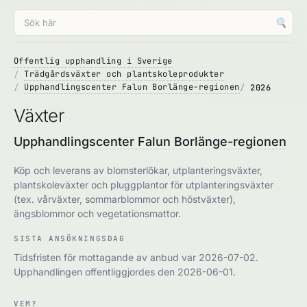
🔍
Offentlig upphandling i Sverige
Trädgårdsväxter och plantskoleprodukter
Upphandlingscenter Falun Borlänge-regionen
2026
Växter
Upphandlingscenter Falun Borlänge-regionen
Köp och leverans av blomsterlökar, utplanteringsväxter,
plantskoleväxter och pluggplantor för utplanteringsväxter
(tex. vårväxter, sommarblommor och höstväxter),
ängsblommor och vegetationsmattor.
SISTA ANSÖKNINGSDAG
Tidsfristen för mottagande av anbud var 2026-07-02.
Upphandlingen offentliggjordes den 2026-06-01.
VEM?