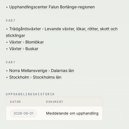
•
Upphandlingscenter Falun Borlänge-regionen
VAD?
•
Trädgårdsväxter
›
Levande växter, lökar, rötter, skott och
sticklingar
•
Växter
›
Blomlökar
•
Växter
›
Buskar
VAR?
•
Norra Mellansverige
›
Dalarnas län
•
Stockholm
›
Stockholms län
UPPHANDLINGSHISTORIK
DATUM
DOKUMENT
Meddelande om upphandling
2026-06-01