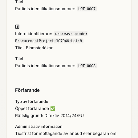
Titel
Partiets identifikationsnummer:
LOT-0007
8️⃣
Intern identifierare:
urn:
eavrop:
mdn:
ProcurementProject:
107946:
Lot:
8
Titel: Blomsterlökar
Titel
Partiets identifikationsnummer:
LOT-0008
Förfarande
Typ av förfarande
Öppet förfarande
✅
Rättslig grund: Direktiv 2014/24/EU
Administrativ information
Tidsfrist för mottagande av anbud eller begäran om