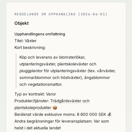
MEDDELANDE OM UPPHANDLING (2026-06-01)
Objekt
Upphandlingens omfattning
Titel: Växter
Kort beskrivning:
Köp och leverans av blomsterlökar,
utplanteringsväxter, plantskoleväxter och
pluggplantor för utplanteringsväxter (tex. vårväxter,
sommarblommor och höstväxter), ängsblommor
och vegetationsmattor.
Typ av kontrakt: Varor
Produkter/tjänster:
Trädgårdsväxter och
plantskoleprodukter
📦
Beräknat värde exklusive moms: 8 600 000 SEK 💰
Andra begränsningar för leveransplatsen: Var som
helst i det aktuella landet