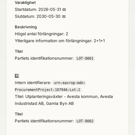
Varaktighet
Startdatum: 2026-05-31 📅
Slutdatum: 2030-05-30 📅
Beskrivning
Högst antal förlängningar: 2
Ytterligare information om förlängningar: 2+1+1
Titel
Partiets identifikationsnummer:
LOT-0001
2️⃣
Intern identifierare:
urn:
eavrop:
mdn:
ProcurementProject:
107946:
Lot:
2
Titel: Utplanteringsväxter - Avesta kommun, Avesta
Industristad AB, Gamla Byn AB
Titel
Partiets identifikationsnummer:
LOT-0002