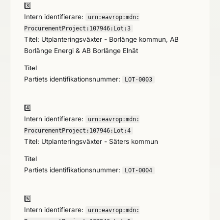
3️⃣
Intern identifierare:
urn:
eavrop:
mdn:
ProcurementProject:
107946:
Lot:
3
Titel: Utplanteringsväxter - Borlänge kommun, AB
Borlänge Energi & AB Borlänge Elnät
Titel
Partiets identifikationsnummer:
LOT-0003
4️⃣
Intern identifierare:
urn:
eavrop:
mdn:
ProcurementProject:
107946:
Lot:
4
Titel: Utplanteringsväxter - Säters kommun
Titel
Partiets identifikationsnummer:
LOT-0004
5️⃣
Intern identifierare:
urn:
eavrop:
mdn: