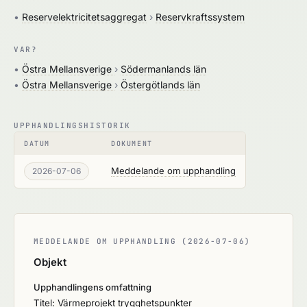
•
Reservelektricitetsaggregat
›
Reservkraftssystem
VAR?
•
Östra Mellansverige
›
Södermanlands län
•
Östra Mellansverige
›
Östergötlands län
UPPHANDLINGSHISTORIK
DATUM
DOKUMENT
Meddelande om upphandling
2026-07-06
MEDDELANDE OM UPPHANDLING (2026-07-06)
Objekt
Upphandlingens omfattning
Titel: Värmeprojekt trygghetspunkter