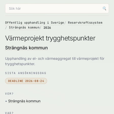
🔍
Offentlig upphandling i Sverige
Reservkraftssystem
Strängnäs kommun
2026
Värmeprojekt trygghetspunkter
Strängnäs kommun
Upphandling av el- och värmeaggregat till värmeprojekt för
trygghetspunkter.
SISTA ANSÖKNINGSDAG
DEADLINE 2026-08-24
VEM?
•
Strängnäs kommun
VAD?