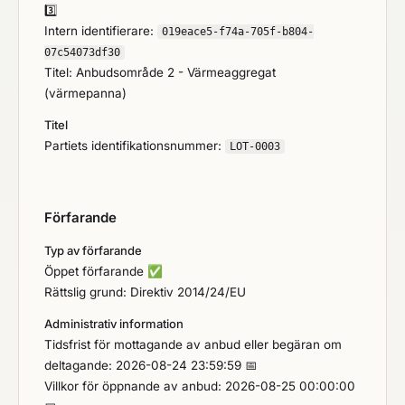
3️⃣
Intern identifierare:
019eace5-f74a-705f-b804-
07c54073df30
Titel: Anbudsområde 2 - Värmeaggregat
(värmepanna)
Titel
Partiets identifikationsnummer:
LOT-0003
Förfarande
Typ av förfarande
Öppet förfarande
✅
Rättslig grund: Direktiv 2014/24/EU
Administrativ information
Tidsfrist för mottagande av anbud eller begäran om
deltagande: 2026-08-24 23:59:59 📅
Villkor för öppnande av anbud: 2026-08-25 00:00:00