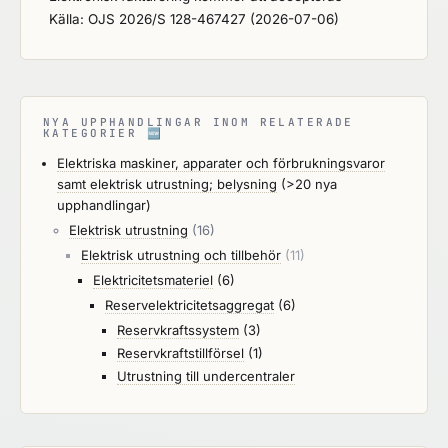
Källa: OJS 2026/S 128-467427 (2026-07-06)
NYA UPPHANDLINGAR INOM RELATERADE
KATEGORIER
🆕
Elektriska maskiner, apparater och förbrukningsvaror
samt elektrisk utrustning; belysning
(>20 nya
upphandlingar)
Elektrisk utrustning
(16)
Elektrisk utrustning och tillbehör
(11)
Elektricitetsmateriel
(6)
Reservelektricitetsaggregat
(6)
Reservkraftssystem
(3)
Reservkraftstillförsel
(1)
Utrustning till undercentraler