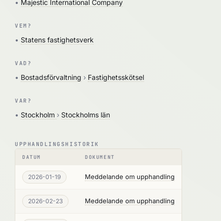
•
Majestic International Company
VEM?
•
Statens fastighetsverk
VAD?
•
Bostadsförvaltning
›
Fastighetsskötsel
VAR?
•
Stockholm
›
Stockholms län
UPPHANDLINGSHISTORIK
DATUM
DOKUMENT
Meddelande om upphandling
2026-01-19
Meddelande om upphandling
2026-02-23