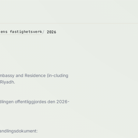
tens fastighetsverk
2026
Embassy and Residence (in-cluding
 Riyadh.
lingen offentliggjordes den 2026-
phandlingsdokument: