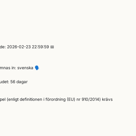
nde: 2026-02-23 22:59:59 📅
ämnas in: svenska
🗣️
udet: 56 dagar
pel (enligt definitionen i förordning (EU) nr 910/2014) krävs