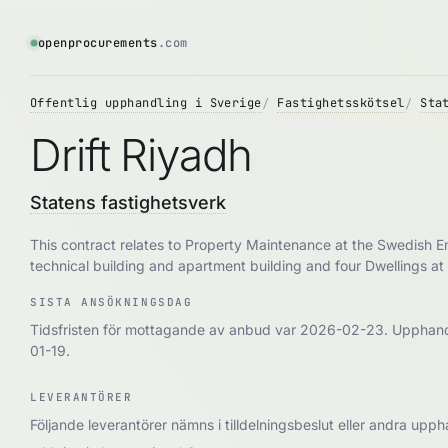
openprocurements
.com
Offentlig upphandling i Sverige
Fastighetsskötsel
Sta
Drift Riyadh
Statens fastighetsverk
This contract relates to Property Maintenance at the Swedish 
technical building and apartment building and four Dwellings at
SISTA ANSÖKNINGSDAG
Tidsfristen för mottagande av anbud var 2026-02-23. Upphand
01-19.
LEVERANTÖRER
Följande leverantörer nämns i tilldelningsbeslut eller andra up