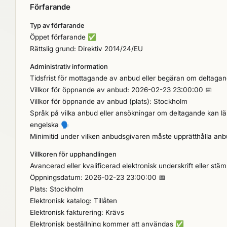
Förfarande
Typ av förfarande
Öppet förfarande
✅
Rättslig grund: Direktiv 2014/24/EU
Administrativ information
Tidsfrist för mottagande av anbud eller begäran om deltaga
Villkor för öppnande av anbud: 2026-02-23 23:00:00 📅
Villkor för öppnande av anbud (plats): Stockholm
Språk på vilka anbud eller ansökningar om deltagande kan l
engelska
🗣️
Minimitid under vilken anbudsgivaren måste upprätthålla anb
Villkoren för upphandlingen
Avancerad eller kvalificerad elektronisk underskrift eller stäm
Öppningsdatum: 2026-02-23 23:00:00 📅
Plats: Stockholm
Elektronisk katalog: Tillåten
Elektronisk fakturering: Krävs
Elektronisk beställning kommer att användas
✅