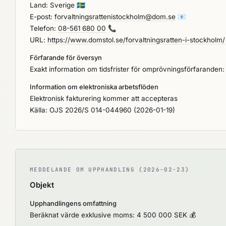
Land: Sverige
🇸🇪
E-post:
forvaltningsrattenistockholm@dom.se
📧
Telefon:
08-561 680 00
📞
URL:
https://www.domstol.se/forvaltningsratten-i-stockholm/
Förfarande för översyn
Exakt information om tidsfrister för omprövningsförfaranden:
Information om elektroniska arbetsflöden
Elektronisk fakturering kommer att accepteras
Källa: OJS 2026/S 014-044960 (2026-01-19)
MEDDELANDE OM UPPHANDLING (2026-02-23)
Objekt
Upphandlingens omfattning
Beräknat värde exklusive moms: 4 500 000 SEK 💰