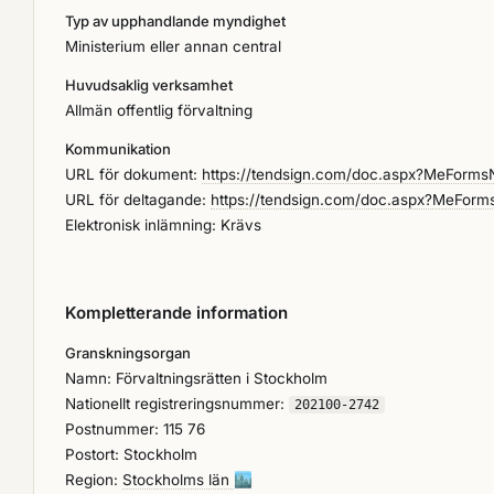
Typ av upphandlande myndighet
Ministerium eller annan central
Huvudsaklig verksamhet
Allmän offentlig förvaltning
Kommunikation
URL för dokument:
https://tendsign.com/doc.aspx?MeForms
URL för deltagande:
https://tendsign.com/doc.aspx?MeFor
Elektronisk inlämning: Krävs
Kompletterande information
Granskningsorgan
Namn: Förvaltningsrätten i Stockholm
Nationellt registreringsnummer:
202100-2742
Postnummer: 115 76
Postort: Stockholm
Region:
Stockholms län
🏙️