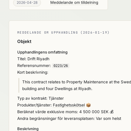
Meddelande om tilldelning
2026-04-28
MEDDELANDE OM UPPHANDLING (2026-01-19)
Objekt
Upphandlingens omfattning
Titel: Drift Riyadh
Referensnummer:
0223/26
Kort beskrivning:
This contract relates to Property Maintenance at the Swe
building and four Dwellings at Riyadh.
Typ av kontrakt: Tjänster
Produkter/tjänster:
Fastighetsskötsel
📦
Beräknat värde exklusive moms: 4 500 000 SEK 💰
Andra begränsningar för leveransplatsen: Var som helst
Beskrivning