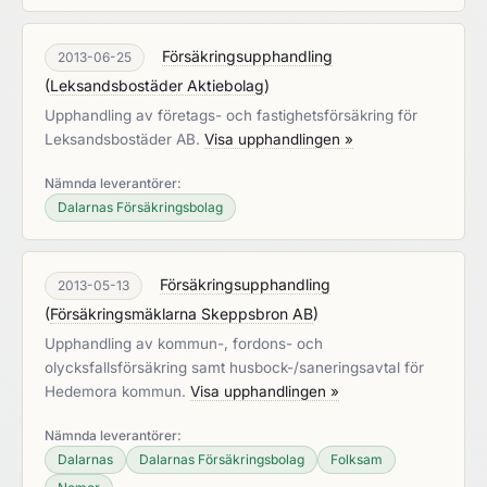
Försäkringsupphandling
2013-06-25
(
Leksandsbostäder Aktiebolag
)
Upphandling av företags- och fastighetsförsäkring för
Leksandsbostäder AB.
Visa upphandlingen »
Nämnda leverantörer:
Dalarnas Försäkringsbolag
Försäkringsupphandling
2013-05-13
(
Försäkringsmäklarna Skeppsbron AB
)
Upphandling av kommun-, fordons- och
olycksfallsförsäkring samt husbock-/saneringsavtal för
Hedemora kommun.
Visa upphandlingen »
Nämnda leverantörer:
Dalarnas
Dalarnas Försäkringsbolag
Folksam