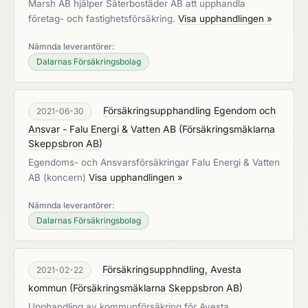
Marsh AB hjälper Säterbostäder AB att upphandla
företag- och fastighetsförsäkring.
Visa upphandlingen »
Nämnda leverantörer:
Dalarnas Försäkringsbolag
Försäkringsupphandling Egendom och
2021-06-30
Ansvar - Falu Energi & Vatten AB
(
Försäkringsmäklarna
Skeppsbron AB
)
Egendoms- och Ansvarsförsäkringar Falu Energi & Vatten
AB (koncern)
Visa upphandlingen »
Nämnda leverantörer:
Dalarnas Försäkringsbolag
Försäkringsupphndling, Avesta
2021-02-22
kommun
(
Försäkringsmäklarna Skeppsbron AB
)
Upphandling av kommunförsäkring för Avesta