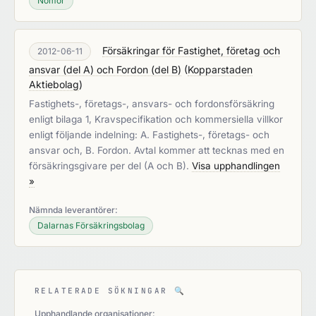
Nomor
Försäkringar för Fastighet, företag och
2012-06-11
ansvar (del A) och Fordon (del B)
(
Kopparstaden
Aktiebolag
)
Fastighets-, företags-, ansvars- och fordonsförsäkring
enligt bilaga 1, Kravspecifikation och kommersiella villkor
enligt följande indelning: A. Fastighets-, företags- och
ansvar och, B. Fordon. Avtal kommer att tecknas med en
försäkringsgivare per del (A och B).
Visa upphandlingen
»
Nämnda leverantörer:
Dalarnas Försäkringsbolag
RELATERADE SÖKNINGAR
🔍
Upphandlande organisationer: