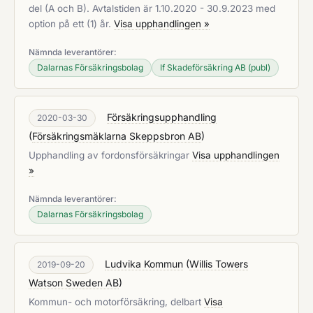
del (A och B). Avtalstiden är 1.10.2020 - 30.9.2023 med
option på ett (1) år.
Visa upphandlingen »
Nämnda leverantörer:
Dalarnas Försäkringsbolag
If Skadeförsäkring AB (publ)
Försäkringsupphandling
2020-03-30
(
Försäkringsmäklarna Skeppsbron AB
)
Upphandling av fordonsförsäkringar
Visa upphandlingen
»
Nämnda leverantörer:
Dalarnas Försäkringsbolag
Ludvika Kommun
(
Willis Towers
2019-09-20
Watson Sweden AB
)
Kommun- och motorförsäkring, delbart
Visa