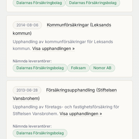
Dalarnas Försäkringbolag
Dalarnas Försäkringsbolag
Kommunförsäkringar
(
Leksands
2014-08-06
kommun
)
Upphandling av kommunförsäkringar för Leksands
kommun.
Visa upphandlingen »
Nämnda leverantörer:
Dalarnas Försäkringsbolag
Folksam
Nomor AB
Försäkringsupphandling
(
Stiftelsen
2013-06-28
Vansbrohem
)
Upphandling av företags- och fastighetsförsäkring för
Stiftelsen Vansbrohem.
Visa upphandlingen »
Nämnda leverantörer:
Dalarnas Försäkringsbolag