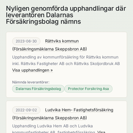
Nyligen genomförda upphandlingar där
leverantören Dalarnas
Försäkringsbolag nämns
Rättviks kommun
2023-06-30
(
Försäkringsmäklarna Skeppsbron AB
)
Upphandling av kommunförsäkring för Rättviks kommun
inkl. Rättviks Fastigheter AB och Rättviks Skoljordbruk AB
Visa upphandlingen »
Nämnda leverantörer:
Dalarnas Försäkringsbolag
Protector Forsikring Asa
Ludvika Hem- Fastighetsförsäkring
2022-09-02
(
Försäkringsmäklarna Skeppsbron AB
)
Upphandling Ludvika Hem AB och Ludvika
kommunfastigheter AB, fastighetsförsäkring.
Visa