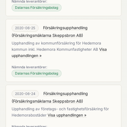
Nämnda leverantörer:
Dalarnas Försäkringsbolag
Försäkringsupphandling
2020-06-25
(
Försäkringsmäklarna Skeppsbron AB
)
Upphandling av kommunförsäkring för Hedemora
kommun inkl. Hedemora Kommunfastigheter AB
Visa
upphandlingen »
Nämnda leverantörer:
Dalarnas Försäkringsbolag
Försäkringsupphandling
2020-06-24
(
Försäkringsmäklarna Skeppsbron AB
)
Upphandling av företags- och fastighetsförsäkring för
Hedemorabostäder
Visa upphandlingen »
Nämnda leverantörer: