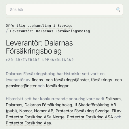
🔍
Offentlig upphandling i Sverige
Leverantör: Dalarnas Försäkringsbolag
Leverantör: Dalarnas
Försäkringsbolag
>20 ARKIVERADE UPPHANDLINGAR
Dalarnas Försäkringsbolag har historiskt sett varit en
leverantör av
finans- och försäkringstjänster
,
försäkrings- och
pensionstjänster
och
försäkringar
.
Historiskt sett har konkurrerande anbudsgivare varit
Folksam
,
Dalarnas
,
Dalarnas Försäkringbolag
,
If Skadeförsäkring AB
(publ)
,
Nomor
,
Nomor AB
,
Protector Försäkring Sverige, Fil av
Protector Forsikring ASa Norge
,
Protector Forsikring ASA
och
Protector Forsikring Asa
.