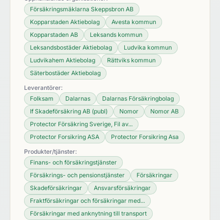
Försäkringsmäklarna Skeppsbron AB
Kopparstaden Aktiebolag
Avesta kommun
Kopparstaden AB
Leksands kommun
Leksandsbostäder Aktiebolag
Ludvika kommun
Ludvikahem Aktiebolag
Rättviks kommun
Säterbostäder Aktiebolag
Leverantörer:
Folksam
Dalarnas
Dalarnas Försäkringbolag
If Skadeförsäkring AB (publ)
Nomor
Nomor AB
Protector Försäkring Sverige, Fil av...
Protector Forsikring ASA
Protector Forsikring Asa
Produkter/tjänster:
Finans- och försäkringstjänster
Försäkrings- och pensionstjänster
Försäkringar
Skadeförsäkringar
Ansvarsförsäkringar
Fraktförsäkringar och försäkringar med...
Försäkringar med anknytning till transport